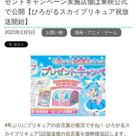
ゼントキャンペーン実施店舗は東映公式
で公開【ひろがるスカイプリキュア祝放
送開始】
2023年2月5日
お買い物
漫画・アニメ・ゲーム
4年ぶりにプリキュアの合言葉が復活ですね！ ひろがるス
カイプリキュア1話放送後の合言葉を放映後追記します。