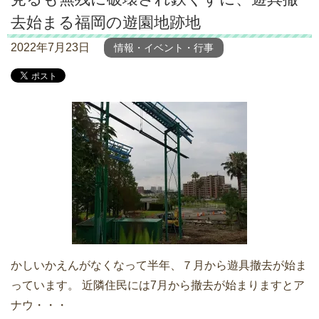
去始まる福岡の遊園地跡地
2022年7月23日
情報・イベント・行事
かしいかえんがなくなって半年、７月から遊具撤去が始ま
っています。 近隣住民には7月から撤去が始まりますとア
ナウ・・・