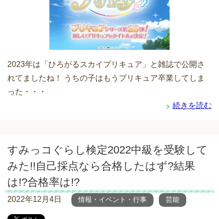
2023年は「ひろがるスカイプリキュア」と雑誌で公開さ
れてましたね！ うちの子はもうプリキュア卒業してしま
った・・・
続きを読む
すみっコぐらし検定2022中級を受験して
みた!!自己採点なら合格したはず?結果
は!?合格率は!?
2022年12月4日
情報・イベント・行事
芸能