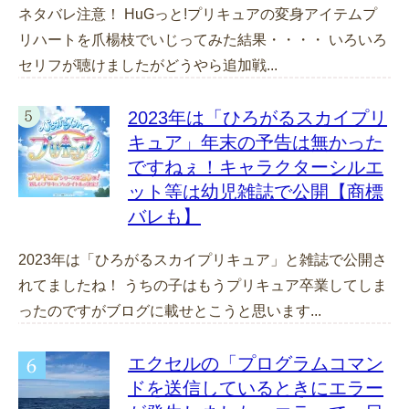
ネタバレ注意！ HuGっと!プリキュアの変身アイテムプ
リハートを爪楊枝でいじってみた結果・・・・ いろいろ
セリフが聴けましたがどうやら追加戦...
2023年は「ひろがるスカイプリ
キュア」年末の予告は無かった
ですねぇ！キャラクターシルエ
ット等は幼児雑誌で公開【商標
バレも】
2023年は「ひろがるスカイプリキュア」と雑誌で公開さ
れてましたね！ うちの子はもうプリキュア卒業してしま
ったのですがブログに載せとこうと思います...
エクセルの「プログラムコマン
ドを送信しているときにエラー