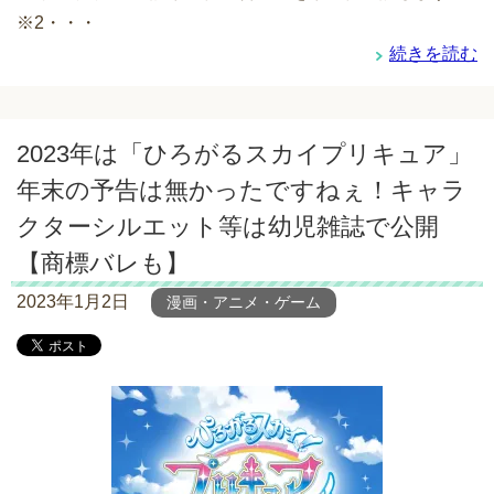
※2・・・
続きを読む
2023年は「ひろがるスカイプリキュア」
年末の予告は無かったですねぇ！キャラ
クターシルエット等は幼児雑誌で公開
【商標バレも】
2023年1月2日
漫画・アニメ・ゲーム