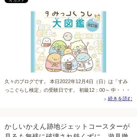
久々のブログです。 本日2022年12月4日（日）は「すみ
っこぐらし検定」の受験日です。 初級12：00～ 中・・・
続きを読む
かしいかえん跡地ジェットコースターが
見るも無残に破壊され鉄くずに、遊具撤