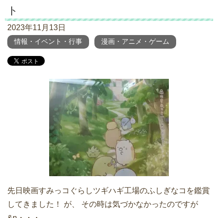
ト
2023年11月13日
情報・イベント・行事
漫画・アニメ・ゲーム
先日映画すみっコぐらしツギハギ工場のふしぎなコを鑑賞
してきました！ が、 その時は気づかなかったのですが
&n・・・