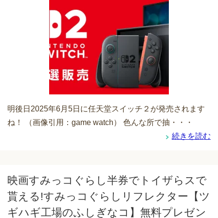
明後日2025年6月5日に任天堂スイッチ２が発売されます
ね！ （画像引用：game watch） 色んな所で抽・・・
続きを読む
映画すみっコぐらし半券でトイザらスで
貰える!すみっコぐらしリフレクター【ツ
ギハギ工場のふしぎなコ】無料プレゼン