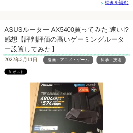
続きを読む
ASUSルーター AX5400買ってみた!速い!?
感想【評判評価の高いゲーミングルータ
ー設置してみた】
2022年3月11日
漫画・アニメ・ゲーム
科学・技術