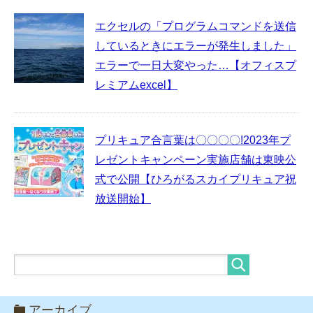
エクセルの「プログラムコマンドを送信
しているときにエラーが発生しました」
エラーで一日大変やった…【オフィスプ
レミアムexcel】
プリキュア合言葉は〇〇〇〇!2023年プ
レゼントキャンペーン実施店舗は東映公
式で公開【ひろがるスカイプリキュア祝
放送開始】
アーカイブ