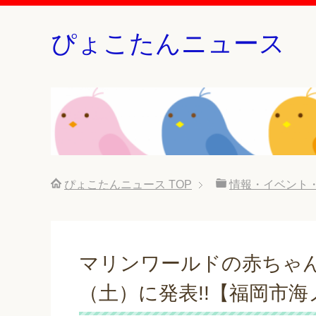
ぴょこたんニュース
ぴょこたんニュース
TOP
情報・イベント
マリンワールドの赤ちゃ
（土）に発表!!【福岡市海