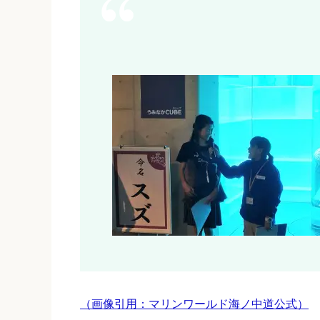
（画像引用：マリンワールド海ノ中道公式）