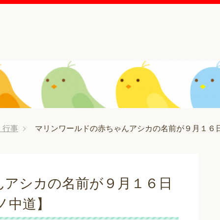
・行事
マリンワールドの赤ちゃんアシカの名前が９月１６日
んアシカの名前が９月１６日
ノ中道】