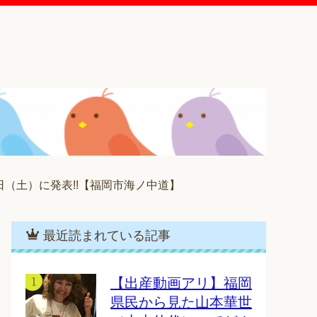
（土）に発表!!【福岡市海ノ中道】
最近読まれている記事
【出産動画アリ】福岡
県民から見た山本華世