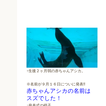
↑生後２ヶ月弱の赤ちゃんアシカ。
※名前が９月１６日についに発表!!
赤ちゃんアシカの名前は
スズでした！
↓発表式の様子