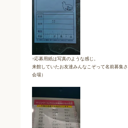
↑応募用紙は写真のような感じ。
来館していたお友達みんなこぞって名前募集さ
会場）