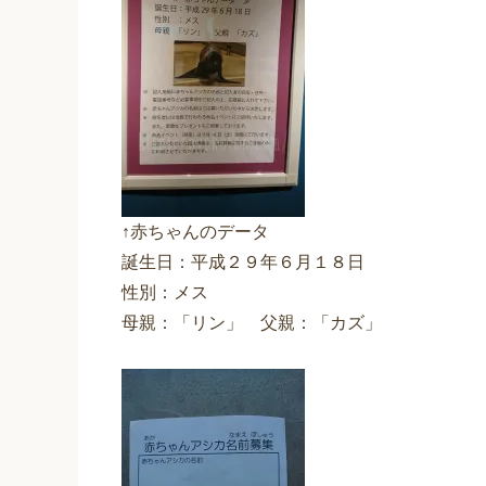
↑赤ちゃんのデータ
誕生日：平成２９年６月１８日
性別：メス
母親：「リン」 父親：「カズ」