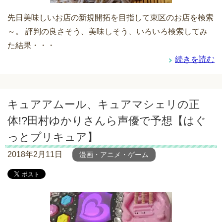
先日美味しいお店の新規開拓を目指して東区のお店を検索
～。 評判の良さそう、美味しそう、いろいろ検索してみ
た結果・・・
続きを読む
キュアアムール、キュアマシェリの正
体!?田村ゆかりさんら声優で予想【はぐ
っとプリキュア】
2018年2月11日
漫画・アニメ・ゲーム