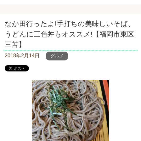
なか田行ったよ!手打ちの美味しいそば、
うどんに三色丼もオススメ!【福岡市東区
三苫】
2018年2月14日
グルメ