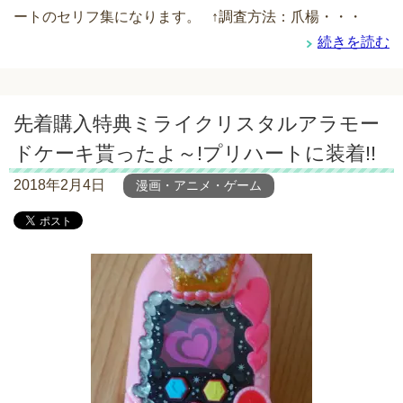
ートのセリフ集になります。 ↑調査方法：爪楊・・・
続きを読む
先着購入特典ミライクリスタルアラモー
ドケーキ貰ったよ～!プリハートに装着!!
2018年2月4日
漫画・アニメ・ゲーム