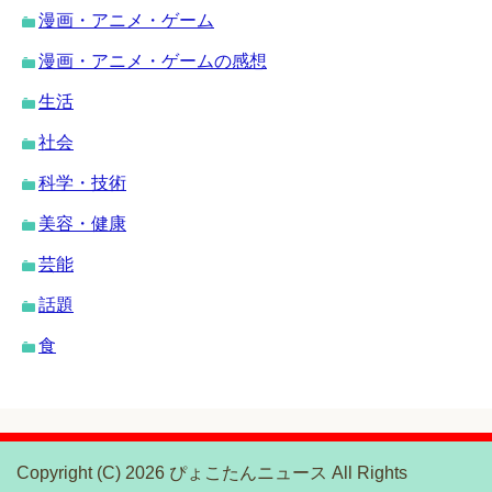
漫画・アニメ・ゲーム
漫画・アニメ・ゲームの感想
生活
社会
科学・技術
美容・健康
芸能
話題
食
Copyright (C) 2026 ぴょこたんニュース
All Rights