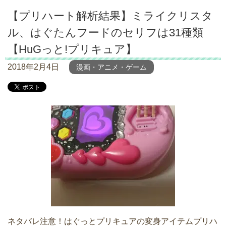
【プリハート解析結果】ミライクリスタ
ル、はぐたんフードのセリフは31種類
【HuGっと!プリキュア】
2018年2月4日
漫画・アニメ・ゲーム
ネタバレ注意！はぐっとプリキュアの変身アイテムプリハ