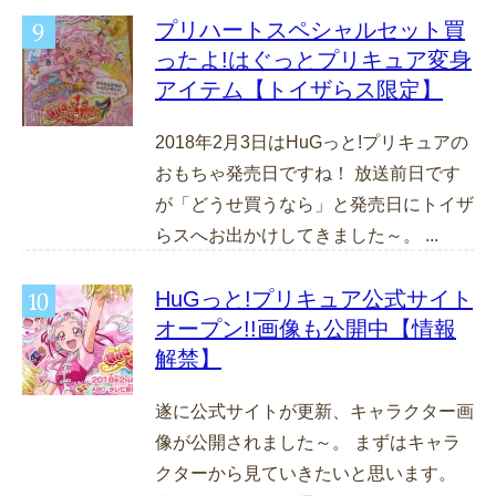
プリハートスペシャルセット買
ったよ!はぐっとプリキュア変身
アイテム【トイザらス限定】
2018年2月3日はHuGっと!プリキュアの
おもちゃ発売日ですね！ 放送前日です
が「どうせ買うなら」と発売日にトイザ
らスへお出かけしてきました～。 ...
HuGっと!プリキュア公式サイト
オープン!!画像も公開中【情報
解禁】
遂に公式サイトが更新、キャラクター画
像が公開されました～。 まずはキャラ
クターから見ていきたいと思います。