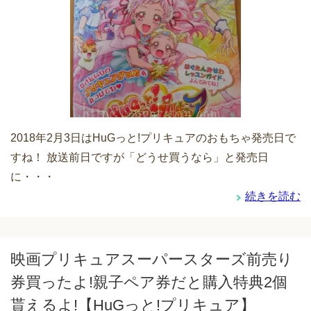
2018年2月3日はHuGっと!プリキュアのおもちゃ発売日で
すね！ 放送前日ですが「どうせ買うなら」と発売日
に・・・
続きを読む
映画プリキュアスーパースターズ前売り
券買ったよ!親子ペア券だと購入特典2個
貰えるよ!【HuGっと!プリキュア】