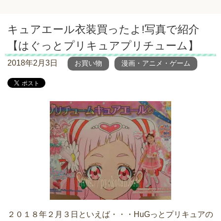
キュアエール衣装買ったよ!写真で紹介
【はぐっとプリキュアプリチューム】
2018年2月3日
お買い物
漫画・アニメ・ゲーム
２０１８年２月３日といえば・・・HuGっとプリキュアの