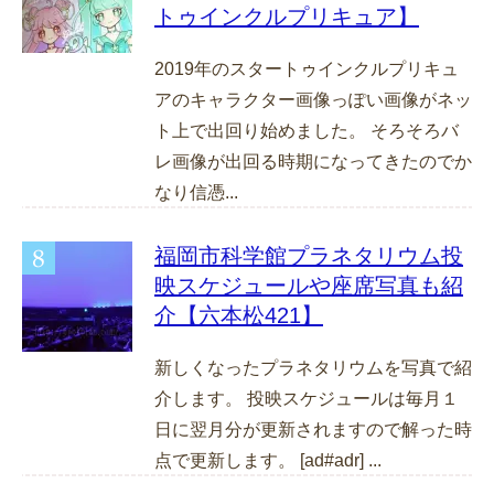
トゥインクルプリキュア】
2019年のスタートゥインクルプリキュ
アのキャラクター画像っぽい画像がネッ
ト上で出回り始めました。 そろそろバ
レ画像が出回る時期になってきたのでか
なり信憑...
福岡市科学館プラネタリウム投
映スケジュールや座席写真も紹
介【六本松421】
新しくなったプラネタリウムを写真で紹
介します。 投映スケジュールは毎月１
日に翌月分が更新されますので解った時
点で更新します。 [ad#adr] ...