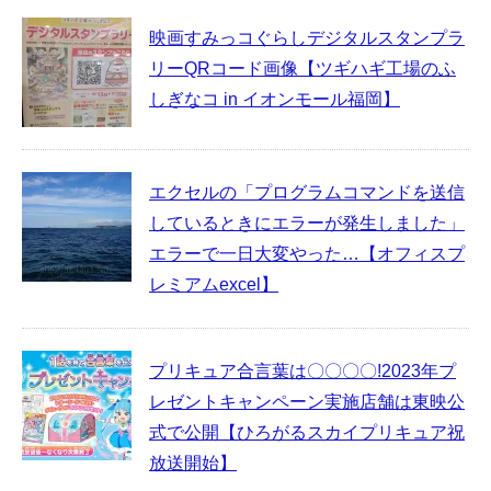
映画すみっコぐらしデジタルスタンプラ
リーQRコード画像【ツギハギ工場のふ
しぎなコ in イオンモール福岡】
エクセルの「プログラムコマンドを送信
しているときにエラーが発生しました」
エラーで一日大変やった…【オフィスプ
レミアムexcel】
プリキュア合言葉は〇〇〇〇!2023年プ
レゼントキャンペーン実施店舗は東映公
式で公開【ひろがるスカイプリキュア祝
放送開始】