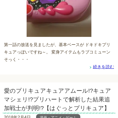
第一話の放送を見ましたが、基本ベースが ドキドキプリ
キュアっぽいですね～。 変身アイテムもラブコミューン
そっく・・・
続きを読む
愛のプリキュアキュアアムール!?キュア
マシェリ!?プリハートで解析した結果追
加戦士が判明!?【はぐっとプリキュア】
2018年2月4日
漫画・アニメ・ゲーム