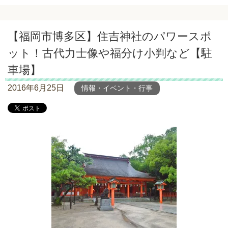
【福岡市博多区】住吉神社のパワースポ
ット！古代力士像や福分け小判など【駐
車場】
2016年6月25日
情報・イベント・行事