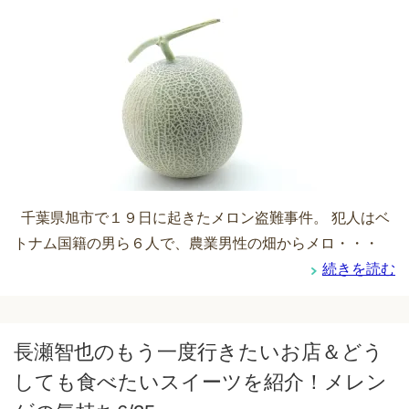
千葉県旭市で１９日に起きたメロン盗難事件。 犯人はベ
トナム国籍の男ら６人で、農業男性の畑からメロ・・・
続きを読む
長瀬智也のもう一度行きたいお店＆どう
しても食べたいスイーツを紹介！メレン