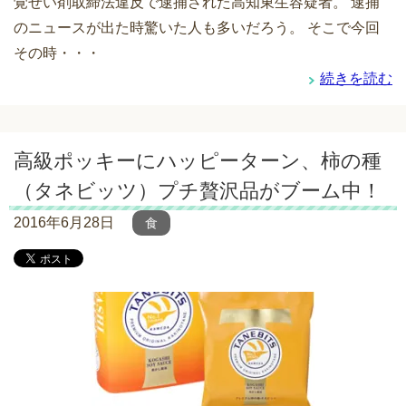
覚せい剤取締法違反で逮捕された高知東生容疑者。 逮捕
のニュースが出た時驚いた人も多いだろう。 そこで今回
その時・・・
続きを読む
高級ポッキーにハッピーターン、柿の種
（タネビッツ）プチ贅沢品がブーム中！
2016年6月28日
食