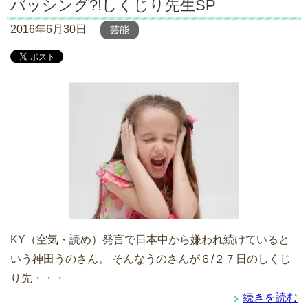
バッシング?!しくじり先生SP
2016年6月30日
芸能
KY（空気・読め）発言で日本中から嫌われ続けていると
いう神田うのさん。 そんなうのさんが６/２７日のしくじ
り先・・・
続きを読む