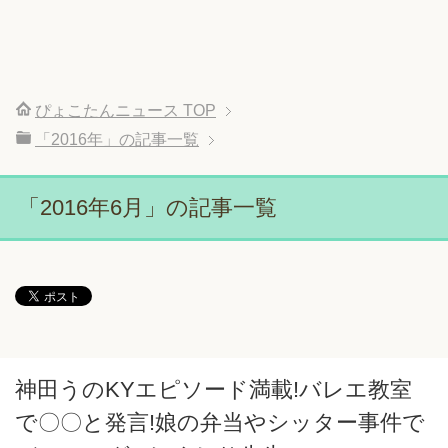
ぴょこたんニュース
TOP
「2016年」の記事一覧
「2016年6月」の記事一覧
神田うのKYエピソード満載!バレエ教室
で〇〇と発言!娘の弁当やシッター事件で