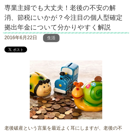
専業主婦でも大丈夫！老後の不安の解
消、節税にいかが？今注目の個人型確定
拠出年金について分かりやすく解説
2016年6月22日
生活
老後破産という言葉を最近よく耳にしますが、老後の不