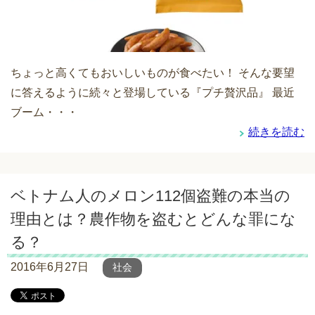
ちょっと高くてもおいしいものが食べたい！ そんな要望
に答えるように続々と登場している『プチ贅沢品』 最近
ブーム・・・
続きを読む
ベトナム人のメロン112個盗難の本当の
理由とは？農作物を盗むとどんな罪にな
る？
2016年6月27日
社会