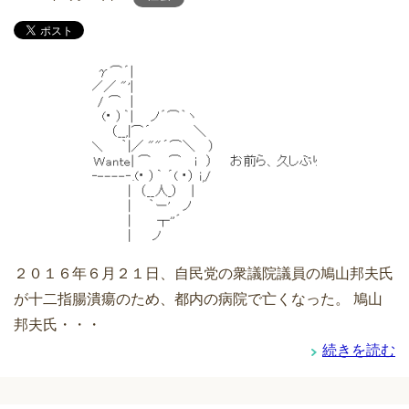
２０１６年６月２１日、自民党の衆議院議員の鳩山邦夫氏
が十二指腸潰瘍のため、都内の病院で亡くなった。 鳩山
邦夫氏・・・
続きを読む