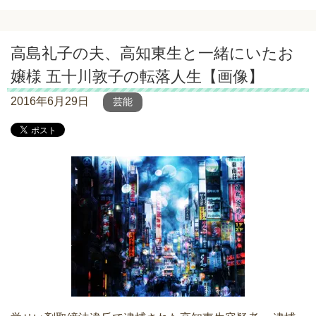
高島礼子の夫、高知東生と一緒にいたお
嬢様 五十川敦子の転落人生【画像】
2016年6月29日
芸能