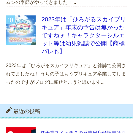
ムシの季節がやってきました！...
2023年は「ひろがるスカイプリ
キュア」年末の予告は無かった
ですねぇ！キャラクターシルエ
ット等は幼児雑誌で公開【商標
バレも】
2023年は「ひろがるスカイプリキュア」と雑誌で公開さ
れてましたね！ うちの子はもうプリキュア卒業してしま
ったのですがブログに載せとこうと思います...
最近の投稿
任天堂スイッチ２の発売日店頭販売はあ