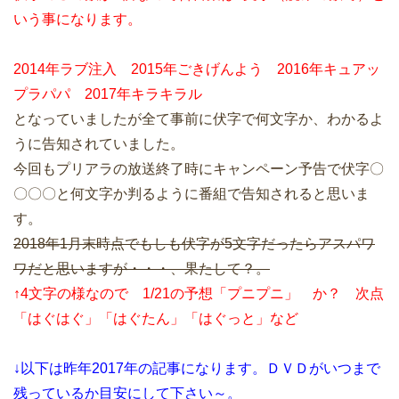
いう事になります。
2014年ラブ注入 2015年ごきげんよう 2016年キュアッ
プラパパ 2017年キラキラル
となっていましたが全て事前に伏字で何文字か、わかるよ
うに告知されていました。
今回もプリアラの放送終了時にキャンペーン予告で伏字〇
〇〇〇と何文字か判るように番組で告知されると思いま
す。
2018年1月末時点でもしも伏字が5文字だったらアスパワ
ワだと思いますが・・・、果たして？。
↑4文字の様なので 1/21の予想「プニプニ」 か？ 次点
「はぐはぐ」「はぐたん」「はぐっと」など
↓以下は昨年2017年の記事になります。ＤＶＤがいつまで
残っているか目安にして下さい～。