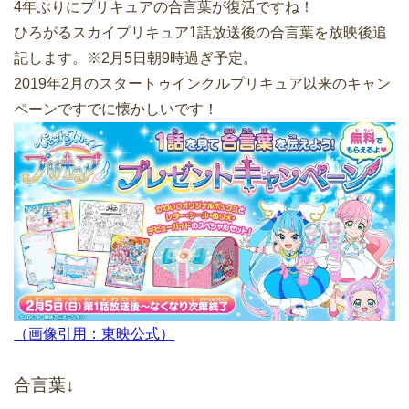
4年ぶりにプリキュアの合言葉が復活ですね！
ひろがるスカイプリキュア1話放送後の合言葉を放映後追
記します。※2月5日朝9時過ぎ予定。
2019年2月のスタートゥインクルプリキュア以来のキャン
ペーンですでに懐かしいです！
（画像引用：東映公式）
合言葉↓