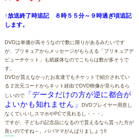
↑放送終了時追記 ８時５５分～９時過ぎ頃追記
します。
DVDは単価が高そうなので数に限りがあるみたいです
が、プリキュアからメッセージがもらえる「プリキュアデ
ビューチケット」も紙媒体なのでこちらは数が多そうで
す。
DVDが貰えなかったお友達でもチケットで紹介されてい
る２次元コードからネット経由でDVD映像が見られるら
「データだけの方が逆に都合が
しいので
よいかも知れません」
DVDプレイヤー用意し
なくていいしスマホやPCで見れるし・・・。
ですが、子どもの記念品になるので貰えるなら貰った方が
良いのですね～。パパママがんばりましょう!!