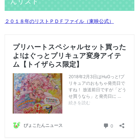
んリスト
２０１８年のリストＰＤＦファイル（東映公式）