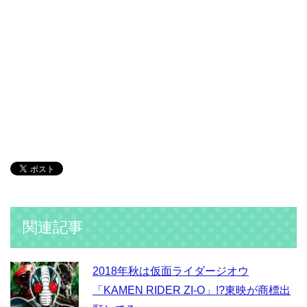
関連記事
2018年秋は仮面ライダージオウ
「KAMEN RIDER ZI-O」!?東映が商標出