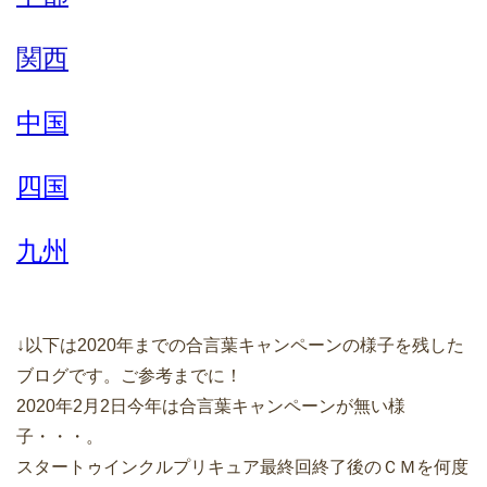
関西
中国
四国
九州
↓以下は2020年までの合言葉キャンペーンの様子を残した
ブログです。ご参考までに！
2020年2月2日今年は合言葉キャンペーンが無い様
子・・・。
スタートゥインクルプリキュア最終回終了後のＣＭを何度