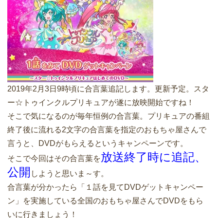
2019年2月3日9時頃に合言葉追記します。更新予定。スタ
ー☆トゥインクルプリキュアが遂に放映開始ですね！
そこで気になるのが毎年恒例の合言葉。プリキュアの番組
終了後に流れる2文字の合言葉を指定のおもちゃ屋さんで
言うと、DVDがもらえるというキャンペーンです。
放送終了時に追記、
そこで今回はその合言葉を
公開
しようと思いま～す。
合言葉が分かったら「１話を見てDVDゲットキャンペー
ン」を実施している全国のおもちゃ屋さんでDVDをもら
いに行きましょう！