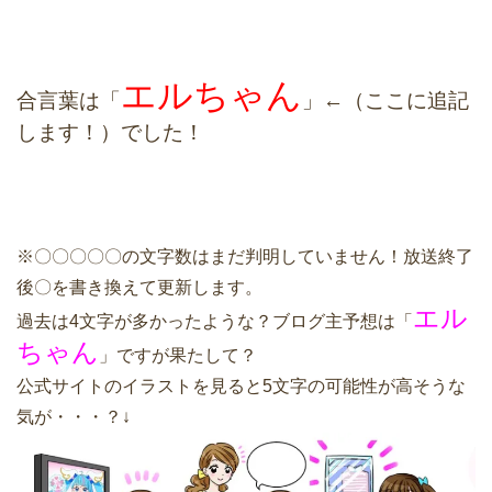
エルちゃん
合言葉は「
」←（ここに追記
します！）でした！
※〇〇〇〇〇の文字数はまだ判明していません！放送終了
後〇を書き換えて更新します。
エル
過去は4文字が多かったような？ブログ主予想は「
ちゃん
」ですが果たして？
公式サイトのイラストを見ると5文字の可能性が高そうな
気が・・・？↓