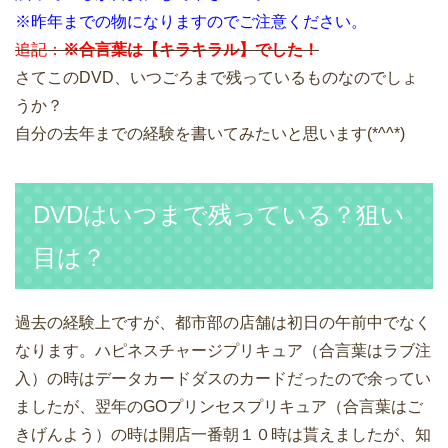
※昨年までの物になりますのでご注意ください。
追記：
※合言葉は【キラキラル】でした！
さてこのDVD、いつごろまで残っているものなのでしょ
うか？
自分の去年までの経験を書いてみたいと思います(*^^*)
DVDはいつまで残っている？狙い
目は？
過去の経験上ですが、都市部の店舗は初日の午前中でなく
なります。ハピネスチャージプリキュア（合言葉はラブ注
入）の時はデータカードダスのカードだったので余ってい
ましたが、翌年のGOプリンセスプリキュア（合言葉はご
きげんよう）の時は開店一番朝１０時は貰えましたが、知