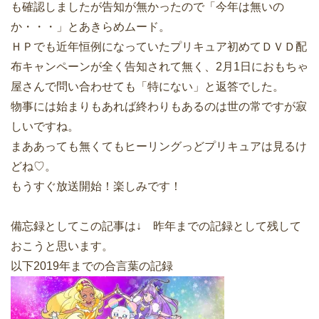
も確認しましたが告知が無かったので「今年は無いの
か・・・」とあきらめムード。
ＨＰでも近年恒例になっていたプリキュア初めてＤＶＤ配
布キャンペーンが全く告知されて無く、2月1日におもちゃ
屋さんで問い合わせても「特にない」と返答でした。
物事には始まりもあれば終わりもあるのは世の常ですが寂
しいですね。
まああっても無くてもヒーリングっどプリキュアは見るけ
どね♡。
もうすぐ放送開始！楽しみです！
備忘録としてこの記事は↓ 昨年までの記録として残して
おこうと思います。
以下2019年までの合言葉の記録