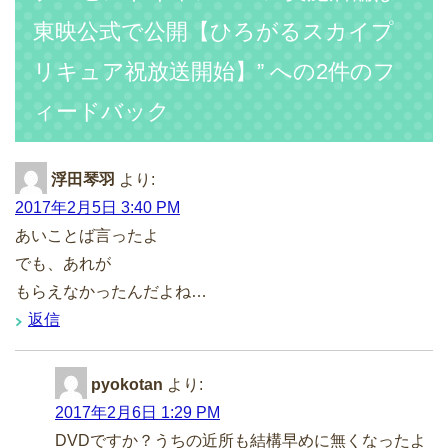
東映公式で公開【ひろがるスカイプ
リキュア祝放送開始】” への2件のフ
ィードバック
浮田琴羽
より:
2017年2月5日 3:40 PM
あいことば言ったよ
でも、あれが
もらえなかったんだよね…
返信
pyokotan
より:
2017年2月6日 1:29 PM
DVDですか？うちの近所も結構早めに無くなったよ