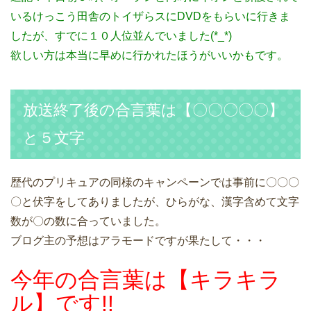
いるけっこう田舎のトイザらスにDVDをもらいに行きま
したが、すでに１０人位並んでいました(*_*)
欲しい方は本当に早めに行かれたほうがいいかもです。
放送終了後の合言葉は【〇〇〇〇〇】
と５文字
歴代のプリキュアの同様のキャンペーンでは事前に〇〇〇
〇と伏字をしてありましたが、ひらがな、漢字含めて文字
数が〇の数に合っていました。
ブログ主の予想はアラモードですが果たして・・・
今年の合言葉は【キラキラ
ル】です!!