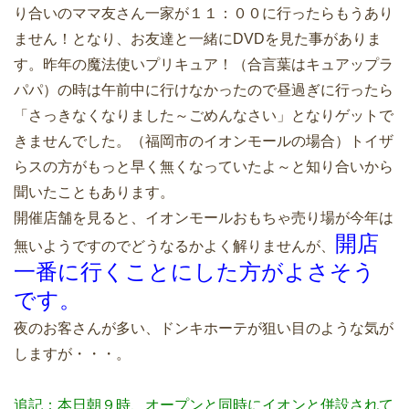
り合いのママ友さん一家が１１：００に行ったらもうあり
ません！となり、お友達と一緒にDVDを見た事がありま
す。昨年の魔法使いプリキュア！（合言葉はキュアップラ
パパ）の時は午前中に行けなかったので昼過ぎに行ったら
「さっきなくなりました～ごめんなさい」となりゲットで
きませんでした。（福岡市のイオンモールの場合）トイザ
らスの方がもっと早く無くなっていたよ～と知り合いから
聞いたこともあります。
開催店舗を見ると、イオンモールおもちゃ売り場が今年は
開店
無いようですのでどうなるかよく解りませんが、
一番に行くことにした方がよさそう
です。
夜のお客さんが多い、ドンキホーテが狙い目のような気が
しますが・・・。
追記：本日朝９時、オープンと同時にイオンと併設されて