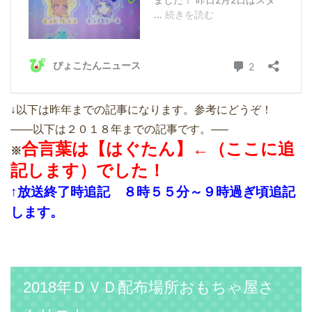
↓以下は昨年までの記事になります。参考にどうぞ！
——以下は２０１８年までの記事です。—–
合言葉は【はぐたん】←（ここに追
※
記します）でした！
↑放送終了時追記 ８時５５分～９時過ぎ頃追記
します。
2018年ＤＶＤ配布場所おもちゃ屋さ