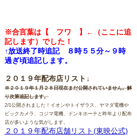
※合言葉は【 フワ 】←（ここに追
記します）でした！
↑放送終了時追記 ８時５５分～９時
過ぎ頃追記します。
２０１９年配布店リスト↓
※２０１９年１月２８日現在まだ公開されていません。解
り次第追記します。
2/1公開されました！イオンやトイザラス、ヤマダ電機や
ビックカメラ、コジマ電機、ドンキホーテと昨年より配布
店が多いような気がします。
２０１９年配布店舗リスト(東映
公式)