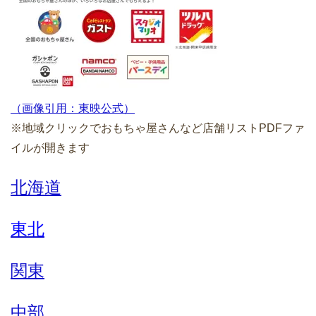
（画像引用：東映公式）
※地域クリックでおもちゃ屋さんなど店舗リストPDFファ
イルが開きます
北海道
東北
関東
中部