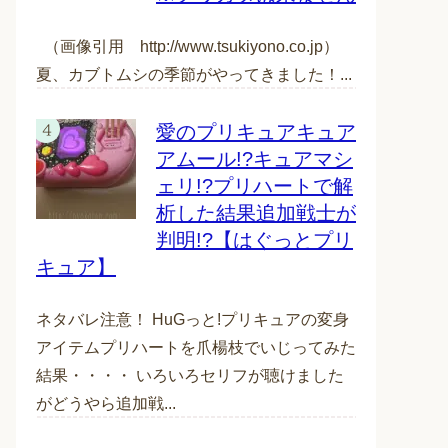
（画像引用 http://www.tsukiyono.co.jp）
夏、カブトムシの季節がやってきました！...
愛のプリキュアキュア
アムール!?キュアマシ
ェリ!?プリハートで解
析した結果追加戦士が
判明!?【はぐっとプリ
キュア】
ネタバレ注意！ HuGっと!プリキュアの変身
アイテムプリハートを爪楊枝でいじってみた
結果・・・・ いろいろセリフが聴けました
がどうやら追加戦...