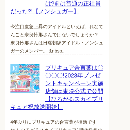
は?前は普通の正社員
だった?!【ノンシュガー】
今注目度急上昇のアイドルといえば、れなて
んこと奈良怜那さんではないでしょうか？
奈良怜那さんは日曜朝練アイドル・ノンシュ
ガーのメンバー。 &nbsp...
プリキュア合言葉は〇
〇〇〇!2023年プレゼ
ントキャンペーン実施
店舗は東映公式で公開
【ひろがるスカイプリ
キュア祝放送開始】
4年ぶりにプリキュアの合言葉が復活です