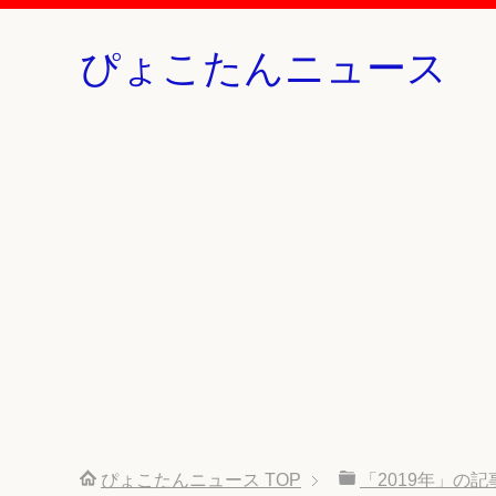
ぴょこたんニュース
ぴょこたんニュース
TOP
「2019年」の記