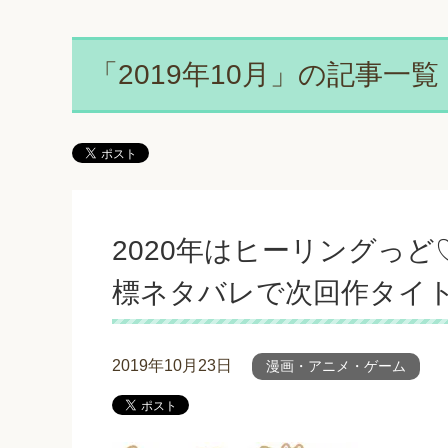
「2019年10月」の記事一覧
2020年はヒーリングっど
標ネタバレで次回作タイト
2019年10月23日
漫画・アニメ・ゲーム