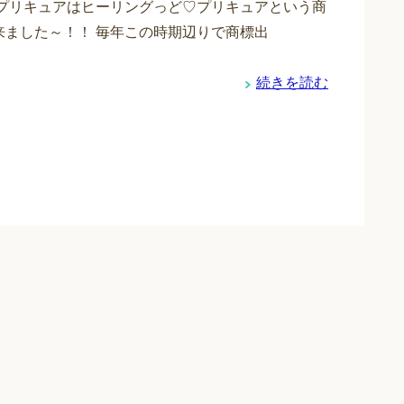
年のプリキュアはヒーリングっど♡プリキュアという商
来ました～！！ 毎年この時期辺りで商標出
・
続きを読む