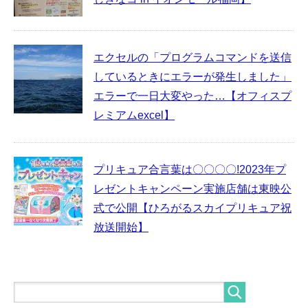
エクセルの「プログラムコマンドを送信
しているときにエラーが発生しました」
エラーで一日大変やった…【オフィスプ
レミアムexcel】
プリキュア合言葉は〇〇〇〇!2023年プ
レゼントキャンペーン実施店舗は東映公
式で公開【ひろがるスカイプリキュア祝
放送開始】