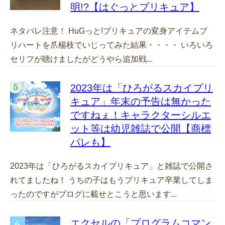
明!?【はぐっとプリキュア】
ネタバレ注意！ HuGっと!プリキュアの変身アイテムプ
リハートを爪楊枝でいじってみた結果・・・・ いろいろ
セリフが聴けましたがどうやら追加戦...
2023年は「ひろがるスカイプリ
キュア」年末の予告は無かった
ですねぇ！キャラクターシルエ
ット等は幼児雑誌で公開【商標
バレも】
2023年は「ひろがるスカイプリキュア」と雑誌で公開さ
れてましたね！ うちの子はもうプリキュア卒業してしま
ったのですがブログに載せとこうと思います...
エクセルの「プログラムコマン