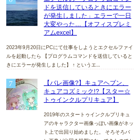
ドを送信しているときにエラー
が発生しました」エラーで一日
大変やった…【オフィスプレミ
アムexcel】
2023年9月20日にPCにて仕事をしようとエクセルファイ
ルを起動したら 【プログラムコマンドを送信していると
きにエラーが発生しました】 ↑ というエ...
【バレ画像?】キュアヘブン、
キュアコズミック!?【スター☆
トゥインクルプリキュア】
2019年のスタートゥインクルプリキュ
アのキャラクター画像っぽい画像がネッ
ト上で出回り始めました。 そろそろバ