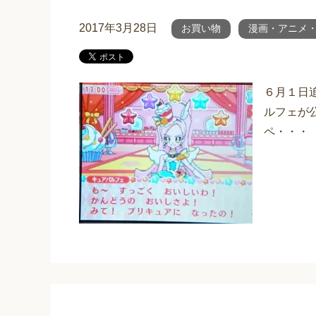
2017年3月28日
お買い物
漫画・アニメ
６月１日
ルフェが
ペ・・・