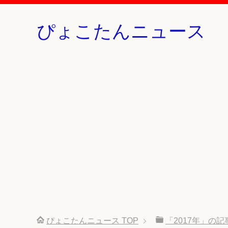
ぴょこたんニュース
ぴょこたんニュース
TOP
「2017年」の記