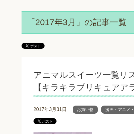
「2017年3月」の記事一覧
アニマルスイーツ一覧リス
【キラキラプリキュアア
2017年3月31日
お買い物
漫画・アニメ