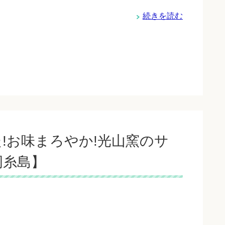
続きを読む
!お味まろやか!光山窯のサ
岡糸島】