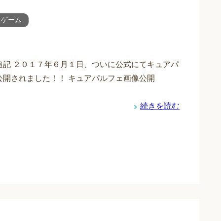
・ゲーム
追記 ２０１７年６月１日、ついに公式にてキュアパ
公開されました！！ キュアパルフェ画像公開
続きを読む