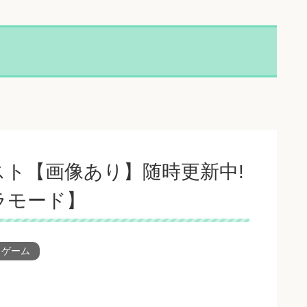
ト【画像あり】随時更新中!
ラモード】
・ゲーム