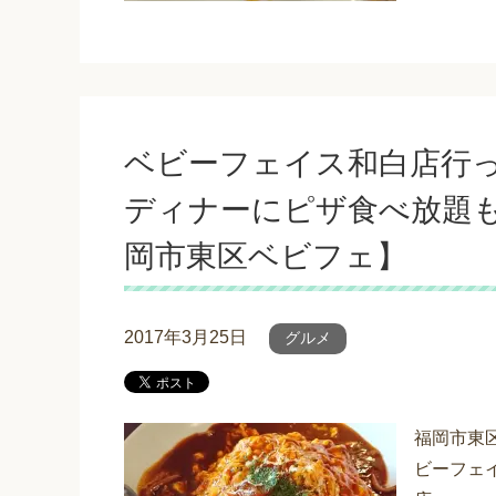
ベビーフェイス和白店行っ
ディナーにピザ食べ放題も
岡市東区ベビフェ】
2017年3月25日
グルメ
福岡市東
ビーフェ