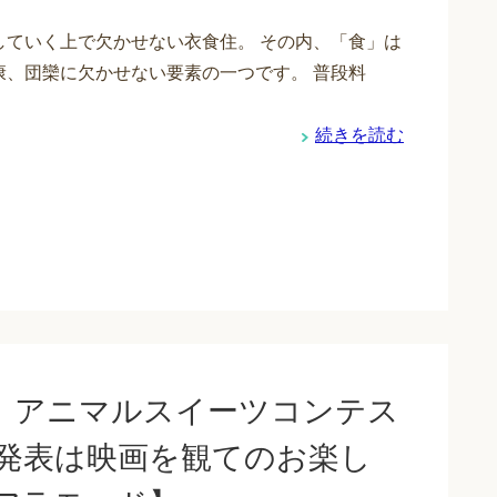
していく上で欠かせない衣食住。 その内、「食」は
康、団欒に欠かせない要素の一つです。 普段料
続きを読む
画】アニマルスイーツコンテス
果発表は映画を観てのお楽し