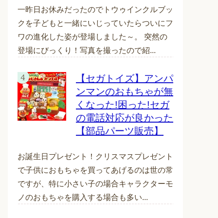
一昨日お休みだったのでトウゥインクルブッ
クを子どもと一緒にいじっていたらついにフ
ワの進化した姿が登場しました～。 突然の
登場にびっくり！写真を撮ったので紹...
【セガトイズ】アンパ
ンマンのおもちゃが無
くなった!困った!セガ
の電話対応が良かった
【部品パーツ販売】
お誕生日プレゼント！クリスマスプレゼント
で子供におもちゃを買ってあげるのは世の常
ですが、特に小さい子の場合キャラクターモ
ノのおもちゃを購入する場合も多い...