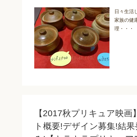
日々生活
家族の健
理・・・
【2017秋プリキュア映
ト概要!デザイン募集!結