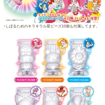
↑しぼるためのキラキラル星ビーズ10個も付属してます。