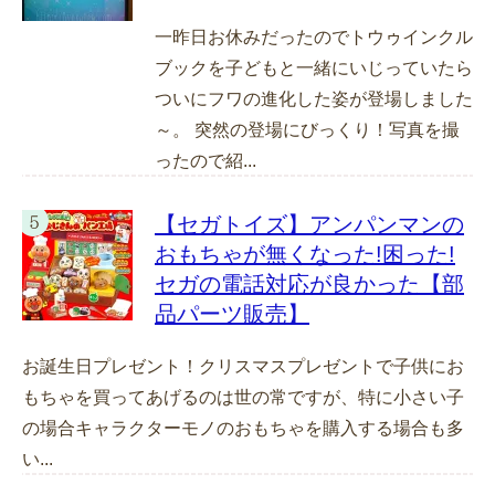
一昨日お休みだったのでトウゥインクル
ブックを子どもと一緒にいじっていたら
ついにフワの進化した姿が登場しました
～。 突然の登場にびっくり！写真を撮
ったので紹...
【セガトイズ】アンパンマンの
おもちゃが無くなった!困った!
セガの電話対応が良かった【部
品パーツ販売】
お誕生日プレゼント！クリスマスプレゼントで子供にお
もちゃを買ってあげるのは世の常ですが、特に小さい子
の場合キャラクターモノのおもちゃを購入する場合も多
い...