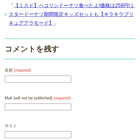
「
【ミスド】ペコリンドーナツ食べたよ!価格は259円!ミ
スタードーナツ期間限定キッズセットも【キラキラプリ
キュアアラモード】
」
コメントを残す
名前
(required)
Mail (will not be published)
(required)
サイト