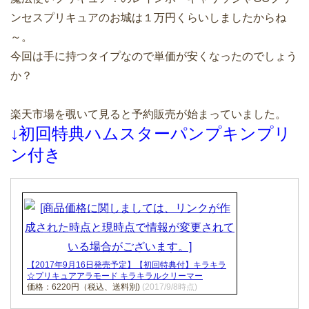
ンセスプリキュアのお城は１万円くらいしましたからね
～。
今回は手に持つタイプなので単価が安くなったのでしょう
か？
楽天市場を覗いて見ると予約販売が始まっていました。
↓初回特典ハムスターパンプキンプリ
ン付き
【2017年9月16日発売予定】【初回特典付】キラキラ
☆プリキュアアラモード キラキラルクリーマー
価格：6220円（税込、送料別)
(2017/9/8時点)