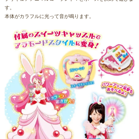
す。
本体がカラフルに光って音が鳴ります。