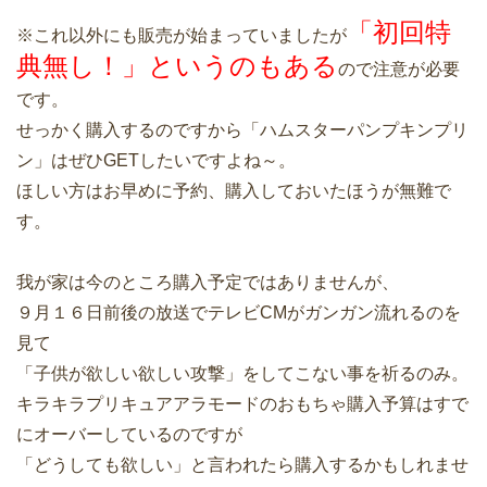
「初回特
※これ以外にも販売が始まっていましたが
典無し！」というのもある
ので注意が必要
です。
せっかく購入するのですから「ハムスターパンプキンプリ
ン」はぜひGETしたいですよね～。
ほしい方はお早めに予約、購入しておいたほうが無難で
す。
我が家は今のところ購入予定ではありませんが、
９月１６日前後の放送でテレビCMがガンガン流れるのを
見て
「子供が欲しい欲しい攻撃」をしてこない事を祈るのみ。
キラキラプリキュアアラモードのおもちゃ購入予算はすで
にオーバーしているのですが
「どうしても欲しい」と言われたら購入するかもしれませ