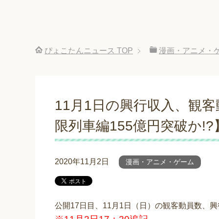
ぴょこたんニュース
TOP
漫画・アニメ・
11月1日の興行収入、観
限列車編155億円突破か!?
2020年11月2日
漫画・アニメ・ゲーム
公開17日目、11月1日（日）の観客動員数、