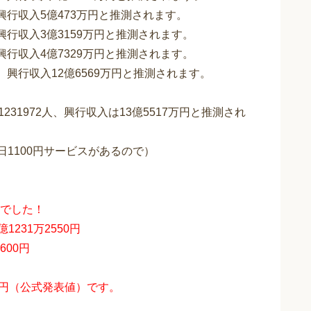
、興行収入5億473万円と推測されます。
、興行収入3億3159万円と推測されます。
、興行収入4億7329万円と推測されます。
人、興行収入12億6569万円と推測されます。
231972人、興行収入は13億5517万円と推測され
日1100円サービスがあるので）
でした！
1231万2550円
600円
450円（公式発表値）です。