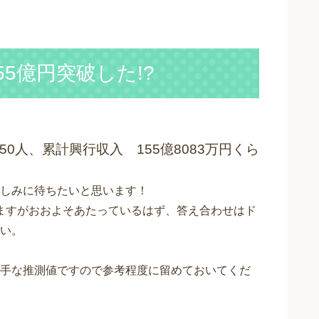
55億円突破した!?
50人、累計興行収入 155億8083万円くら
しみに待ちたいと思います！
ますがおおよそあたっているはず、答え合わせはド
い。
手な推測値ですので参考程度に留めておいてくだ