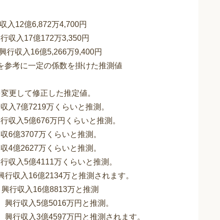
。
12億6,872万4,700円
収入17億172万3,350円
行収入16億5,266万9,400円
を参考に一定の係数を掛けた推測値
を変更して修正した推定値。
行収入7億7219万くらいと推測。
興行収入5億676万円くらいと推測。
興収6億3707万くらいと推測。
興収4億2627万くらいと推測。
興行収入5億4111万くらいと推測。
、興行収入16億2134万と推測されます。
、興行収入16億8813万と推測
人、興行収入5億5016万円と推測。
人、興行収入3億4597万円と推測されます。