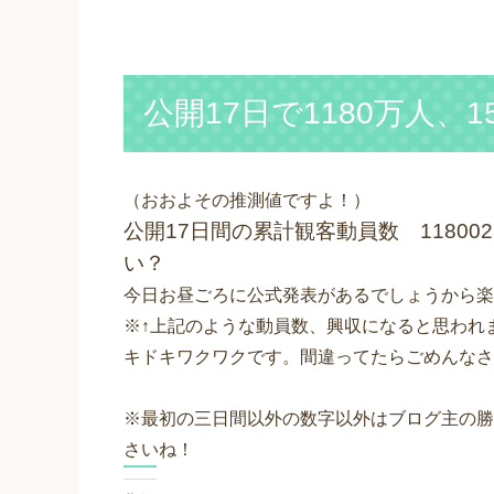
公開17日で1180万人、1
（おおよその推測値ですよ！）
公開17日間の累計観客動員数 118002
い？
今日お昼ごろに公式発表があるでしょうから楽
※↑上記のような動員数、興収になると思われ
キドキワクワクです。間違ってたらごめんなさ
※最初の三日間以外の数字以外はブログ主の勝
さいね！