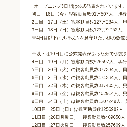
↓オープニング3日間は公式発表されています
初日 16日【金）観客動員数91万507人、興行収入
2日目 17日（土）観客動員数127万234人、興行
3日目 18日（日）観客動員数123万9,752人、興
※4日目以下は興行収入を見守りたい様の数値
※以下は10日目に公式発表があった分で係数
4日目 19日（月）観客動員数526597人、興
5日目 20日（火）の観客動員数377334人、
6日目 21日（水）の観客動員数474364人、
7日目 22日（木）の観客動員数317405人、
8日目 23日（金）は観客動員数402914人、
9日目 24日（土）は観客動員数1207249人
10日目 25日（日）は観客動員数1256982人
11日目（26日月曜日） 観客動員数409650
12日目（27日火曜日） 観客動員数257609