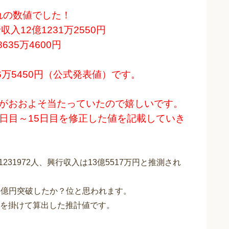
れの数値でした！
収入12億1231万2550円
635万4600円
936万5450円（公式発表値）です。
すがおおよそ当たっていたので嬉しいです。
日目～15日目を修正した値を記載していき
231972人、興行収入は13億5517万円と推測され
55億円突破したか？位と思われます。
を掛けて算出した推計値です。