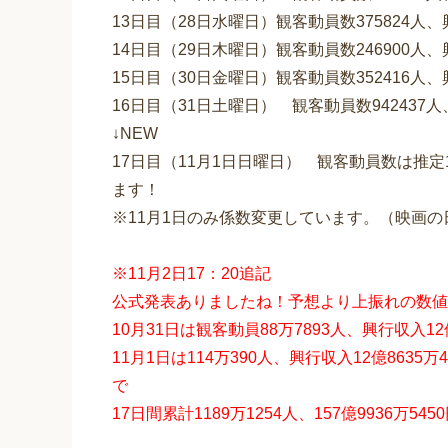
13日目（28日水曜日）観客動員数375824人
14日目（29日木曜日）観客動員数246900人
15日目（30日金曜日）観客動員数352416人
16日目（31日土曜日） 観客動員数942437
↓NEW
17日目（11月1日日曜日） 観客動員数は推定1
ます！
※11月1日のみ係数変更しています。（映画の
※11月2日17：20追記
公式発表ありましたね！予想より上振れの数値
10月31日は観客動員88万7893人、興行収入12億
11月1日は114万390人、興行収入12億8635万4
で
17日間累計1189万1254人、157億9936万5