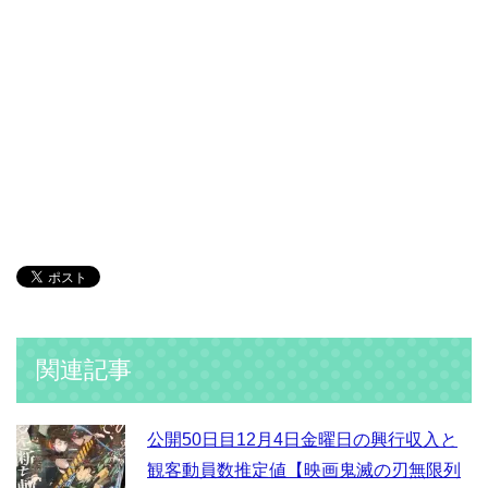
関連記事
公開50日目12月4日金曜日の興行収入と
観客動員数推定値【映画鬼滅の刃無限列