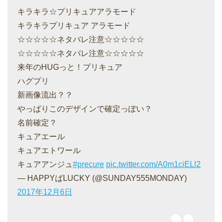
キラキラ☆プリキュアアラモード
キラキラプリキュア アラモード
☆☆☆☆☆ネタバレ注意☆☆☆☆☆
☆☆☆☆☆ネタバレ注意☆☆☆☆☆
来年のHUGっと！プリキュア
ハグプリ
新画像流出？？
やっぱりこのデザインで確定っぽい？
名前確定？
キュアエール
キュアエトワール
キュアアンジュ
#precure
pic.twitter.com/A0m1ciELl2
— HAPPYぱLUCKY (@SUNDAY555MONDAY)
2017年12月6日