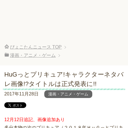
ぴょこたんニュース
TOP
漫画・アニメ・ゲーム
HuGっとプリキュア!キャラクターネタバ
レ画像!?タイトルは正式発表に!!
2017年11月28日
漫画・アニメ・ゲーム
12月12日追記、画像追加あり
多分本物の次のプリキュア（２０１８年ＨｕＧっとプリキ