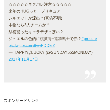
☆☆☆☆☆ネタバレ注意☆☆☆☆☆
来年のHUGっと！プリキュア
シルエットが流出？(真偽不明)
本物なら3人チームか？
結構凝ったキャラデザっぽい？
ジュエルの色的に桃黄青+追加戦士で赤？
#precure
pic.twitter.com/ttvwFDDkrZ
— HAPPYぱLUCKY (@SUNDAY555MONDAY)
2017年11月17日
スポンサードリンク