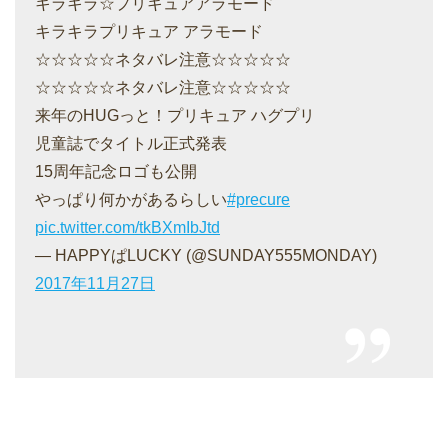
キラキラ☆プリキュアアラモード
キラキラプリキュア アラモード
☆☆☆☆☆ネタバレ注意☆☆☆☆☆
☆☆☆☆☆ネタバレ注意☆☆☆☆☆
来年のHUGっと！プリキュア ハグプリ
児童誌でタイトル正式発表
15周年記念ロゴも公開
やっぱり何かがあるらしい
#precure
pic.twitter.com/tkBXmIbJtd
— HAPPYぱLUCKY (@SUNDAY555MONDAY)
2017年11月27日