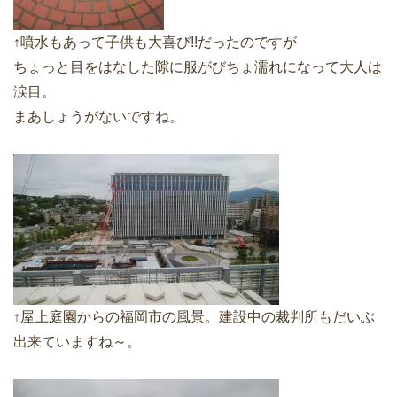
↑噴水もあって子供も大喜び!!だったのですが
ちょっと目をはなした隙に服がびちょ濡れになって大人は
涙目。
まあしょうがないですね。
↑屋上庭園からの福岡市の風景。建設中の裁判所もだいぶ
出来ていますね～。