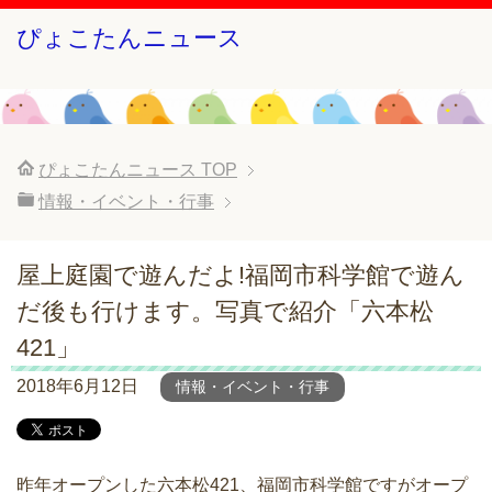
ぴょこたんニュース
ぴょこたんニュース
TOP
情報・イベント・行事
屋上庭園で遊んだよ!福岡市科学館で遊ん
だ後も行けます。写真で紹介「六本松
421」
2018年6月12日
情報・イベント・行事
昨年オープンした六本松421、福岡市科学館ですがオープ