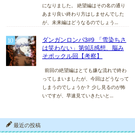
になりました。 絶望編はその名の通り
あまり良い終わり方はしませんでした
が、未来編はどうなるのでしょう...
ダンガンロンパ3#9 「雪染ちさ
は笑わない」第9話感想、脳み
そポックル回【考察】
前回の絶望編はとても嫌な流れで終わ
ってしまいましたが、今回はどうなって
しまうのでしょうか？ 少し見るのが怖
いですが、早速見ていきたいと...
最近の投稿