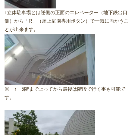
↑立体駐車場とは逆側の正面のエレベーター（地下鉄出口
側）から「R」（屋上庭園専用ボタン）で一気に向かうこ
とが出来ます。
※ ↑ 5階まで上ってから最後は階段で行く事も可能で
す。