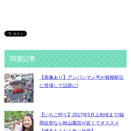
関連記事
【画像あり】アンパンマン号が箱根駅伝
に登場して話題に!
【いちご狩り】2017年5月上旬頃まで!福
岡近郊なら秋山園芸が近くてオススメ