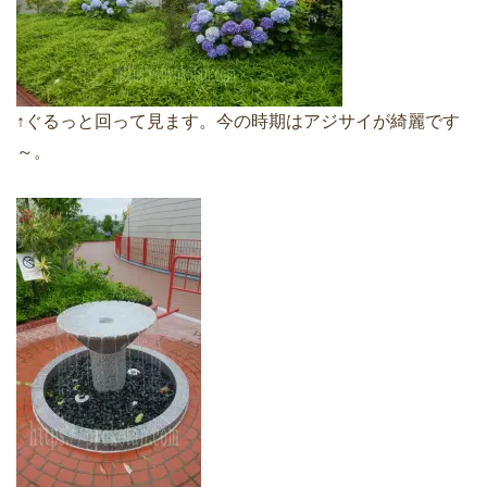
↑ぐるっと回って見ます。今の時期はアジサイが綺麗です
～。