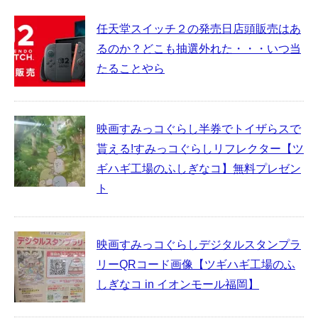
任天堂スイッチ２の発売日店頭販売はあ
るのか？どこも抽選外れた・・・いつ当
たることやら
映画すみっコぐらし半券でトイザらスで
貰える!すみっコぐらしリフレクター【ツ
ギハギ工場のふしぎなコ】無料プレゼン
ト
映画すみっコぐらしデジタルスタンプラ
リーQRコード画像【ツギハギ工場のふ
しぎなコ in イオンモール福岡】