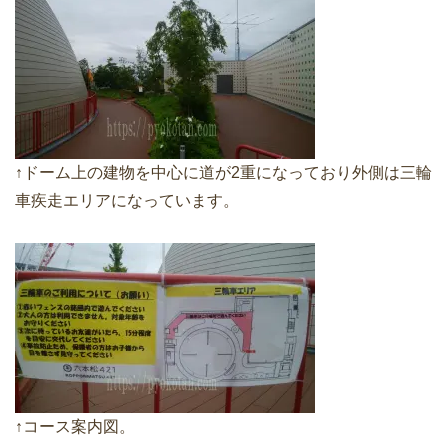
↑ドーム上の建物を中心に道が2重になっており外側は三輪
車疾走エリアになっています。
↑コース案内図。