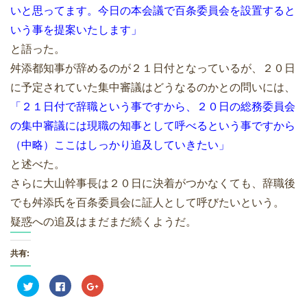
いと思ってます。今日の本会議で百条委員会を設置すると
いう事を提案いたします」
と語った。
舛添都知事が辞めるのが２１日付となっているが、２０日
に予定されていた集中審議はどうなるのかとの問いには、
「２１日付で辞職という事ですから、２０日の総務委員会
の集中審議には現職の知事として呼べるという事ですから
（中略）ここはしっかり追及していきたい」
と述べた。
さらに大山幹事長は２０日に決着がつかなくても、辞職後
でも舛添氏を百条委員会に証人として呼びたいという。
疑惑への追及はまだまだ続くようだ。
共有:
ク
F
ク
リ
a
リ
ッ
c
ッ