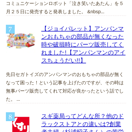
コミュニケーションロボット「泣き笑いたあたん」を５
月２５日に発売すると発表しました。 &nbsp...
【ジョイパレット】アンパンマ
ンおもちゃの部品が無くなった
時や破損時にパーツ販売してく
れました!【アンパンマンのアイ
スちょうだい!!】
先日セガトイズのアンパンマンのおもちゃの部品が無く
なって困った！という記事を上げたのですが、その時は
無事パーツ販売してくれて対応が良かったという話でし
た。 ...
スギ薬局ってどんな所？他のド
ラックストアとの違いは?創業
者夫婦（杉浦昭子さん）の苦労