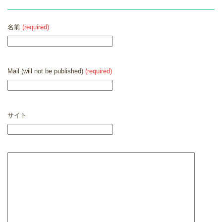
名前
(required)
Mail (will not be published)
(required)
サイト