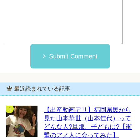
Submit Comment
最近読まれている記事
【出産動画アリ】福岡県民から
見た山本華世（山本佳代）って
どんな人?旦那、子どもは?【衝
撃のアノ人に会ってみた】