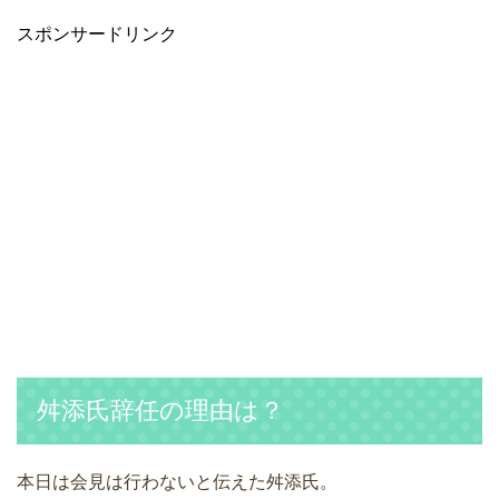
スポンサードリンク
舛添氏辞任の理由は？
本日は会見は行わないと伝えた舛添氏。