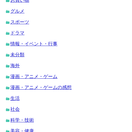
お買い物
グルメ
スポーツ
ドラマ
情報・イベント・行事
未分類
海外
漫画・アニメ・ゲーム
漫画・アニメ・ゲームの感想
生活
社会
科学・技術
美容・健康