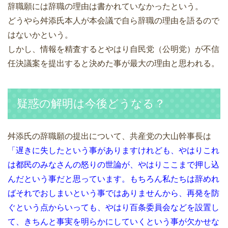
辞職願には辞職の理由は書かれていなかったという。
どうやら舛添氏本人が本会議で自ら辞職の理由を語るので
はないかという。
しかし、情報を精査するとやはり自民党（公明党）が不信
任決議案を提出すると決めた事が最大の理由と思われる。
疑惑の解明は今後どうなる？
舛添氏の辞職願の提出について、共産党の大山幹事長は
「遅きに失したという事がありますけれども、やはりこれ
は都民のみなさんの怒りの世論が、やはりここまで押し込
んだという事だと思っています。もちろん私たちは辞めれ
ばそれでおしまいという事ではありませんから、再発を防
ぐという点からいっても、やはり百条委員会などを設置し
て、きちんと事実を明らかにしていくという事が欠かせな