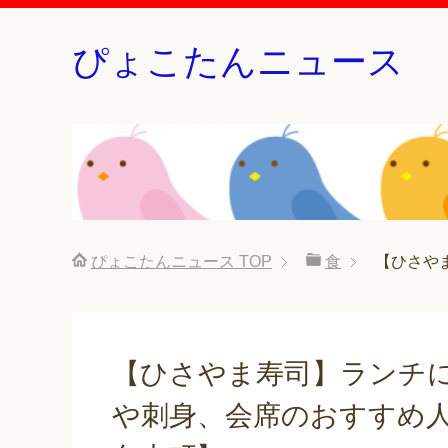
ぴょこたんニュース
ぴょこたんニュース
TOP
食
【ひさや
【ひさやま寿司】ランチに
や刺身、会席のおすすめ