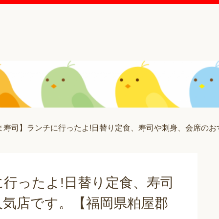
ま寿司】ランチに行ったよ!日替り定食、寿司や刺身、会席のお
行ったよ!日替り定食、寿司
人気店です。【福岡県粕屋郡