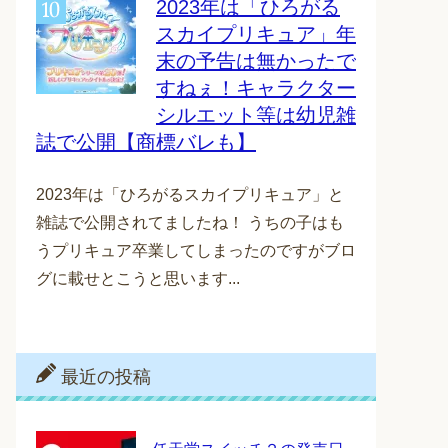
2023年は「ひろがる
スカイプリキュア」年
末の予告は無かったで
すねぇ！キャラクター
シルエット等は幼児雑
誌で公開【商標バレも】
2023年は「ひろがるスカイプリキュア」と
雑誌で公開されてましたね！ うちの子はも
うプリキュア卒業してしまったのですがブロ
グに載せとこうと思います...
最近の投稿