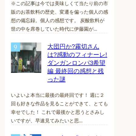
※この記事は今では美味しくて当たり前の市
販のお茶飲料の歴史、変遷を偏った個人の感
想の備忘録。個人の感想です。 炭酸飲料が
世の中を席巻していた時代に伊藤園が...
大団円か?霧切さん
は?感動のフィナーレ!
ダンガンロンパ3希望
編 最終回の感想と残
った謎
いよいよ本当に最後の最終回です！ 週に２
回も好きな作品を見ることができて、とても
幸せでした！ これで最後かと思うとさみし
いですが、早速見てみたいと思...