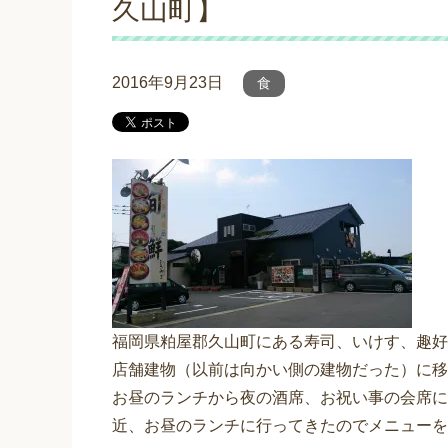
久山町】
2016年9月23日
食
福岡県粕屋郡久山町にある寿司、いけす、趣好
店舗建物（以前は向かい側の建物だった）に移
お昼のランチから夜の酒席、お祝い事の会席に
近、お昼のランチに行ってきたのでメニューを