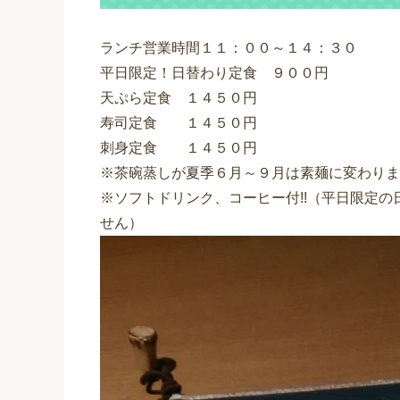
ランチ営業時間１１：００～１４：３０
平日限定！日替わり定食 ９００円
天ぷら定食 １４５０円
寿司定食 １４５０円
刺身定食 １４５０円
※茶碗蒸しが夏季６月～９月は素麺に変わりま
※ソフトドリンク、コーヒー付!!（平日限定
せん）