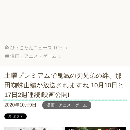
ぴょこたんニュース
TOP
漫画・アニメ・ゲーム
土曜プレミアムで鬼滅の刃兄弟の絆、那
田蜘蛛山編が放送されますね!10月10日と
17日2週連続!映画公開!
2020年10月9日
漫画・アニメ・ゲーム