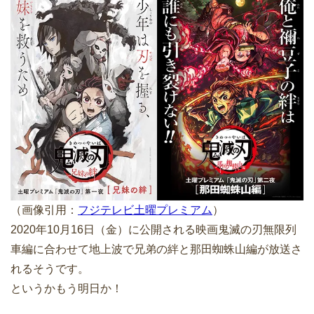
（画像引用：
フジテレビ土曜プレミアム
）
2020年10月16日（金）に公開される映画鬼滅の刃無限列
車編に合わせて地上波で兄弟の絆と那田蜘蛛山編が放送さ
れるそうです。
というかもう明日か！