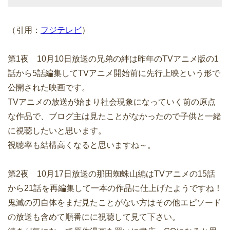
（引用：
フジテレビ
）
第1夜 10月10日放送の兄弟の絆は昨年のTVアニメ版の1
話から5話編集してTVアニメ開始前に先行上映という形で
公開された映画です。
TVアニメの放送が始まり社会現象になっていく前の原点
な作品で、ブログ主は見たことがなかったので子供と一緒
に視聴したいと思います。
視聴率も結構高くなると思いますね～。
第2夜 10月17日放送の那田蜘蛛山編はTVアニメの15話
から21話を再編集して一本の作品に仕上げたようですね！
鬼滅の刃自体をまだ見たことがない方はその他エピソード
の放送も含めて順番にに視聴して見て下さい。