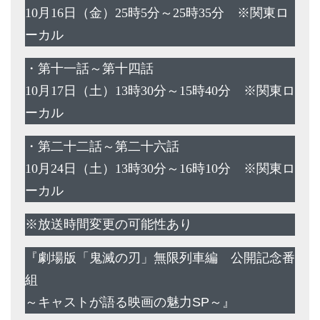
10月16日（金）25時5分～25時35分 ※関東ロ
ーカル
・第十一話～第十四話
10月17日（土）13時30分～15時40分 ※関東ロ
ーカル
・第二十二話～第二十六話
10月24日（土）13時30分～16時10分 ※関東ロ
ーカル
※放送時間変更の可能性あり
『劇場版「鬼滅の刃」無限列車編 公開記念番
組
～キャストが語る映画の魅力SP～』