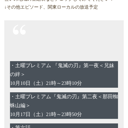
↓その他エピソード、関東ローカルの放送予定
・土曜プレミアム 『鬼滅の刃』第一夜＜兄妹
の絆＞
10月10日（土）21時～23時10分
・土曜プレミアム『鬼滅の刃』第二夜＜那田蜘
蛛山編＞
10月17日（土）21時～23時50分
・第六話