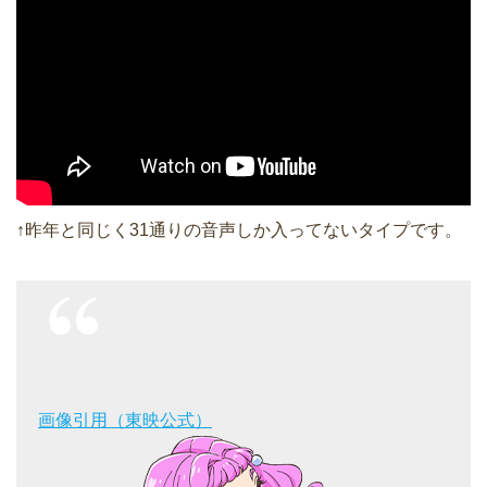
↑昨年と同じく31通りの音声しか入ってないタイプです。
画像引用（東映公式）