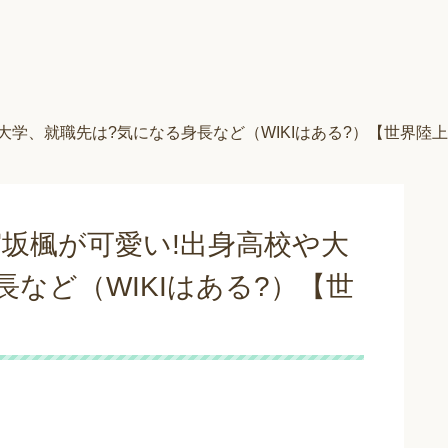
学、就職先は?気になる身長など（WIKIはある?）【世界陸
坂楓が可愛い!出身高校や大
など（WIKIはある?）【世