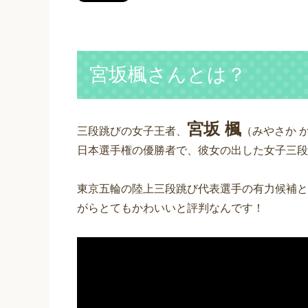
宮坂楓さんとは？
宮坂 楓
三段跳びの女子王者、
（みやさか 
日本選手権の優勝者で、彼女の出した女子三段
東京五輪の陸上三段跳び代表選手の有力候補と
がらとてもかわいいと評判なんです！