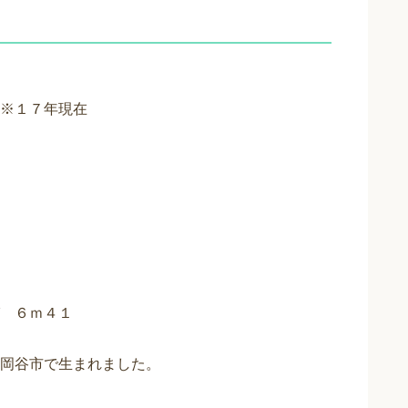
※１７年現在
 ６ｍ４１
岡谷市で生まれました。