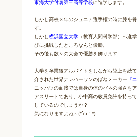
東海大学付属第三高等学校
に進学します。
しかし高校３年のジュニア選手権の時に膝を骨
す。
しかし
横浜国立大学
（教育人間科学部）へ進学
びに挑戦したところなんと優勝。
その後も数々の大会で優勝を飾ります。
大学を卒業後アルバイトをしながら陸上を続て
介された世界ナンバーワンのばねメーカー
『ニ
ニッパツの面接では自身の体のバネの強さをア
アスリートであり、小中高の教員免許を持って
しているのでしょうか？
気になりますよね～(*´ω｀*)