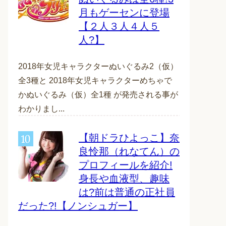
月もゲーセンに登場
【２人３人４人５
人?】
2018年女児キャラクターぬいぐるみ2（仮）
全3種と 2018年女児キャラクターめちゃで
かぬいぐるみ（仮）全1種 が発売される事が
わかりまし...
【朝ドラひよっこ】奈
良怜那（れなてん）の
プロフィールを紹介!
身長や血液型、趣味
は?前は普通の正社員
だった?!【ノンシュガー】