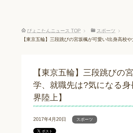
ぴょこたんニュース
TOP
スポーツ
【東京五輪】三段跳びの宮坂楓が可愛い!出身高校や大
【東京五輪】三段跳びの宮
学、就職先は?気になる身長
界陸上】
2017年4月20日
スポーツ