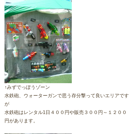
↑みずでっぽうゾーン
水鉄砲、ウォーターガンで思う存分撃って良いエリアです
が
水鉄砲はレンタル1日４００円や販売３００円～１２００
円があります。