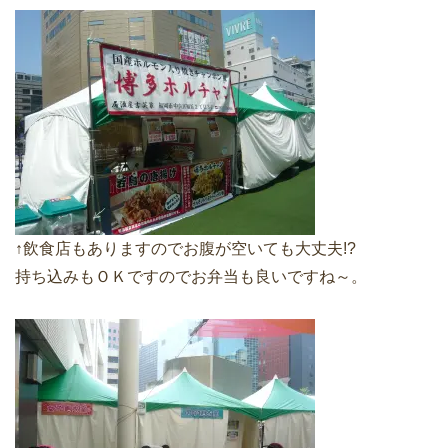
↑飲食店もありますのでお腹が空いても大丈夫!?
持ち込みもＯＫですのでお弁当も良いですね～。