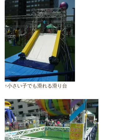
↑小さい子でも滑れる滑り台