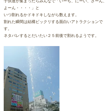
子供達が集まったらみんなで「いーち、にーい、さーん、
よーん・・・・」と
いつ割れるかドキドキしながら数えます。
割れた瞬間は結構ビックリする面白いアトラクションで
す。
ネタバレするとだいたい２５前後で割れるようです。