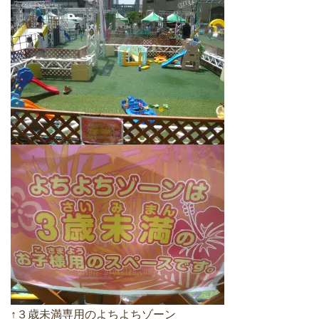
↑３歳未満専用のよちよちゾーン