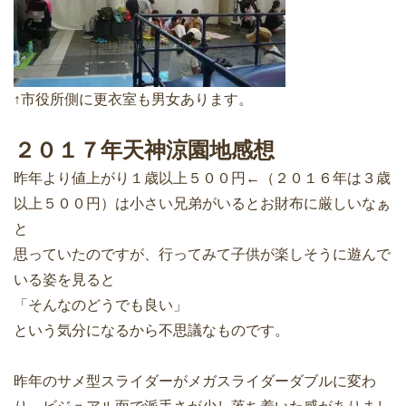
↑市役所側に更衣室も男女あります。
２０１７年天神涼園地感想
昨年より値上がり１歳以上５００円←（２０１６年は３歳
以上５００円）は小さい兄弟がいるとお財布に厳しいなぁ
と
思っていたのですが、行ってみて子供が楽しそうに遊んで
いる姿を見ると
「そんなのどうでも良い」
という気分になるから不思議なものです。
昨年のサメ型スライダーがメガスライダーダブルに変わ