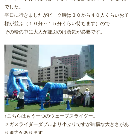
でした。
平日に行きましたがピーク時は３０から４０人くらいお子
様が並ぶ（１０分～１５分くらい待ちます）ので
その輪の中に大人が並ぶのは勇気が必要です。
↑こちらはもう一つのウェーブスライダー。
メガスライダーダブルより小ぶりですが結構な大きさがあ
り迫力があります。