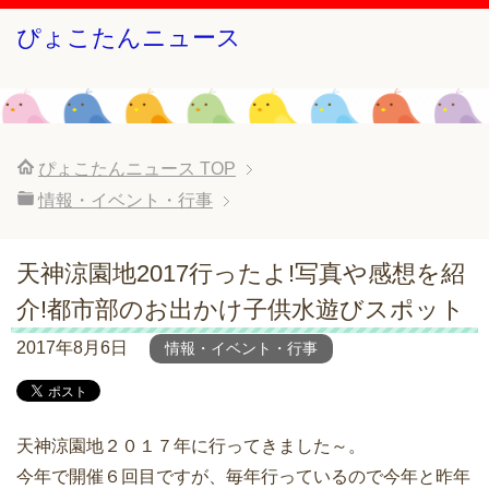
ぴょこたんニュース
ぴょこたんニュース
TOP
情報・イベント・行事
天神涼園地2017行ったよ!写真や感想を紹
介!都市部のお出かけ子供水遊びスポット
2017年8月6日
情報・イベント・行事
天神涼園地２０１７年に行ってきました～。
今年で開催６回目ですが、毎年行っているので今年と昨年