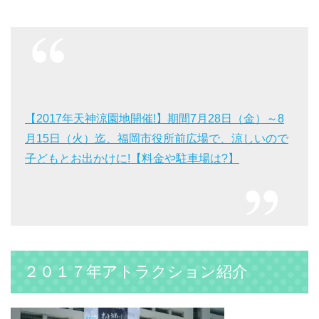
【2017年天神涼園地開催!】期間7月28日（金）～8
月15日（火）迄、福岡市役所前広場で、涼しいので
子どもとお出かけに!【料金や駐車場は?】
２０１７年アトラクション紹介