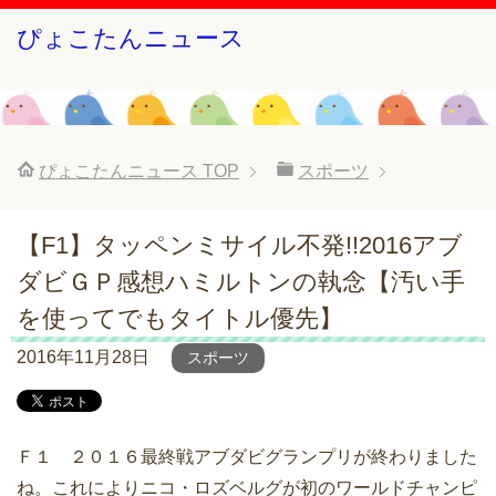
ぴょこたんニュース
ぴょこたんニュース
TOP
スポーツ
【F1】タッペンミサイル不発!!2016アブ
ダビＧＰ感想ハミルトンの執念【汚い手
を使ってでもタイトル優先】
2016年11月28日
スポーツ
Ｆ１ ２０１６最終戦アブダビグランプリが終わりました
ね。これによりニコ・ロズベルグが初のワールドチャンピ