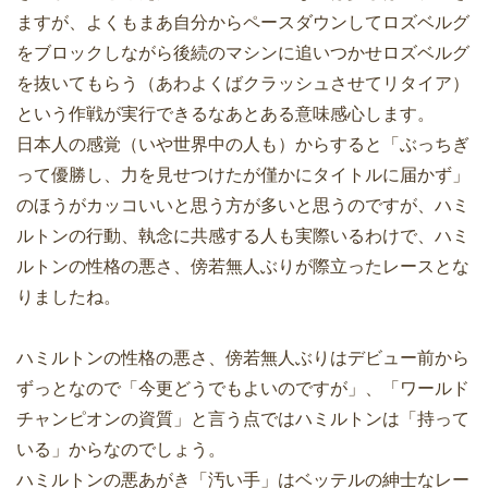
ますが、よくもまあ自分からペースダウンしてロズベルグ
をブロックしながら後続のマシンに追いつかせロズベルグ
を抜いてもらう（あわよくばクラッシュさせてリタイア）
という作戦が実行できるなあとある意味感心します。
日本人の感覚（いや世界中の人も）からすると「ぶっちぎ
って優勝し、力を見せつけたが僅かにタイトルに届かず」
のほうがカッコいいと思う方が多いと思うのですが、ハミ
ルトンの行動、執念に共感する人も実際いるわけで、ハミ
ルトンの性格の悪さ、傍若無人ぶりが際立ったレースとな
りましたね。
ハミルトンの性格の悪さ、傍若無人ぶりはデビュー前から
ずっとなので「今更どうでもよいのですが」、「ワールド
チャンピオンの資質」と言う点ではハミルトンは「持って
いる」からなのでしょう。
ハミルトンの悪あがき「汚い手」はベッテルの紳士なレー