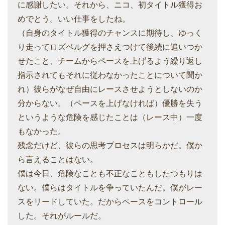
に感謝したい。それから、ニコ、初タイトル獲得お
めでとう。いい仕事をしたね。
（自身のタイトル獲得のチャンスに期待し、ゆっく
り走ってロズベルグを押さえつけて後続に追いつか
せたこと、チームからペースを上げるよう繰り返し
指示されてもそれに従わなかったことについて聞か
れ）彼らがなぜ自由にレースさせようとしないのか
分からない。（ペースを上げなければ）優勝を失う
というような危険を感じたことは（レース中）一度
もなかった。
残念だけど、彼らの思考プロセスは明らかだ。僕か
ら言えることはない。
僕は今日、危険なことも不正なこともしたつもりは
ない。僕らはタイトルを争っていたんだ。僕がレー
スをリードしていた。だからペースをコントロール
した。それがルールだ。