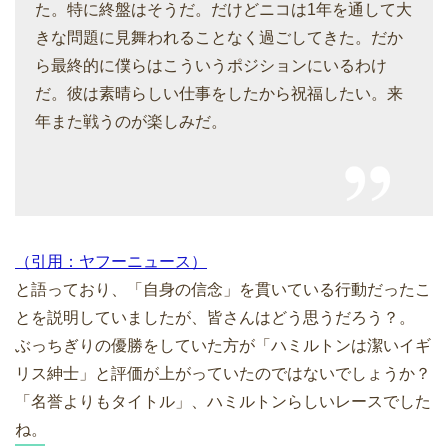
た。特に終盤はそうだ。だけどニコは1年を通して大
きな問題に見舞われることなく過ごしてきた。だか
ら最終的に僕らはこういうポジションにいるわけ
だ。彼は素晴らしい仕事をしたから祝福したい。来
年また戦うのが楽しみだ。
（引用：ヤフーニュース）
と語っており、「自身の信念」を貫いている行動だったこ
とを説明していましたが、皆さんはどう思うだろう？。
ぶっちぎりの優勝をしていた方が「ハミルトンは潔いイギ
リス紳士」と評価が上がっていたのではないでしょうか？
「名誉よりもタイトル」、ハミルトンらしいレースでした
ね。