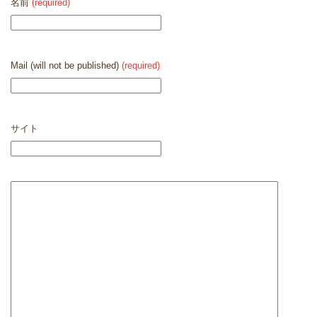
名前
(required)
Mail (will not be published)
(required)
サイト