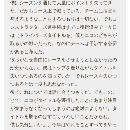
僕はシーズンを通して大量にポイントを失ってき
た。だからコース上で戦っている。チームに損害を
与えるようなことをするつもりは一切ない。でもコ
ンストラクターズ選手権はすでに獲得済みで、今日
は（ドライバーズタイトルを）僕とニコのどちらが
取るかの戦いだった。なのにチームは干渉する必要
があると考えた。
彼らがなぜ自由にレースをさせようとしなかったの
か分からない。僕はトップを走りながらタイトルを
失いつつあるのを知っていた。でもレースを失いつ
つあるとは一度も思わなかった。
後でこれについては話し合うつもりだ。でもこのこ
とで、ニコがタイトルを獲得したことにあまり注目
が集まらなくなってしまうのは絶対によくない。タ
イトルを取るのはすごくうれしいことだからね。
僕も気分はいいよ。今年はやれることすべてをやっ