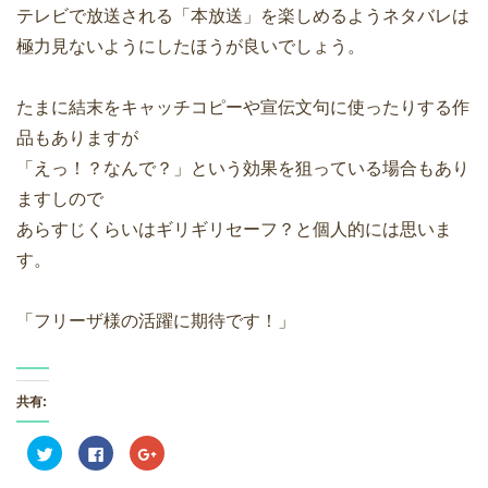
テレビで放送される「本放送」を楽しめるようネタバレは
極力見ないようにしたほうが良いでしょう。
たまに結末をキャッチコピーや宣伝文句に使ったりする作
品もありますが
「えっ！？なんで？」という効果を狙っている場合もあり
ますしので
あらすじくらいはギリギリセーフ？と個人的には思いま
す。
「フリーザ様の活躍に期待です！」
共有:
ク
F
ク
リ
a
リ
ッ
c
ッ