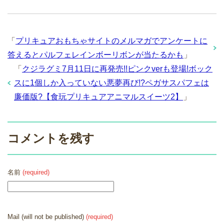
「
プリキュアおもちゃサイトのメルマガでアンケートに
答えるとパルフェレインボーリボンが当たるかも
」
「
クジラグミ7月11日に再発売!!ピンクverも登場!ボック
スに1個しか入っていない悪夢再び!?ペガサスパフェは
廉価版?【食玩プリキュアアニマルスイーツ2】
」
コメントを残す
名前
(required)
Mail (will not be published)
(required)