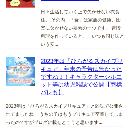
日々生活していく上で欠かせない衣食
住。 その内、「食」は家族の健康、団
欒に欠かせない要素の一つです。 普段
料理を作っていると、「いつも同じ味と
いう安...
2023年は「ひろがるスカイプリ
キュア」年末の予告は無かった
ですねぇ！キャラクターシルエ
ット等は幼児雑誌で公開【商標
バレも】
2023年は「ひろがるスカイプリキュア」と雑誌で公開さ
れてましたね！ うちの子はもうプリキュア卒業してしま
ったのですがブログに載せとこうと思います...