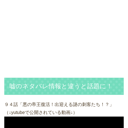
嘘のネタバレ情報と違うと話題に！
９４話「悪の帝王復活！出迎える謎の刺客たち！？」
（↓yutubeで公開されている動画↓）