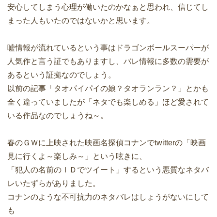
安心してしまう心理が働いたのかなぁと思われ、信じてし
まった人もいたのではないかと思います。
嘘情報が流れているという事はドラゴンボールスーパーが
人気作と言う証でもありますし、バレ情報に多数の需要が
あるという証拠なのでしょう。
以前の記事「タオパイパイの娘？タオランラン？」とかも
全く違っていましたが「ネタでも楽しめる」ほど愛されて
いる作品なのでしょうね～。
春のＧＷに上映された映画名探偵コナンでtwitterの「映画
見に行くよ～楽しみ～」という呟きに、
「犯人の名前のＩＤでツイート」するという悪質なネタバ
レいたずらがありました。
コナンのような不可抗力のネタバレはしょうがないにして
も