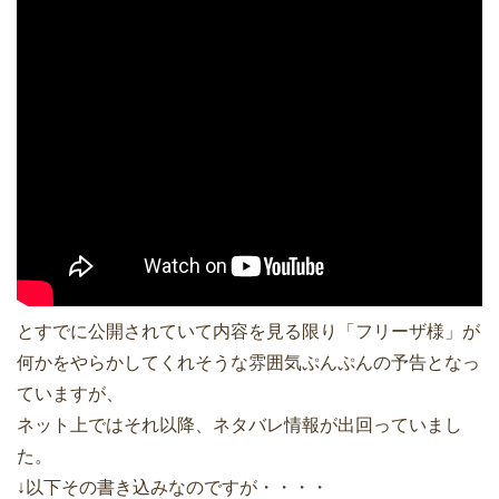
とすでに公開されていて内容を見る限り「フリーザ様」が
何かをやらかしてくれそうな雰囲気ぷんぷんの予告となっ
ていますが、
ネット上ではそれ以降、ネタバレ情報が出回っていまし
た。
↓以下その書き込みなのですが・・・・