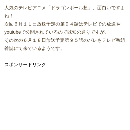
人気のテレビアニメ「ドラゴンボール超」、面白いですよ
ね！
次回６月１１日放送予定の第９４話はテレビでの放送や
youtubeで公開されているので既知の通りですが、
その次の６月１８日放送予定第９５話のバレもテレビ番組
雑誌にて来ているようです。
スポンサードリンク