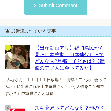
Submit Comment
最近読まれている記事
【出産動画アリ】福岡県民から
見た山本華世（山本佳代）って
どんな人?旦那、子どもは?【衝
撃のアノ人に会ってみた】
みなさん、１１月１１日放送の『衝撃のアノ人に会って
みた』に出演される山本華世さんという人物をご存知で
すか？ 山本華世さんとは福...
スギ薬局ってどんな所？他のド