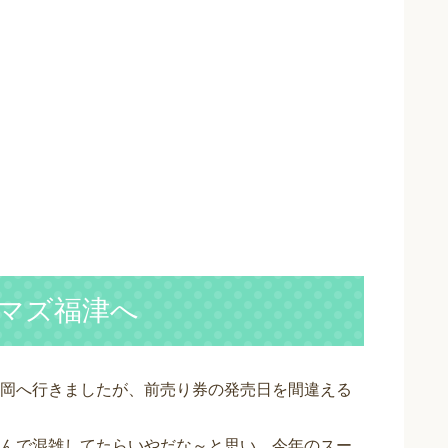
マズ福津へ
岡へ行きましたが、前売り券の発売日を間違える
んで混雑してたらいやだな～と思い、今年のスー