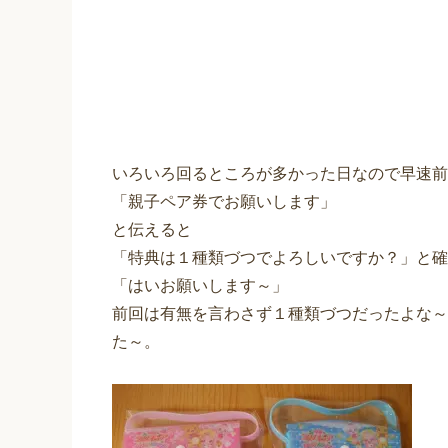
いろいろ回るところが多かった日なので早速前
「親子ペア券でお願いします」
と伝えると
「特典は１種類づつでよろしいですか？」と確
「はいお願いします～」
前回は有無を言わさず１種類づつだったよな～
た～。