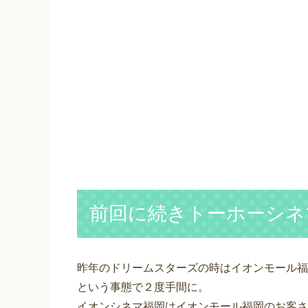
前回に続きトーホーシネ
昨年のドリームスターズの時はイオンモール福
という事態で２度手間に。
イオンシネマ福岡はイオンモール福岡のお客さ