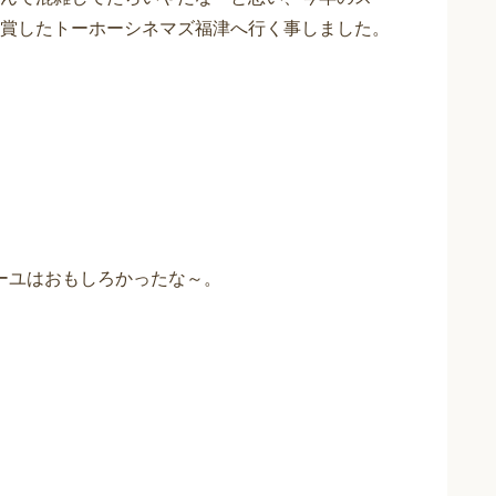
賞したトーホーシネマズ福津へ行く事しました。
ーユはおもしろかったな～。