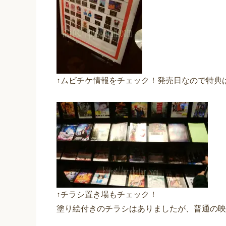
↑ムビチケ情報をチェック！発売日なので特典
↑チラシ置き場もチェック！
塗り絵付きのチラシはありましたが、普通の映