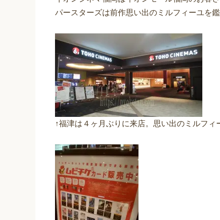
パースターズは前作思い出のミルフィーユを鑑
↑福津は４ヶ月ぶりに来店。思い出のミルフィ