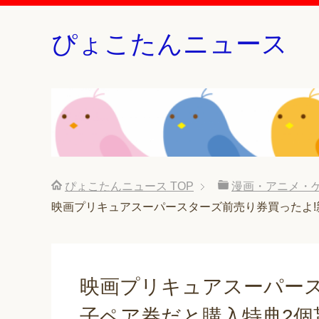
ぴょこたんニュース
ぴょこたんニュース
TOP
漫画・アニメ・
映画プリキュアスーパースターズ前売り券買ったよ!親
映画プリキュアスーパース
子ペア券だと購入特典2個貰