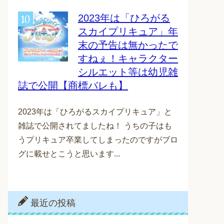
2023年は「ひろがる
スカイプリキュア」年
末の予告は無かったで
すねぇ！キャラクター
シルエット等は幼児雑
誌で公開【商標バレも】
2023年は「ひろがるスカイプリキュア」と
雑誌で公開されてましたね！ うちの子はも
うプリキュア卒業してしまったのですがブロ
グに載せとこうと思います...
最近の投稿