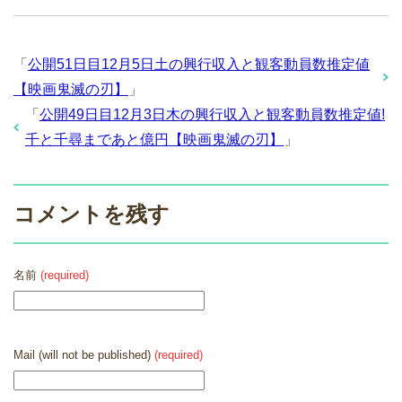
「
公開51日目12月5日土の興行収入と観客動員数推定値
【映画鬼滅の刃】
」
「
公開49日目12月3日木の興行収入と観客動員数推定値!
千と千尋まであと億円【映画鬼滅の刃】
」
コメントを残す
名前
(required)
Mail (will not be published)
(required)