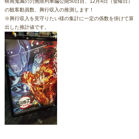
映画鬼滅の刃無限列車編公開50日目、12月4日（金曜日）
の観客動員数、興行収入の推測します！
※興行収入を見守りたい様の集計に一定の係数を掛けて算
出した推計値です。