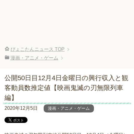
ぴょこたんニュース
TOP
漫画・アニメ・ゲーム
公開50日目12月4日金曜日の興行収入と観
客動員数推定値【映画鬼滅の刃無限列車
編】
2020年12月5日
漫画・アニメ・ゲーム