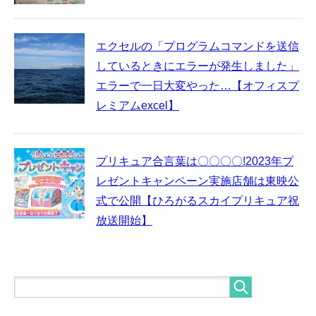
エクセルの「プログラムコマンドを送信
しているときにエラーが発生しました」
エラーで一日大変やった…【オフィスプ
レミアムexcel】
プリキュア合言葉は〇〇〇〇!2023年プ
レゼントキャンペーン実施店舗は東映公
式で公開【ひろがるスカイプリキュア祝
放送開始】