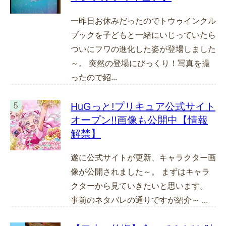
一昨日お休みだったのでトウゥインクル
ブックを子どもと一緒にいじっていたら
ついにフワの進化した姿が登場しました
～。 突然の登場にびっくり！写真を撮
ったので紹...
HuGっと!プリキュア公式サイト
オープン!!画像も公開中【情報
解禁】
遂に公式サイトが更新、キャラクター画
像が公開されました～。 まずはキャラ
クターから見ていきたいと思います。
事前のネタバレの通りですが紹介～ ...