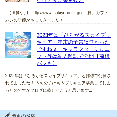
クワガタは来ません
（画像引用 http://www.tsukiyono.co.jp） 夏、カブト
ムシの季節がやってきました！...
2023年は「ひろがるスカイプリ
キュア」年末の予告は無かった
ですねぇ！キャラクターシルエ
ット等は幼児雑誌で公開【商標
バレも】
2023年は「ひろがるスカイプリキュア」と雑誌で公開さ
れてましたね！ うちの子はもうプリキュア卒業してしま
ったのですがブログに載せとこうと思います...
最近の投稿