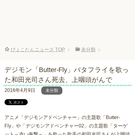
ぴょこたんニュース
TOP
未分類
デジモン「Butter-Fly」バタフライを歌っ
た和田光司さん死去、上咽頭がんで
2016年4月9日
未分類
アニメ「デジモンアドベンチャー」の主題歌「Butter-
Fly」や「デジモンアドベンチャー02」の主題歌「ターゲ
ット～赤い衝撃～」を歌った歌手の和田光司さんが上咽頭