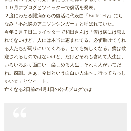
１０月にブログとツイッターで復活を発表。
２度にわたる闘病からの復活に代表曲「Butter-Fly」にち
なみ「不死蝶のアニソンシンガー」と呼ばれていた。
今年３月７日にツイッターで和田さんは「僕は病には恵ま
れてないけど、人には本当に恵まれてる。必ず助けてくれ
る人たちが周りにいてくれる。とても嬉しくなる。病は歓
迎されるものではないけど、だけどそれも含めて人生は、
いろいろあり面白い。楽しめる人生…それも人がいてだ
ね。感謝。さぁ、今日という面白い人生へ…行ってらっし
ゃい☆」とツイート。
亡くなる2日前の4月1日の公式ブログでは