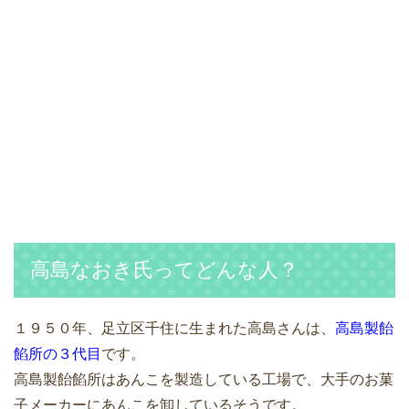
高島なおき氏ってどんな人？
１９５０年、足立区千住に生まれた高島さんは、
高島製飴
餡所の３代目
です。
高島製飴餡所はあんこを製造している工場で、大手のお菓
子メーカーにあんこを卸しているそうです。