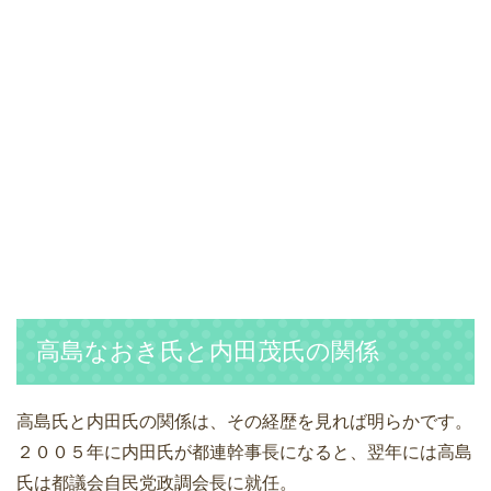
高島なおき氏と内田茂氏の関係
高島氏と内田氏の関係は、その経歴を見れば明らかです。
２００５年に内田氏が都連幹事長になると、翌年には高島
氏は都議会自民党政調会長に就任。