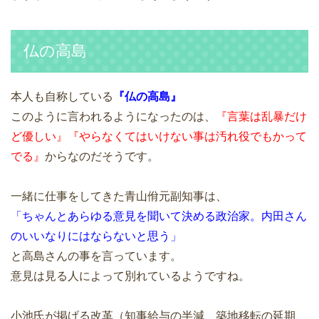
仏の高島
本人も自称している
『仏の高島』
このように言われるようになったのは、
『言葉は乱暴だけ
ど優しい』
『やらなくてはいけない事は汚れ役でもかって
でる』
からなのだそうです。
一緒に仕事をしてきた青山佾元副知事は、
「ちゃんとあらゆる意見を聞いて決める政治家。内田さん
のいいなりにはならないと思う」
と高島さんの事を言っています。
意見は見る人によって別れているようですね。
小池氏が掲げる改革（知事給与の半減、築地移転の延期、