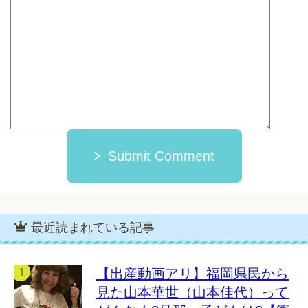
Submit Comment
最近読まれている記事
【出産動画アリ】福岡県民から
見た山本華世（山本佳代）って