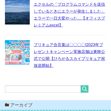
エクセルの「プログラムコマンドを送信
しているときにエラーが発生しました」
エラーで一日大変やった…【オフィスプ
レミアムexcel】
プリキュア合言葉は〇〇〇〇!2023年プ
レゼントキャンペーン実施店舗は東映公
式で公開【ひろがるスカイプリキュア祝
放送開始】
アーカイブ