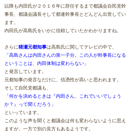
以降も内田氏が２０１６年に辞任するまで都議会自民党幹
事長、都議会議長そして都連幹事長とどんどん出世してい
ます。
内田氏が高島氏をいかに信頼していたかわかりますね。
さらに
猪瀬元都知事
は高島氏に関してテレビの中で、
「高島さんは内田さんの第一子分。この人が幹事長になる
ということは、内田体制は変わらない」
と発言しています。
元都知事の発言なだけに、信憑性が高いと思われます。
そして自民党都議も、
「何かを決めるときは『内田さん、これでいいでしょう
か？』って聞くだろう」
といっています。
このような声を聞くと都議会は何も変わらないように思え
ますが、一方で別の見方もあるようです。