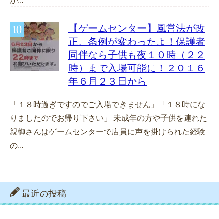
が...
【ゲームセンター】風営法が改
正、条例が変わったよ！保護者
同伴なら子供も夜１０時（２２
時）まで入場可能に！２０１６
年６月２３日から
「１８時過ぎですのでご入場できません」「１８時にな
りましたのでお帰り下さい」 未成年の方や子供を連れた
親御さんはゲームセンターで店員に声を掛けられた経験
の...
最近の投稿