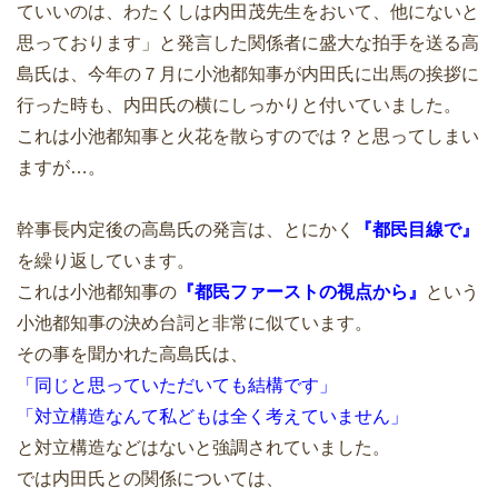
ていいのは、わたくしは内田茂先生をおいて、他にないと
思っております」と発言した関係者に盛大な拍手を送る高
島氏は、今年の７月に小池都知事が内田氏に出馬の挨拶に
行った時も、内田氏の横にしっかりと付いていました。
これは小池都知事と火花を散らすのでは？と思ってしまい
ますが…。
幹事長内定後の高島氏の発言は、とにかく
『都民目線で』
を繰り返しています。
これは小池都知事の
『都民ファーストの視点から』
という
小池都知事の決め台詞と非常に似ています。
その事を聞かれた高島氏は、
「同じと思っていただいても結構です」
「対立構造なんて私どもは全く考えていません」
と対立構造などはないと強調されていました。
では内田氏との関係については、