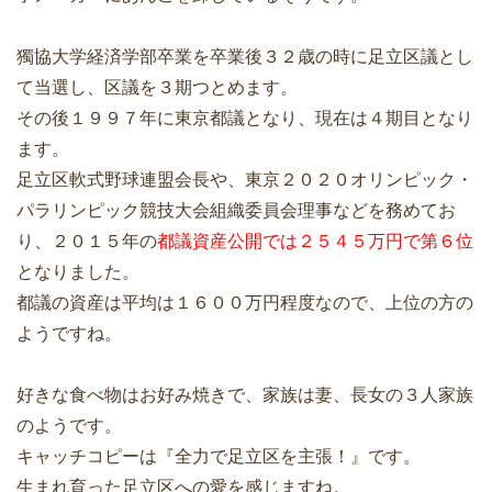
獨協大学経済学部卒業を卒業後３２歳の時に足立区議とし
て当選し、区議を３期つとめます。
その後１９９７年に東京都議となり、現在は４期目となり
ます。
足立区軟式野球連盟会長や、東京２０２０オリンピック・
パラリンピック競技大会組織委員会理事などを務めてお
り、２０１５年の
都議資産公開では２５４５万円で第６位
となりました。
都議の資産は平均は１６００万円程度なので、上位の方の
ようですね。
好きな食べ物はお好み焼きで、家族は妻、長女の３人家族
のようです。
キャッチコピーは『全力で足立区を主張！』です。
生まれ育った足立区への愛を感じますね。