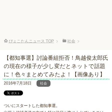
ぴょこたんニュース
TOP
社会
【都知事選】討論番組拒否！鳥越俊太郎氏
の現在の様子が少し変だとネットで話題
に！色々まとめてみたよ！【画像あり】
2016年7月18日
社会
ついにスタートした都知事選。