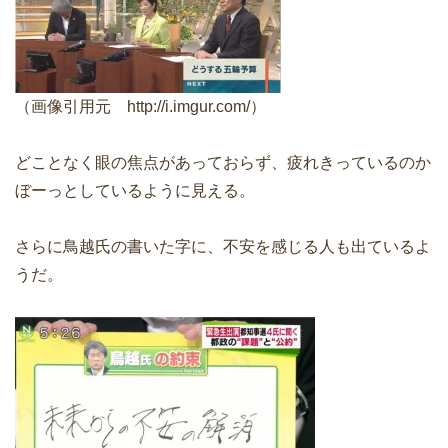
（画像引用元 http://i.imgur.com/）
どことなく眼の焦点があっておらず、疲れきっているのか
ぼーっとしているように見える。
さらに鳥越氏の書いた字に、不安を感じる人も出ているよ
うだ。