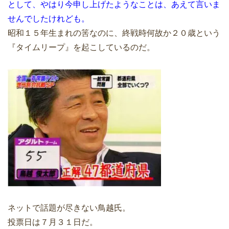
として、やはり今申し上げたようなことは、あえて言いま
せんでしたけれども。
昭和１５年生まれの筈なのに、終戦時何故か２０歳という
『タイムリープ』を起こしているのだ。
ネットで話題が尽きない鳥越氏。
投票日は７月３１日だ。