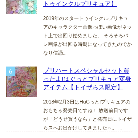
トゥインクルプリキュア】
2019年のスタートゥインクルプリキュ
アのキャラクター画像っぽい画像がネッ
ト上で出回り始めました。 そろそろバ
レ画像が出回る時期になってきたのでか
なり信憑...
プリハートスペシャルセット買
ったよ!はぐっとプリキュア変身
アイテム【トイザらス限定】
2018年2月3日はHuGっと!プリキュアの
おもちゃ発売日ですね！ 放送前日です
が「どうせ買うなら」と発売日にトイザ
らスへお出かけしてきました～。 ...