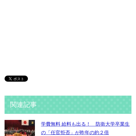
関連記事
学費無料 給料も出る！ 防衛大学卒業生
の「任官拒否」が昨年の約２倍