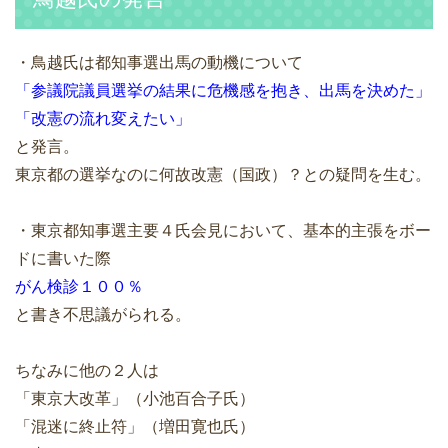
・鳥越氏は都知事選出馬の動機について
「参議院議員選挙の結果に危機感を抱き、出馬を決めた」
「改憲の流れ変えたい」
と発言。
東京都の選挙なのに何故改憲（国政）？との疑問を生む。
・東京都知事選主要４氏会見において、基本的主張をボー
ドに書いた際
がん検診１００％
と書き不思議がられる。
ちなみに他の２人は
「東京大改革」（小池百合子氏）
「混迷に終止符」（増田寛也氏）