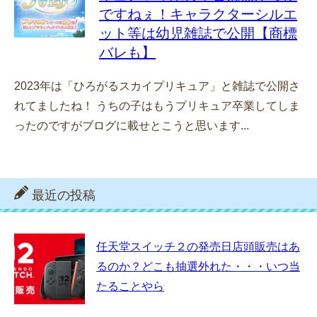
ですねぇ！キャラクターシルエ
ット等は幼児雑誌で公開【商標
バレも】
2023年は「ひろがるスカイプリキュア」と雑誌で公開さ
れてましたね！ うちの子はもうプリキュア卒業してしま
ったのですがブログに載せとこうと思います...
最近の投稿
任天堂スイッチ２の発売日店頭販売はあ
るのか？どこも抽選外れた・・・いつ当
たることやら