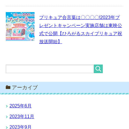
プリキュア合言葉は〇〇〇〇!2023年プ
レゼントキャンペーン実施店舗は東映公
式で公開【ひろがるスカイプリキュア祝
放送開始】
アーカイブ
2025年6月
2023年11月
2023年9月