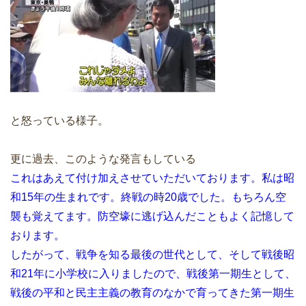
と怒っている様子。
更に過去、このような発言もしている
これはあえて付け加えさせていただいております。私は昭
和15年の生まれです。終戦の時20歳でした。もちろん空
襲も覚えてます。防空壕に逃げ込んだこともよく記憶して
おります。
したがって、戦争を知る最後の世代として、そして戦後昭
和21年に小学校に入りましたので、戦後第一期生として、
戦後の平和と民主主義の教育のなかで育ってきた第一期生