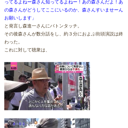
ってるよねー森さん知ってるよねー！あの森さんだよ！あ
の森さんがどうしてここにいるのか、森さんすいませーん
お願いします」
と発言し森進一さんにバトンタッチ。
その後森さんが数分話をし、約３分におよぶ街頭演説は終
わった。
これに対して聴衆は、