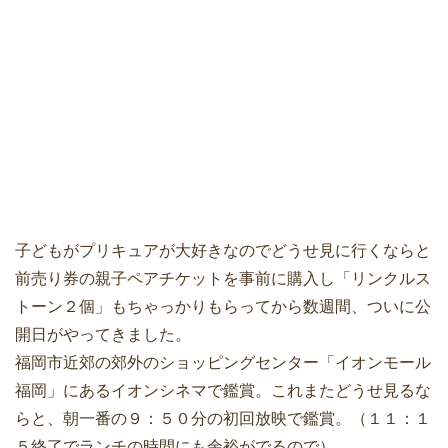
子どもがプリキュアが大好きなのでどうせ見に行くならと
前売り券の親子ペアチケットを事前に購入し「リンクルス
トーン２個」もちゃっかりもらってから数週間、ついに公
開日がやってきました。
福岡市近郊の郊外のショッピングセンター「イオンモール
福岡」にあるイオンシネマで鑑賞。これまたどうせ見るな
らと、朝一番の９：５０分の初回放映で鑑賞。（１１：１
５終了でランチの時間にも余裕がでるので）