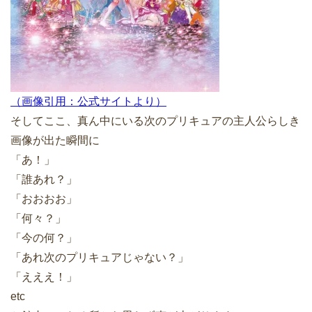
（画像引用：公式サイトより）
そしてここ、真ん中にいる次のプリキュアの主人公らしき
画像が出た瞬間に
「あ！」
「誰あれ？」
「おおおお」
「何々？」
「今の何？」
「あれ次のプリキュアじゃない？」
「えええ！」
etc