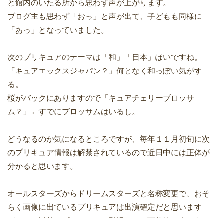
と館内のいたる所から思わず声が上がります。
ブログ主も思わず「おっ」と声が出て、子どもも同様に
「あっ」となっていました。
次のプリキュアのテーマは「和」「日本」ぽいですね。
「キュアエックスジャパン？」何となく和っぽい気がす
る。
桜がバックにありますので「キュアチェリーブロッサ
ム？」←すでにブロッサムはいるし。
どうなるのか気になるところですが、毎年１１月初旬に次
のプリキュア情報は解禁されているので近日中には正体が
分かると思います。
オールスターズからドリームスターズと名称変更で、おそ
らく画像に出ているプリキュアは出演確定だと思います