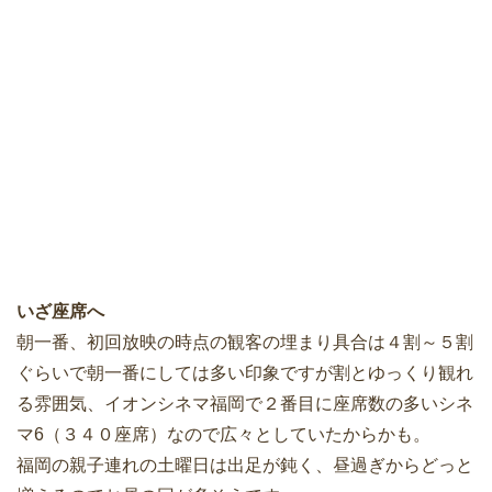
いざ座席へ
朝一番、初回放映の時点の観客の埋まり具合は４割～５割
ぐらいで朝一番にしては多い印象ですが割とゆっくり観れ
る雰囲気、イオンシネマ福岡で２番目に座席数の多いシネ
マ6（３４０座席）なので広々としていたからかも。
福岡の親子連れの土曜日は出足が鈍く、昼過ぎからどっと