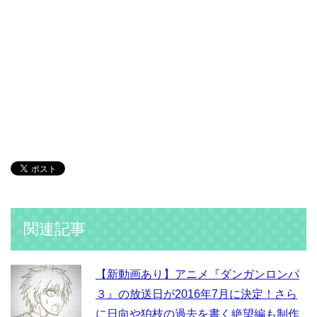
関連記事
【新動画あり】アニメ『ダンガンロンパ
３』の放送日が2016年7月に決定！さら
に日向や狛枝の過去を書く絶望編も制作