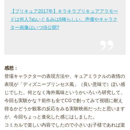
【プリキュア2017年】キラキラプリキュアアラモー
ドは何人?ぬいぐるみは6種らしい。声優やキャラク
ター画像はいつ頃公開?
感想：
登場キャラクターの表現方法や、キュアミラクルの表情の
表現が「ディズニープリンセス風」（良い意味で）ぽい感
じでした。何となく海外風味というかいろいろ研究して、
今回も実験かな？前作も全てCGで創ってみて視聴に耐え
得るかどうか観客の反応をみる実験映画だったと思います
が、今回ちょっと進化した感じはしました。
コミカルで楽しい内容でしたので小さいお子様であれば楽