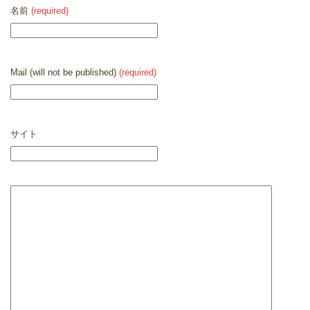
名前
(required)
Mail (will not be published)
(required)
サイト