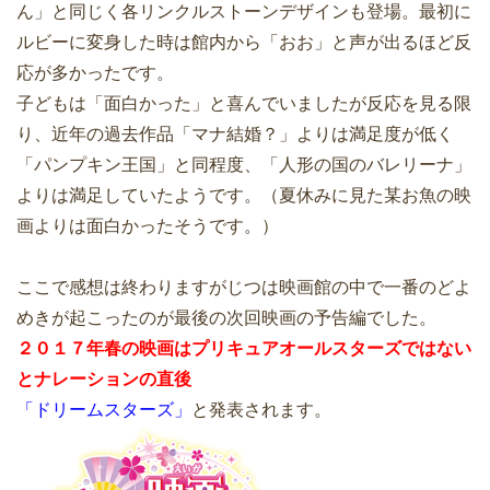
ん」と同じく各リンクルストーンデザインも登場。最初に
ルビーに変身した時は館内から「おお」と声が出るほど反
応が多かったです。
子どもは「面白かった」と喜んでいましたが反応を見る限
り、近年の過去作品「マナ結婚？」よりは満足度が低く
「パンプキン王国」と同程度、「人形の国のバレリーナ」
よりは満足していたようです。（夏休みに見た某お魚の映
画よりは面白かったそうです。）
ここで感想は終わりますがじつは映画館の中で一番のどよ
めきが起こったのが最後の次回映画の予告編でした。
２０１７年春の映画はプリキュアオールスターズではない
とナレーションの直後
「ドリームスターズ」
と発表されます。