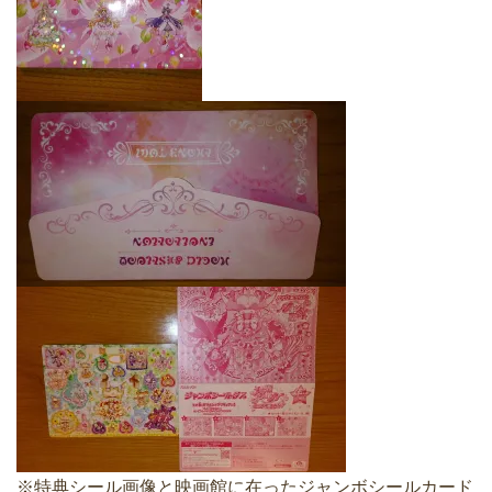
※特典シール画像と映画館に在ったジャンボシールカード