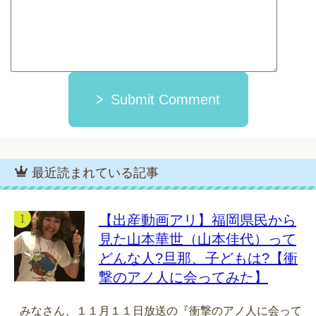
Submit Comment
最近読まれている記事
【出産動画アリ】福岡県民から
見た山本華世（山本佳代）って
どんな人?旦那、子どもは?【衝
撃のアノ人に会ってみた】
みなさん、１１月１１日放送の『衝撃のアノ人に会って