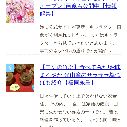
オープン!!画像も公開中【情報
解禁】
遂に公式サイトが更新、キャラクター画
像が公開されました～。 まずはキャラ
クターから見ていきたいと思います。
事前のネタバレの通りですが紹介～ ...
【二丈の竹塩】食べてみた!お味
まろやか!光山窯のサラサラ塩つ
ぼも紹介【福岡糸島】
日々生活していく上で欠かせない衣食
住。 その内、「食」は家族の健康、団
欒に欠かせない要素の一つです。 普段
料理を作っていると、「いつも同じ味と