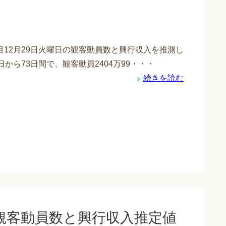
目12月29日火曜日の観客動員数と興行収入を推測し
日から73日間で、観客動員2404万99・・・
続きを読む
の観客動員数と興行収入推定値