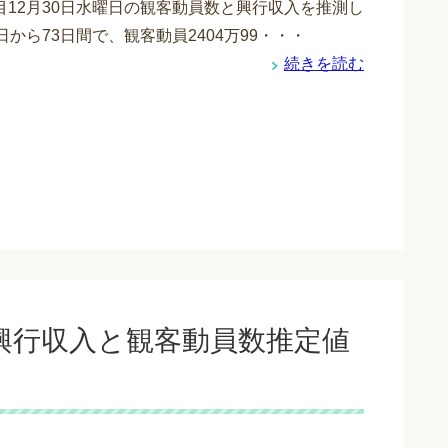
目12月30日水曜日の観客動員数と興行収入を推測し
日から73日間で、観客動員2404万99・・・
続きを読む
の興行収入と観客動員数推定値