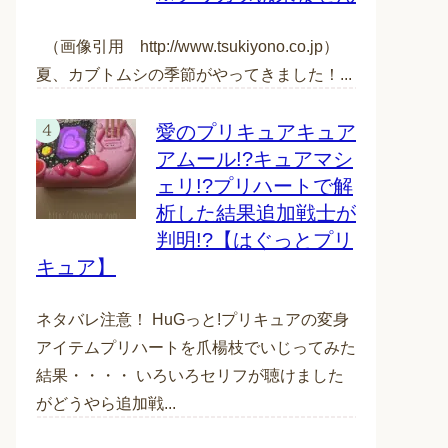
（画像引用 http://www.tsukiyono.co.jp）
夏、カブトムシの季節がやってきました！...
愛のプリキュアキュア
アムール!?キュアマシ
ェリ!?プリハートで解
析した結果追加戦士が
判明!?【はぐっとプリ
キュア】
ネタバレ注意！ HuGっと!プリキュアの変身
アイテムプリハートを爪楊枝でいじってみた
結果・・・・ いろいろセリフが聴けました
がどうやら追加戦...