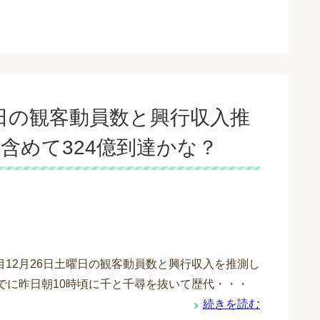
曜日の観客動員数と興行収入推
含めて324億到達かな？
目12月26日土曜日の観客動員数と興行収入を推測し
すでに昨日朝10時頃に千と千尋を抜いて歴代・・・
続きを読む