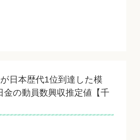
が日本歴代1位到達した模
5日金の動員数興収推定値【千
】