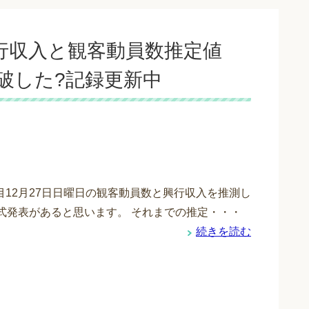
興行収入と観客動員数推定値
突破した?記録更新中
目12月27日日曜日の観客動員数と興行収入を推測し
公式発表があると思います。 それまでの推定・・・
続きを読む