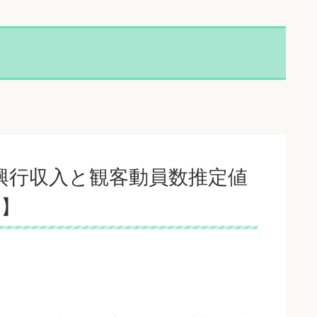
の興行収入と観客動員数推定値
編】