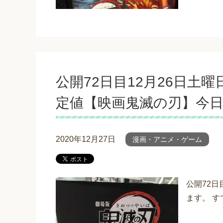
公開72日目12月26日土
定値【映画鬼滅の刃】今日
2020年12月27日
漫画・アニメ・ゲーム
公開72日
ます。 