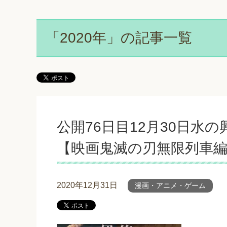
「2020年」の記事一覧
公開76日目12月30日水
【映画鬼滅の刃無限列車
2020年12月31日
漫画・アニメ・ゲーム