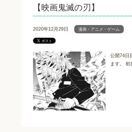
【映画鬼滅の刃】
2020年12月29日
漫画・アニメ・ゲーム
公開74日
ます。 初