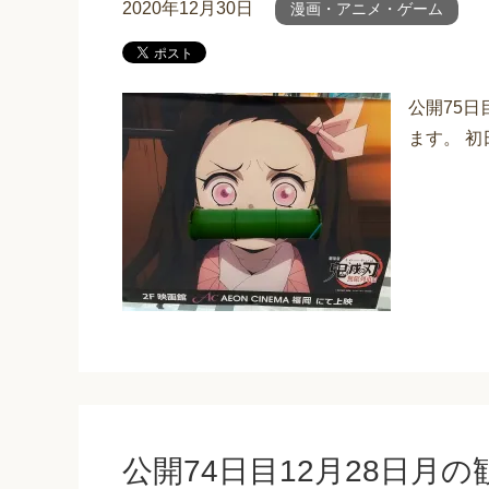
2020年12月30日
漫画・アニメ・ゲーム
公開75日
ます。 初
公開74日目12月28日月