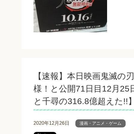
【速報】本日映画鬼滅の刃
様！と公開71日目12月2
と千尋の316.8億超えた!!
2020年12月26日
漫画・アニメ・ゲーム