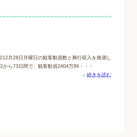
目12月28日月曜日の観客動員数と興行収入を推測し
日から73日間で、観客動員2404万99・・・
続きを読む