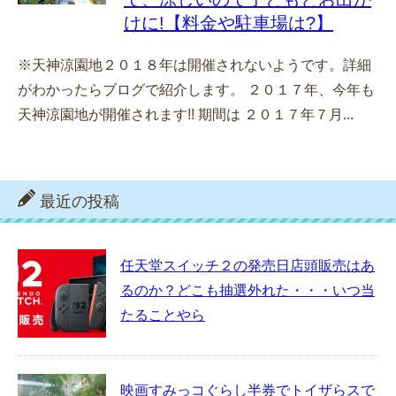
けに!【料金や駐車場は?】
※天神涼園地２０１８年は開催されないようです。詳細
がわかったらブログで紹介します。 ２０１７年、今年も
天神涼園地が開催されます!! 期間は ２０１７年７月...
最近の投稿
任天堂スイッチ２の発売日店頭販売はあ
るのか？どこも抽選外れた・・・いつ当
たることやら
映画すみっコぐらし半券でトイザらスで