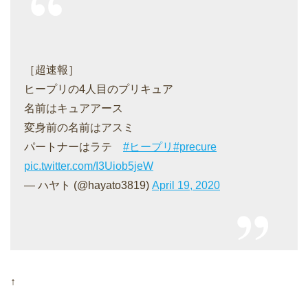
［超速報］
ヒープリの4人目のプリキュア
名前はキュアアース
変身前の名前はアスミ
パートナーはラテ
#ヒープリ
#precure
pic.twitter.com/I3Uiob5jeW
— ハヤト (@hayato3819)
April 19, 2020
↑