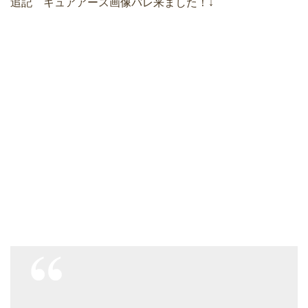
追記 キュアアース画像バレ来ました！↓