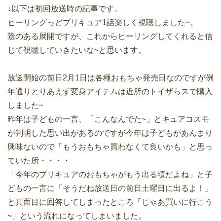
↓以下は初回放送時の記事です。
ヒーリングっどプリキュア1話楽しく視聴しました~。
陰のある展開ですが、これからヒーリングしてくれると信
じて視聴していきたいな~と思います。
放送開始の前日2月1日は各種おもちゃ発売日なのですが例
年通りとりあえず変身アイテムは近所のトイザらスで購入
しました~
昨年は子どもの一言、「こんなんでた~」とキュアコスモ
が判明した思い出があるのですが今年は子どもがあんまり
興味ないので「もうおもちゃ買わなくて良いかも」と思っ
ていた所・・・・
「今年のプリキュアのおもちゃがもう出る頃だよね」と子
どもの一言に「そうだね放送日の前日土曜日に出るよ！」
と真面目に回答してしまったところ「じゃあ買いに行こう
~」という流れになってしまいました。