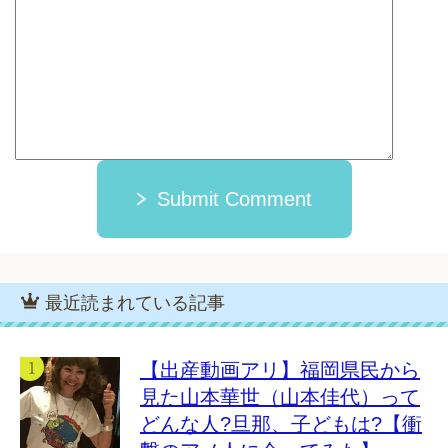
Submit Comment
最近読まれている記事
【出産動画アリ】福岡県民から
見た山本華世（山本佳代）って
どんな人?旦那、子どもは?【衝