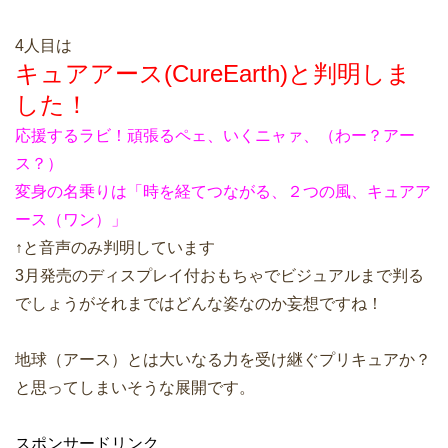
4人目は
キュアアース(CureEarth)と判明しま
した！
応援するラビ！頑張るペェ、いくニャァ、（わー？アー
ス？）
変身の名乗りは「時を経てつながる、２つの風、キュアア
ース（ワン）」
↑と音声のみ判明しています
3月発売のディスプレイ付おもちゃでビジュアルまで判る
でしょうがそれまではどんな姿なのか妄想ですね！
地球（アース）とは大いなる力を受け継ぐプリキュアか？
と思ってしまいそうな展開です。
スポンサードリンク