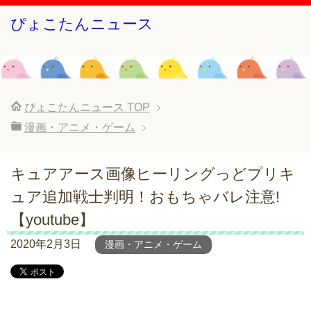
ぴょこたんニュース
ぴょこたんニュース
TOP
漫画・アニメ・ゲーム
キュアアース画像ヒーリングっどプリキ
ュア追加戦士判明！おもちゃバレ注意!
【youtube】
2020年2月3日
漫画・アニメ・ゲーム