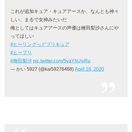
これが追加キュア・キュアアースか、なんとも神々
しい、まるで女神みたいだ
俺としてはキュアアースの声優は種田梨沙さんにや
ってほしい
#ヒーリングっどプリキュア
#ヒープリ
#種田梨沙
pic.twitter.com/5yaYhUiyRu
— かい 5927 (@kai59276468)
April 18, 2020