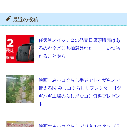
最近の投稿
任天堂スイッチ２の発売日店頭販売はあ
るのか？どこも抽選外れた・・・いつ当
たることやら
映画すみっコぐらし半券でトイザらスで
貰える!すみっコぐらしリフレクター【ツ
ギハギ工場のふしぎなコ】無料プレゼン
ト
映画すみっコぐらしデジタルスタンプラ