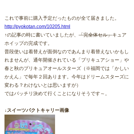
これで事前に購入予定だったものが全て届きました。
http://pyokotan.com/10205.html
↑の記事の時に書いていましたが、
「完全体セル」
キュア
ホイップの完成です。
普段使いは着替えが面倒なのであんまり着替えないかもし
れませんが、通年開催されている「プリキュアショー」や
春と秋のプリキュアオールスターズ（※福岡では「かしい
かえん」で毎年２回あります。今年はドリームスターズに
変わる？わけないとは思いますが）
ではバッチリ決めて行くことになりそうです～。
↓スイーツパクトキャリー画像