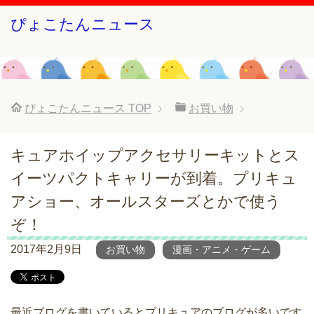
ぴょこたんニュース
ぴょこたんニュース
TOP
お買い物
キュアホイップアクセサリーキットとス
イーツパクトキャリーが到着。プリキュ
アショー、オールスターズとかで使う
ぞ！
2017年2月9日
お買い物
漫画・アニメ・ゲーム
最近ブログを書いているとプリキュアのブログが多いです