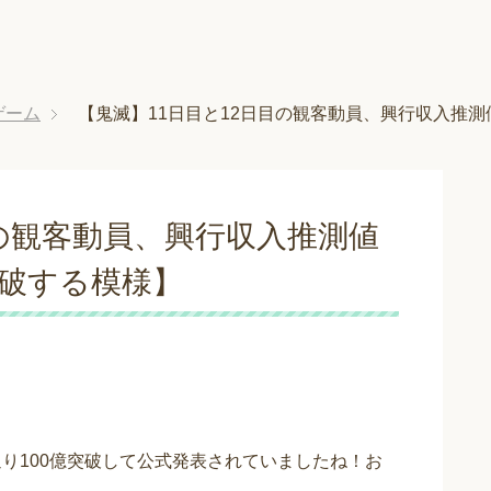
ゲーム
【鬼滅】11日目と12日目の観客動員、興行収入推測
目の観客動員、興行収入推測値
突破する模様】
り100億突破して公式発表されていましたね！お