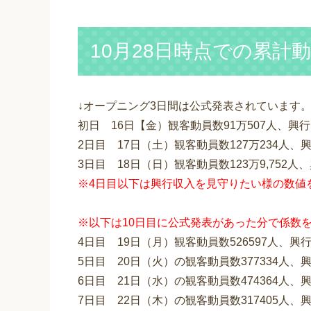
10月28日時点での累計
↓オープニング3日間は公式発表されています
初日 16日【金）観客動員数91万507人、興行収入
2日目 17日（土）観客動員数127万234人、興行
3日目 18日（日）観客動員数123万9,752人、興
※4日目以下は興行収入を見守りたい様の数値
※以下は10日目に公式発表があった分で係数
4日目 19日（月）観客動員数526597人、興
5日目 20日（火）の観客動員数377334人、
6日目 21日（水）の観客動員数474364人、
7日目 22日（木）の観客動員数317405人、