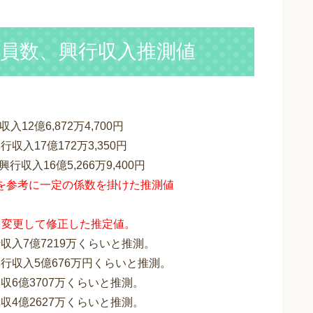
動員数、興行収入推測値
。
12億6,872万4,700円
収入17億172万3,350円
行収入16億5,266万9,400円
を参考に一定の係数を掛けた推測値
を変更して修正した推定値。
行収入7億7219万くらいと推測。
興行収入5億676万円くらいと推測。
興収6億3707万くらいと推測。
興収4億2627万くらいと推測。