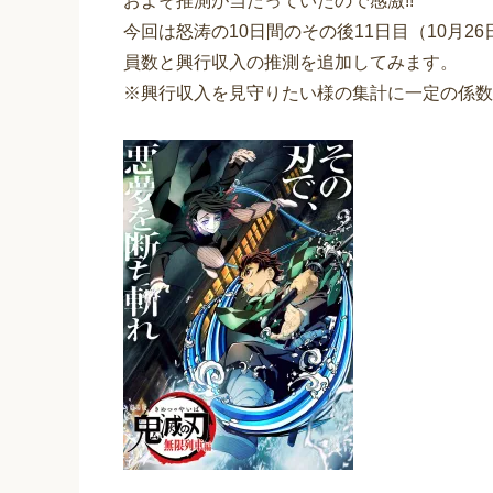
およそ推測が当たっていたので感激!!
今回は怒涛の10日間のその後11日目（10月26
員数と興行収入の推測を追加してみます。
※興行収入を見守りたい様の集計に一定の係数