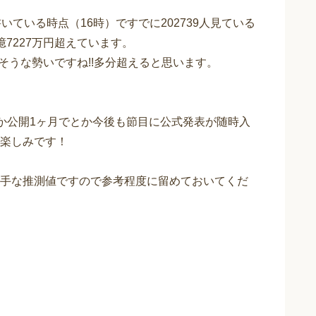
ている時点（16時）ですでに202739人見ている
7227万円超えています。
えそうな勢いですね!!多分超えると思います。
破とか公開1ヶ月でとか今後も節目に公式発表が随時入
楽しみです！
手な推測値ですので参考程度に留めておいてくだ