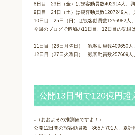
8日目 23日（金）は観客動員数402914人、
9日目 24日（土）は観客動員数1207249人
10日目 25日（日）は観客動員数1256982人
今回のブログで追加の11日目、12日目の記録は
11日目（26日月曜日） 観客動員数409650
12日目（27日火曜日） 観客動員数257609
公開13日間で120億円超
↓（おおよその推測値ですよ！）
公開12日間の観客動員数 865万701人、累計