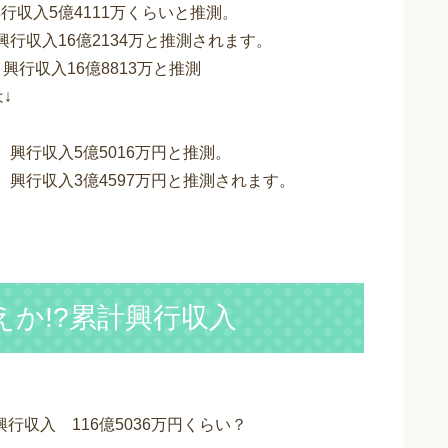
興行収入5億4111万くらいと推測。
、興行収入16億2134万と推測されます。
、興行収入16億8813万と推測
↓
人、興行収入5億5016万円と推測。
人、興行収入3億4597万円と推測されます。
えか!?累計興行収入
興行収入 116億5036万円くらい？