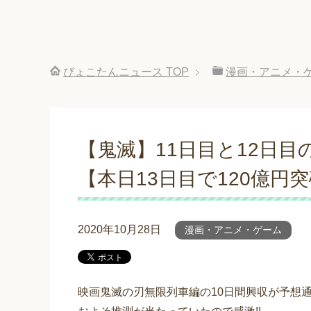
ぴょこたんニュース
TOP
漫画・アニメ・
【鬼滅】11日目と12日
【本日13日目で120億円
2020年10月28日
漫画・アニメ・ゲーム
映画鬼滅の刃無限列車編の10日間興収が予想通