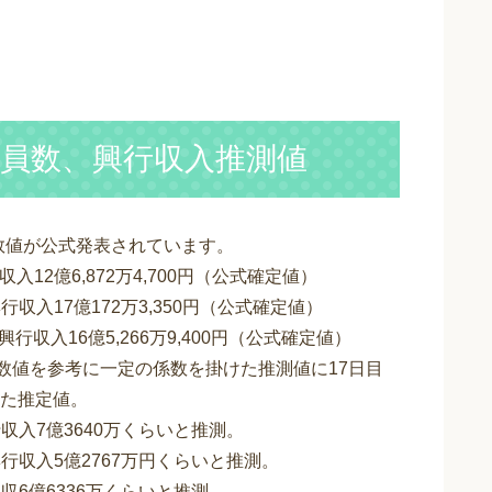
動員数、興行収入推測値
な数値が公式発表されています。
入12億6,872万4,700円（公式確定値）
行収入17億172万3,350円（公式確定値）
興行収入16億5,266万9,400円（公式確定値）
数値を参考に一定の係数を掛けた推測値に17日目
た推定値。
行収入7億3640万くらいと推測。
興行収入5億2767万円くらいと推測。
興収6億6336万くらいと推測。