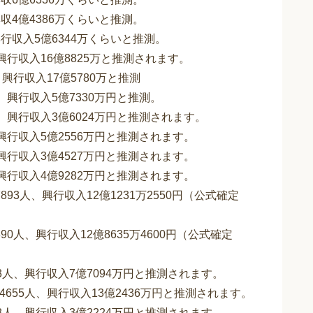
興収4億4386万くらいと推測。
興行収入5億6344万くらいと推測。
、興行収入16億8825万と推測されます。
、興行収入17億5780万と推測
人、興行収入5億7330万円と推測。
人、興行収入3億6024万円と推測されます。
、興行収入5億2556万円と推測されます。
、興行収入3億4527万円と推測されます。
、興行収入4億9282万円と推測されます。
893人、興行収入12億1231万2550円（公式確定
90人、興行収入12億8635万4600円（公式確定
93人、興行収入7億7094万円と推測されます。
4655人、興行収入13億2436万円と推測されます。
98人、興行収入3億2224万円と推測されます。