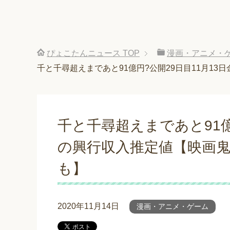
ぴょこたんニュース
TOP
漫画・アニメ・
千と千尋超えまであと91億円?公開29日目11月13
千と千尋超えまであと91億
の興行収入推定値【映画鬼
も】
2020年11月14日
漫画・アニメ・ゲーム