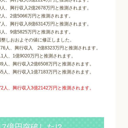
90人、興行収入2億2678万円と推測されます。
62人、2億5066万円と推測されます。
37人、興行収入8億6314万円と推測されます。
54人、9億5825万円と推測されます。
微調整しおおよその値に修正しました。
576人、興行収入 2億8323万円と推測されます。
11人、1億9020万円と推測されます。
089人、興行収入2億6508万円と推測されます。
755人、興行収入1億7183万円と推測されます。
972人、興行収入3億2142万円と推測されます。
17億円突破した!?