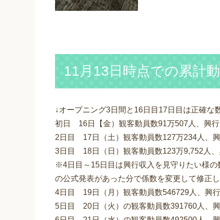
11月13日時点での累計
↓オープニング3日間と16日目17日目は正確
初日 16日【金）観客動員数91万507人、興行収
2日目 17日（土）観客動員数127万234人、興
3日目 18日（日）観客動員数123万9,752人、
※4日目～15日目は興行収入を見守りたい様の
の公式発表があった分で係数を変更して修正し
4日目 19日（月）観客動員数546729人、興
5日目 20日（火）の観客動員数391760人、
6日目 21日（水）の観客動員数492500人、