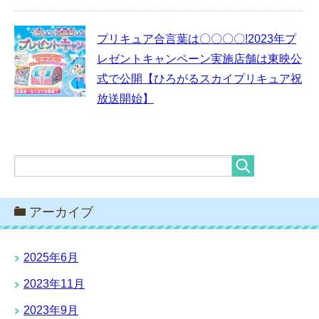
プリキュア合言葉は〇〇〇〇!2023年プ
レゼントキャンペーン実施店舗は東映公
式で公開【ひろがるスカイプリキュア祝
放送開始】
アーカイブ
2025年6月
2023年11月
2023年9月