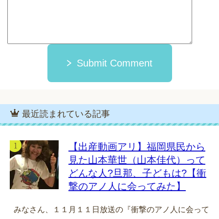
Submit Comment
最近読まれている記事
【出産動画アリ】福岡県民から
見た山本華世（山本佳代）って
どんな人?旦那、子どもは?【衝
撃のアノ人に会ってみた】
みなさん、１１月１１日放送の『衝撃のアノ人に会って