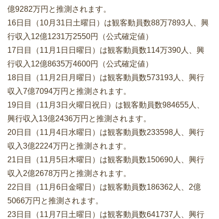
億9282万円と推測されます。
16日目（10月31日土曜日）は観客動員数88万7893人、興
行収入12億1231万2550円（公式確定値）
17日目（11月1日日曜日）は観客動員数114万390人、興
行収入12億8635万4600円（公式確定値）
18日目（11月2日月曜日）は観客動員数573193人、興行
収入7億7094万円と推測されます。
19日目（11月3日火曜日祝日）は観客動員数984655人、
興行収入13億2436万円と推測されます。
20日目（11月4日水曜日）は観客動員数233598人、興行
収入3億2224万円と推測されます。
21日目（11月5日木曜日）は観客動員数150690人、興行
収入2億2678万円と推測されます。
22日目（11月6日金曜日）は観客動員数186362人、2億
5066万円と推測されます。
23日目（11月7日土曜日）は観客動員数641737人、興行