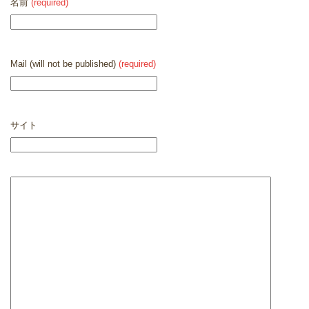
名前
(required)
Mail (will not be published)
(required)
サイト