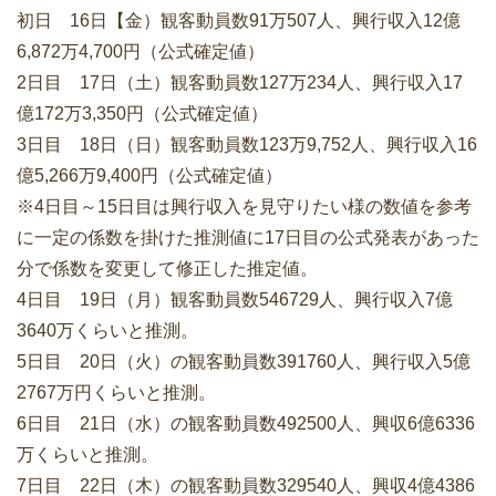
初日 16日【金）観客動員数91万507人、興行収入12億
6,872万4,700円（公式確定値）
2日目 17日（土）観客動員数127万234人、興行収入17
億172万3,350円（公式確定値）
3日目 18日（日）観客動員数123万9,752人、興行収入16
億5,266万9,400円（公式確定値）
※4日目～15日目は興行収入を見守りたい様の数値を参考
に一定の係数を掛けた推測値に17日目の公式発表があった
分で係数を変更して修正した推定値。
4日目 19日（月）観客動員数546729人、興行収入7億
3640万くらいと推測。
5日目 20日（火）の観客動員数391760人、興行収入5億
2767万円くらいと推測。
6日目 21日（水）の観客動員数492500人、興収6億6336
万くらいと推測。
7日目 22日（木）の観客動員数329540人、興収4億4386