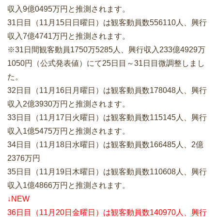
収入9億0495万円と推測されます。
31日目（11月15日日曜日）は観客動員数556110人、興行
収入7億4741万円と推測されます。
※31日間観客動員1750万5285人、興行収入233億4929万
1050円（公式発表値）にて25日目～31日目微調整しまし
た。
32日目（11月16日月曜日）は観客動員数178048人、興行
収入2億3930万円と推測されます。
33日目（11月17日火曜日）は観客動員数115145人、興行
収入1億5475万円と推測されます。
34日目（11月18日水曜日）は観客動員数166485人、2億
2376万円
35日目（11月19日木曜日）は観客動員数110608人、興行
収入1億4866万円と推測されます。
↓NEW
36日目（11月20日金曜日）は観客動員数140970人、興行