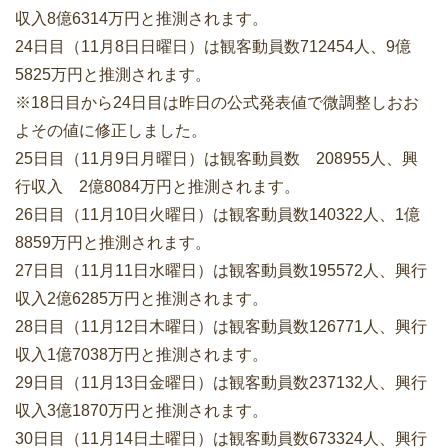
収入8億6314万円と推測されます。
24日目（11月8日日曜日）は観客動員数712454人、9億
5825万円と推測されます。
※18日目から24日目は昨日の公式発表値で微調整しおお
よその値に修正しました。
25日目（11月9日月曜日）は観客動員数 208955人、興
行収入 2億8084万円と推測されます。
26日目（11月10日火曜日）は観客動員数140322人、1億
8859万円と推測されます。
27日目（11月11日水曜日）は観客動員数195572人、興行
収入2億6285万円と推測されます。
28日目（11月12日木曜日）は観客動員数126771人、興行
収入1億7038万円と推測されます。
29日目（11月13日金曜日）は観客動員数237132人、興行
収入3億1870万円と推測されます。
30日目（11月14日土曜日）は観客動員数673324人、興行