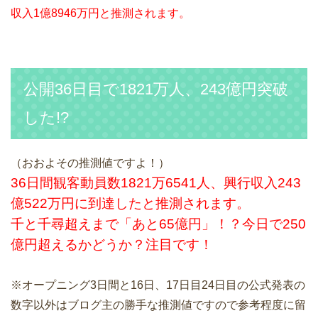
収入1億8946万円と推測されます。
公開36日目で1821万人、243億円突破
した!?
（おおよその推測値ですよ！）
36日間観客動員数1821万6541人、興行収入243
億522万円に到達したと推測されます。
千と千尋超えまで「あと65億円」！？今日で250
億円超えるかどうか？注目です！
※オープニング3日間と16日、17日目24日目の公式発表の
数字以外はブログ主の勝手な推測値ですので参考程度に留