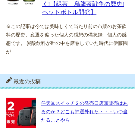
く!【緑茶、烏龍茶戦争の歴史!
ペットボトル開発】
※この記事は今では美味しくて当たり前の市販のお茶飲
料の歴史、変遷を偏った個人の感想の備忘録。個人の感
想です。 炭酸飲料が世の中を席巻していた時代に伊藤園
が...
最近の投稿
任天堂スイッチ２の発売日店頭販売はあ
るのか？どこも抽選外れた・・・いつ当
たることやら