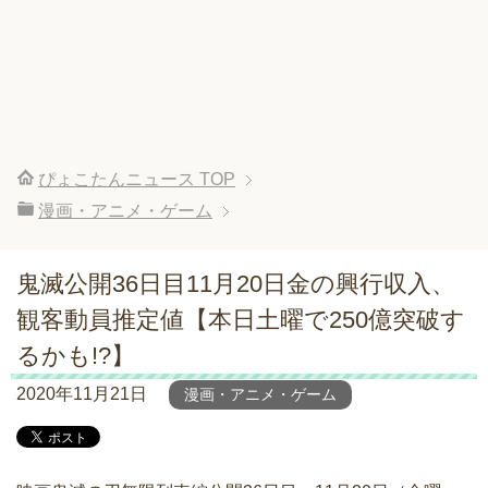
ぴょこたんニュース
TOP
漫画・アニメ・ゲーム
鬼滅公開36日目11月20日金の興行収入、
観客動員推定値【本日土曜で250億突破す
るかも!?】
2020年11月21日
漫画・アニメ・ゲーム