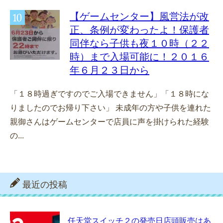
【ゲームセンター】風営法が改
正、条例が変わったよ！保護者
同伴なら子供も夜１０時（２２
時）まで入場可能に！２０１６
年６月２３日から
「１８時過ぎですのでご入場できません」「１８時にな
りましたのでお帰り下さい」 未成年の方や子供を連れた
親御さんはゲームセンターで店員に声を掛けられた経験
の...
最近の投稿
任天堂スイッチ２の発売日店頭販売はあ