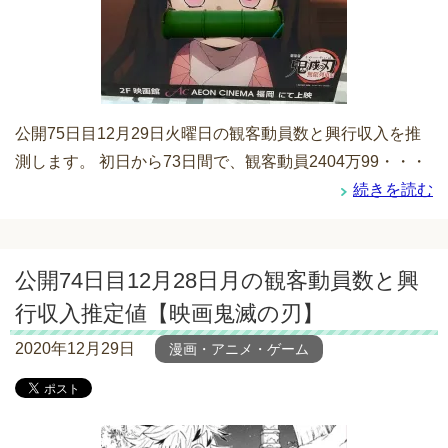
公開75日目12月29日火曜日の観客動員数と興行収入を推
測します。 初日から73日間で、観客動員2404万99・・・
続きを読む
公開74日目12月28日月の観客動員数と興
行収入推定値【映画鬼滅の刃】
2020年12月29日
漫画・アニメ・ゲーム