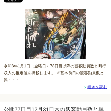
令和3年1月1日（金曜日）78日目以降の観客動員数と興行
収入の推定値を掲載します。 ※基本前日の観客動員数と
興・・・
続きを読む
公開77日目12月31日木の観客動員数と興