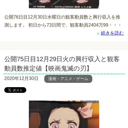
公開76日目12月30日水曜日の観客動員数と興行収入を推
測します。 初日から73日間で、観客動員2404万99・・・
続きを読む
公開75日目12月29日火の興行収入と観客
動員数推定値【映画鬼滅の刃】
2020年12月30日
漫画・アニメ・ゲーム