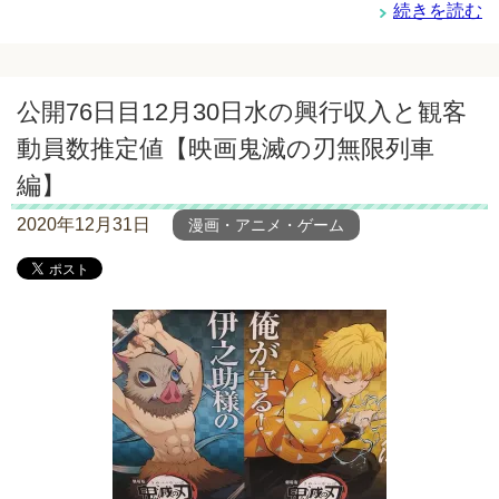
続きを読む
公開76日目12月30日水の興行収入と観客
動員数推定値【映画鬼滅の刃無限列車
編】
2020年12月31日
漫画・アニメ・ゲーム