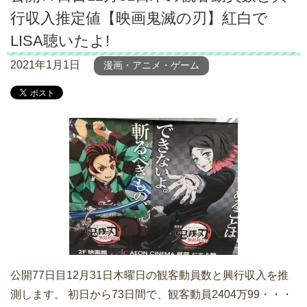
行収入推定値【映画鬼滅の刃】紅白で
LISA聴いたよ!
2021年1月1日
漫画・アニメ・ゲーム
公開77日目12月31日木曜日の観客動員数と興行収入を推
測します。 初日から73日間で、観客動員2404万99・・・