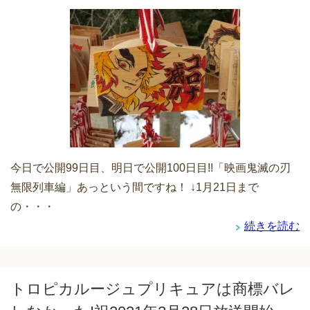
今日で公開99日目、明日で公開100日目!!「映画鬼滅の刃
無限列車編」あっという間ですね！ ↓1月21日まで
の・・・
続きを読む
トロピカルージュプリキュアは商標バレ