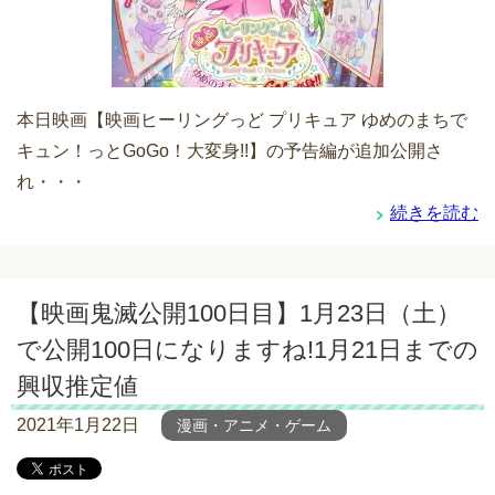
本日映画【映画ヒーリングっど プリキュア ゆめのまちで
キュン！っとGoGo！大変身!!】の予告編が追加公開さ
れ・・・
続きを読む
【映画鬼滅公開100日目】1月23日（土）
で公開100日になりますね!1月21日までの
興収推定値
2021年1月22日
漫画・アニメ・ゲーム