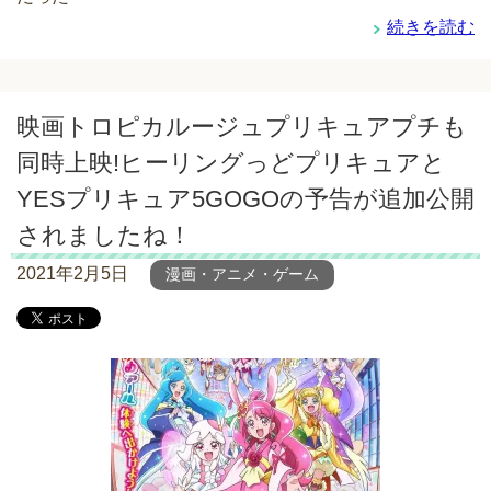
続きを読む
映画トロピカルージュプリキュアプチも
同時上映!ヒーリングっどプリキュアと
YESプリキュア5GOGOの予告が追加公開
されましたね！
2021年2月5日
漫画・アニメ・ゲーム