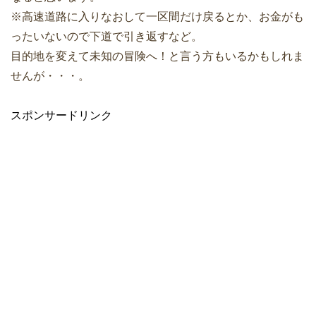
※高速道路に入りなおして一区間だけ戻るとか、お金がも
ったいないので下道で引き返すなど。
目的地を変えて未知の冒険へ！と言う方もいるかもしれま
せんが・・・。
スポンサードリンク