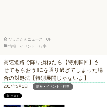
ぴょこたんニュース
TOP
情報・イベント・行事
高速道路で降り損ねたら【特別転回】さ
せてもらおう!ICを通り過ぎてしまった場
合の対処法【特別展開じゃないよ】
2017年5月1日
情報・イベント・行事