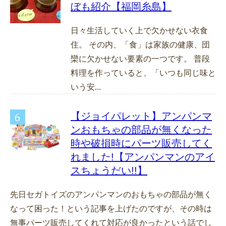
ぼも紹介【福岡糸島】
日々生活していく上で欠かせない衣食
住。 その内、「食」は家族の健康、団
欒に欠かせない要素の一つです。 普段
料理を作っていると、「いつも同じ味と
いう安...
【ジョイパレット】アンパンマ
ンおもちゃの部品が無くなった
時や破損時にパーツ販売してく
れました!【アンパンマンのアイ
スちょうだい!!】
先日セガトイズのアンパンマンのおもちゃの部品が無く
なって困った！という記事を上げたのですが、その時は
無事パーツ販売してくれて対応が良かったという話でし