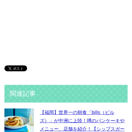
関連記事
【福岡】世界一の朝食「bills（ビル
ズ）」が中洲に上陸！噂のパンケーキや
メニュー、店舗を紹介！【シップスガー