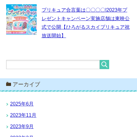
プリキュア合言葉は〇〇〇〇!2023年プ
レゼントキャンペーン実施店舗は東映公
式で公開【ひろがるスカイプリキュア祝
放送開始】
アーカイブ
2025年6月
2023年11月
2023年9月