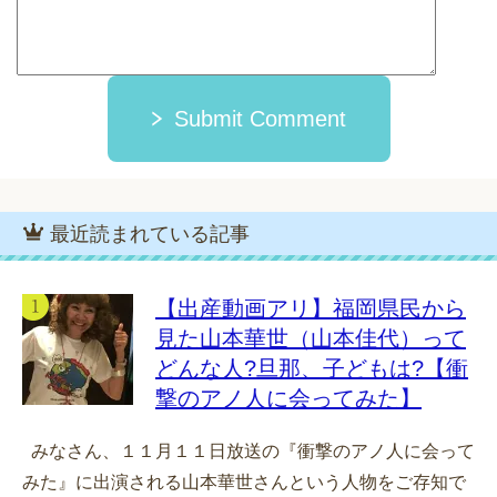
Submit Comment
最近読まれている記事
【出産動画アリ】福岡県民から
見た山本華世（山本佳代）って
どんな人?旦那、子どもは?【衝
撃のアノ人に会ってみた】
みなさん、１１月１１日放送の『衝撃のアノ人に会って
みた』に出演される山本華世さんという人物をご存知で