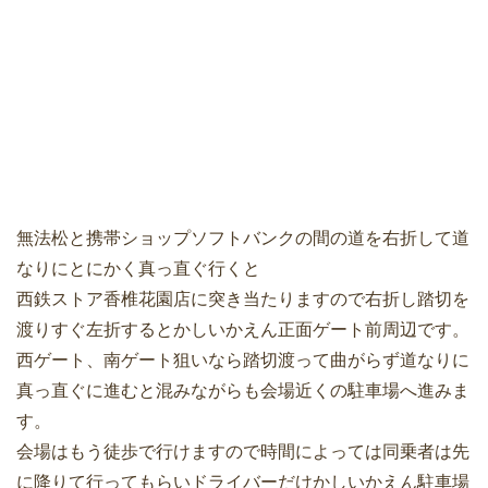
無法松と携帯ショップソフトバンクの間の道を右折して道
なりにとにかく真っ直ぐ行くと
西鉄ストア香椎花園店に突き当たりますので右折し踏切を
渡りすぐ左折するとかしいかえん正面ゲート前周辺です。
西ゲート、南ゲート狙いなら踏切渡って曲がらず道なりに
真っ直ぐに進むと混みながらも会場近くの駐車場へ進みま
す。
会場はもう徒歩で行けますので時間によっては同乗者は先
に降りて行ってもらいドライバーだけかしいかえん駐車場