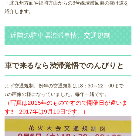
・北九州方面や福岡方面からの3号線渋滞回避の抜け道を
紹介します。
近隣の駐車場渋滞事情、交通規制
車で来るなら渋滞覚悟でのんびりと
まず交通規制、例年の交通規制は18：30～22：00まで
↓の画像の様になっていました。毎年一緒です。
（写真は2015年のものですので開催日が違いま
す!! 2017年は9月10日です。）