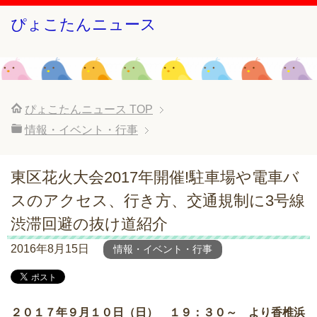
ぴょこたんニュース
ぴょこたんニュース
TOP
情報・イベント・行事
東区花火大会2017年開催!駐車場や電車バ
スのアクセス、行き方、交通規制に3号線
渋滞回避の抜け道紹介
2016年8月15日
情報・イベント・行事
２０１７年９月１０日（日） １９：３０～ より香椎浜