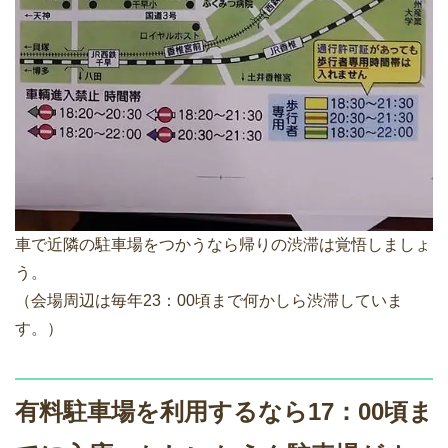
車で近隣の駐車場をつかうなら帰りの渋滞は覚悟しましょ
う。
（会場周辺は毎年23：00頃まで何かしら渋滞していま
す。）
有料駐車場を利用するなら17：00頃ま