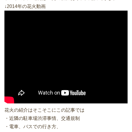
↓2014年の花火動画
花火の紹介はそこそこにこの記事では
・近隣の駐車場渋滞事情、交通規制
・電車、バスでの行き方、