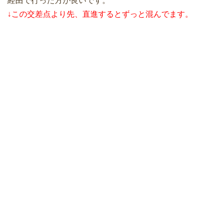
経由で行った方が良いです。
↓この交差点より先、直進するとずっと混んでます。