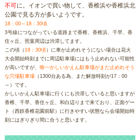
不可
に。イオンで買い物して、香椎浜や香椎浜北
公園で見る方が多いようです。
18：00～18：30頃
3号線につながっている道路まで香椎、香椎浜、千早、香
住ヶ丘、照葉周辺は渋滞してます。
この頃（
18：30頃
）に車が止めれそうにない場合は花火
大会開始時刻までに周辺駐車場にはもう止めれない可能性
が高いですが、
唯一かしいかえん駐車場がまだ止めれそう
な穴場駐車場
（1300台ある為、また解放時刻が17：00
～）です。
かしいかえん駐車場に行くにも渋滞していると思いますが
香椎、千早、香住ヶ丘、和白辺りまで来ており、正面ゲー
ト（西鉄香椎花園前駅）に行きやすい状態なら会場開始時
刻にはぎりぎり間に合うと思います。