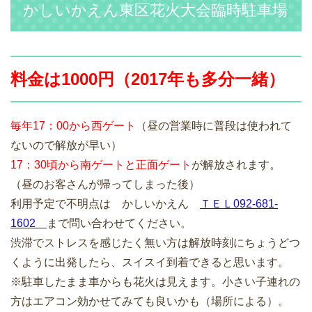
かしいかえん東区花火大会臨時駐車場
料金は1000円（2017年も多分一緒）
毎年17：00から西ゲート
（昼の営業時に普段は使われて
ないので解放が早い）
17：30頃から南ゲートと正面ゲート
が解放されます。
（昼のお客さんが帰ってしまった後）
利用予定で不明点は かしいかえん
ＴＥＬ092-681-
1602
まで問い合わせてください。
渋滞でストレスを感じたく無い方は解放時刻にちょうどつ
くように出発したら、スイスイ到着できると思います。
※駐車したまま車からも花火は見えます。小さい子連れの
方はエアコン効かせてみても良いかも（場所による）。