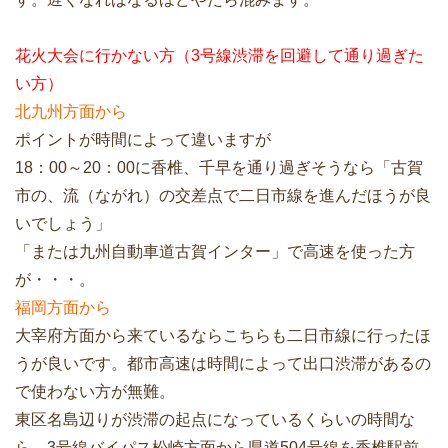
花火大会に行かない方（3号線渋滞を回避して通り過ぎた
い方）
北九州方面から
ポイントが時間によって違いますが
18：00～20：00に香椎、千早を通り過ぎそうなら「古賀
市の、流（ながれ）の交差点で二日市線を進んだほうが良
いでしょう」
「または九州自動車道古賀インター」で高速を使った方
が・・・。
福岡方面から
大宰府方面から来ているならこちらも二日市線に行ったほ
うが良いです。都市高速は時間によって出口渋滞があるの
で使わない方が無難。
東区名島辺りが渋滞の起点になっているくらいの時間な
ら、3号線バイパス松崎方面から県道504号線を香椎駅前