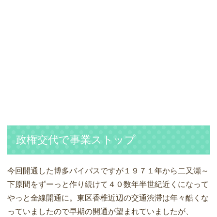
政権交代で事業ストップ
今回開通した博多バイパスですが１９７１年から二又瀬～
下原間をずーっと作り続けて４０数年半世紀近くになって
やっと全線開通に。東区香椎近辺の交通渋滞は年々酷くな
っていましたので早期の開通が望まれていましたが、