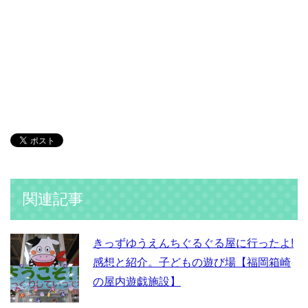
関連記事
きっずゆうえんちぐるぐる屋に行ったよ!
感想と紹介。子どもの遊び場【福岡箱崎
の屋内遊戯施設】