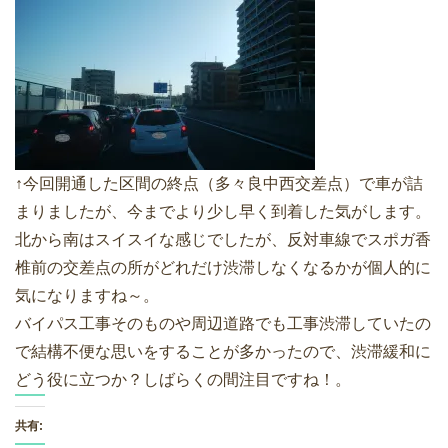
↑今回開通した区間の終点（多々良中西交差点）で車が詰
まりましたが、今までより少し早く到着した気がします。
北から南はスイスイな感じでしたが、反対車線でスポガ香
椎前の交差点の所がどれだけ渋滞しなくなるかが個人的に
気になりますね～。
バイパス工事そのものや周辺道路でも工事渋滞していたの
で結構不便な思いをすることが多かったので、渋滞緩和に
どう役に立つか？しばらくの間注目ですね！。
共有: