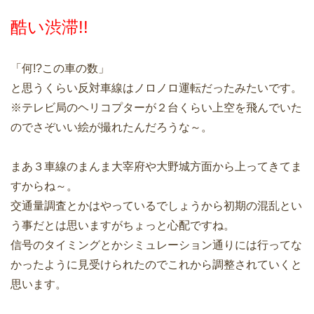
酷い渋滞!!
「何!?この車の数」
と思うくらい反対車線はノロノロ運転だったみたいです。
※テレビ局のヘリコプターが２台くらい上空を飛んでいた
のでさぞいい絵が撮れたんだろうな～。
まあ３車線のまんま大宰府や大野城方面から上ってきてま
すからね～。
交通量調査とかはやっているでしょうから初期の混乱とい
う事だとは思いますがちょっと心配ですね。
信号のタイミングとかシミュレーション通りには行ってな
かったように見受けられたのでこれから調整されていくと
思います。