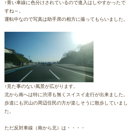
↑青い車線に色分けされているので進入はしやすかったで
すね～。
運転中なので写真は助手席の相方に撮ってもらいました。
↑見た事のない風景が広がります。
北から南へは特に渋滞も無くスイスイ走行が出来ました。
歩道にも沢山の周辺住民の方が楽しそうに散歩していまし
た。
ただ反対車線（南から北）は・・・・