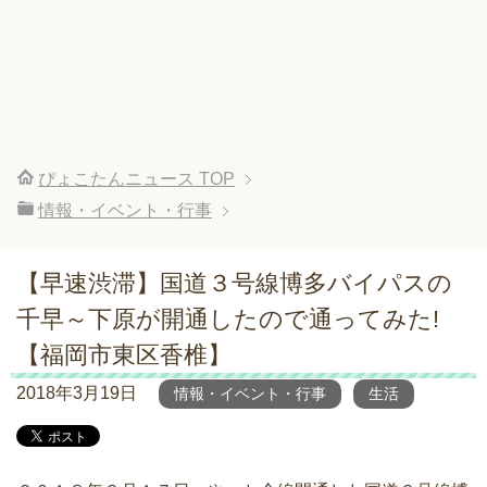
ぴょこたんニュース
TOP
情報・イベント・行事
【早速渋滞】国道３号線博多バイパスの
千早～下原が開通したので通ってみた!
【福岡市東区香椎】
2018年3月19日
情報・イベント・行事
生活