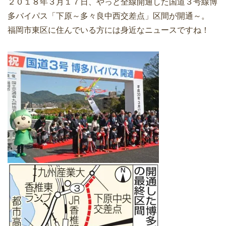
２０１８年３月１７日、やっと全線開通した国道３号線博
多バイパス「下原～多々良中西交差点」区間が開通～。
福岡市東区に住んでいる方には身近なニュースですね！