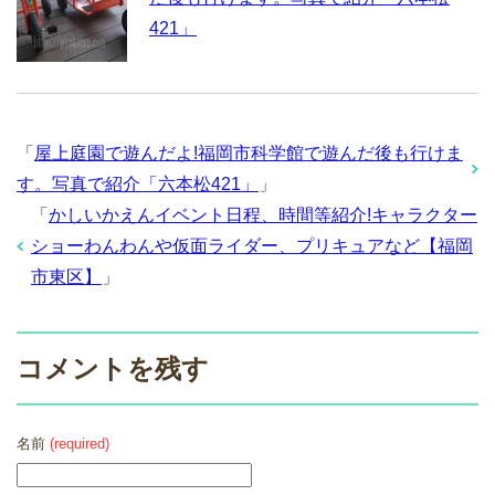
421」
「
屋上庭園で遊んだよ!福岡市科学館で遊んだ後も行けま
す。写真で紹介「六本松421」
」
「
かしいかえんイベント日程、時間等紹介!キャラクター
ショーわんわんや仮面ライダー、プリキュアなど【福岡
市東区】
」
コメントを残す
名前
(required)