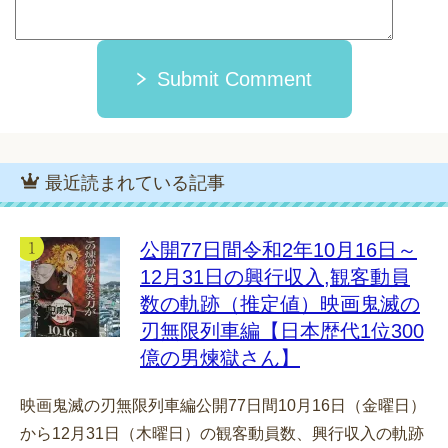
Submit Comment
最近読まれている記事
公開77日間令和2年10月16日～
12月31日の興行収入,観客動員
数の軌跡（推定値）映画鬼滅の
刃無限列車編【日本歴代1位300
億の男煉獄さん】
映画鬼滅の刃無限列車編公開77日間10月16日（金曜日）
から12月31日（木曜日）の観客動員数、興行収入の軌跡