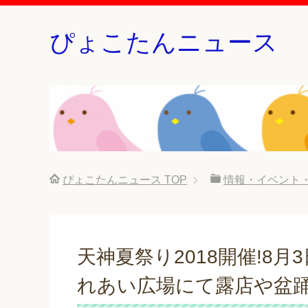
ぴょこたんニュース
ぴょこたんニュース
TOP
情報・イベント
天神夏祭り2018開催!8
れあい広場にて露店や盆踊