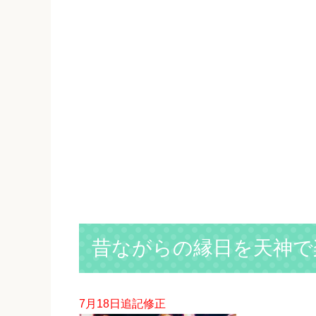
昔ながらの縁日を天神で
7月18日追記修正