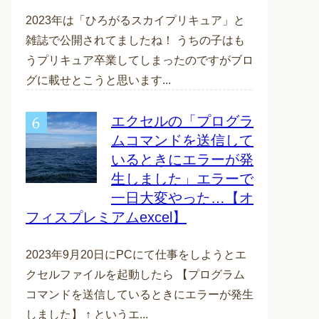
2023年は「ひろがるスカイプリキュア」と
雑誌で公開されてましたね！ うちの子はも
うプリキュア卒業してしまったのですがブロ
グに載せとこうと思います...
エクセルの「プログラ
ムコマンドを送信して
いるときにエラーが発
生しました」エラーで
一日大変やった…【オ
フィスプレミアムexcel】
2023年9月20日にPCにて仕事をしようとエ
クセルファイルを起動したら 【プログラム
コマンドを送信しているときにエラーが発生
しました】 ↑ というエ...