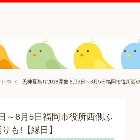
・行事
天神夏祭り2018開催!8月3日～8月5日福岡市役所
月3日～8月5日福岡市役所西側ふ
りも!【縁日】