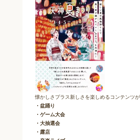
懐かしさプラス新しさを楽しめるコンテンツが
・盆踊り
・ゲーム大会
・大抽選会
・露店