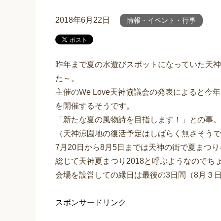
2018年6月22日
情報・イベント・行事
昨年まで夏の水遊びスポットになっていた天神
た～。
主催のWe Love天神協議会の発表によると今
を開催するそうです。
「新たな夏の風物詩を目指します！」との事。
（天神涼園地の復活予定はしばらく無さそうで
7月20日から8月5日までは天神の街で夏まつ
総じて天神夏まつり2018と呼ぶようなのでち
会場を設営しての縁日は最後の3日間（8月３
スポンサードリンク