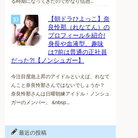
る時期になってきたのでかなり信憑...
【朝ドラひよっこ】奈
良怜那（れなてん）の
プロフィールを紹介!
身長や血液型、趣味
は?前は普通の正社員
だった?!【ノンシュガー】
今注目度急上昇のアイドルといえば、れなて
んこと奈良怜那さんではないでしょうか？
奈良怜那さんは日曜朝練アイドル・ノンシュ
ガーのメンバー。 &nbsp...
最近の投稿