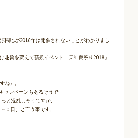
涼園地が2018年は開催されないことがわかりまし
年は趣旨を変えて新規イベント「天神夏祭り2018」
すね）。
りキャンペーンもあるそうで
ょっと混乱しそうですが、
日～５日）と言う事です。