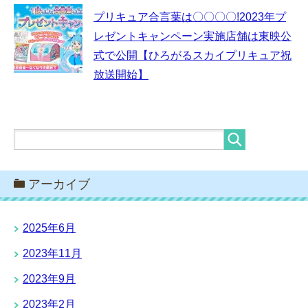
プリキュア合言葉は〇〇〇〇!2023年プ
レゼントキャンペーン実施店舗は東映公
式で公開【ひろがるスカイプリキュア祝
放送開始】
アーカイブ
2025年6月
2023年11月
2023年9月
2023年2月