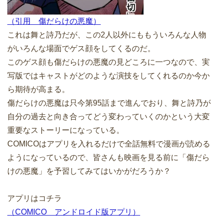
（引用 傷だらけの悪魔）
これは舞と詩乃だが、この2人以外にももういろんな人物
がいろんな場面でゲス顔をしてくるのだ。
このゲス顔も傷だらけの悪魔の見どころに一つなので、実
写版ではキャストがどのような演技をしてくれるのか今か
ら期待が高まる。
傷だらけの悪魔は只今第95話まで進んでおり、舞と詩乃が
自分の過去と向き合ってどう変わっていくのかという大変
重要なストーリーになっている。
COMICOはアプリを入れるだけで全話無料で漫画が読める
ようになっているので、皆さんも映画を見る前に「傷だら
けの悪魔」を予習してみてはいかがだろうか？
アプリはコチラ
（COMICO アンドロイド版アプリ）