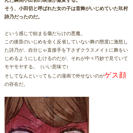
んだ瞬間小田切の表情が激変する。
そう、小田切と呼ばれた女の子は昔舞がいじめていた玖村
詩乃だったのだ。
という感じで始まる傷だらけの悪魔。
この後昔のいじめを全く反省していない舞の態度に激怒し
た詩乃が、自分じゃ直接手を下さずクラスメイトに舞をい
じめるようにしむけるのだが、それが中々巧妙で見ていて
モヤモヤする。（いい意味で）
ゲス顔
そしてなんといってもこの漫画で外せないのが
の存在だ。