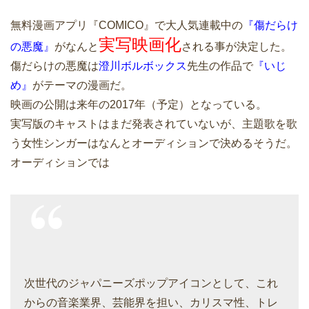
無料漫画アプリ『COMICO』で大人気連載中の
『傷だらけ
実写映画化
の悪魔』
がなんと
される事が決定した。
傷だらけの悪魔は
澄川ボルボックス
先生の作品で
『いじ
め』
がテーマの漫画だ。
映画の公開は来年の2017年（予定）となっている。
実写版のキャストはまだ発表されていないが、主題歌を歌
う女性シンガーはなんとオーディションで決めるそうだ。
オーディションでは
次世代のジャパニーズポップアイコンとして、これ
からの音楽業界、芸能界を担い、カリスマ性、トレ