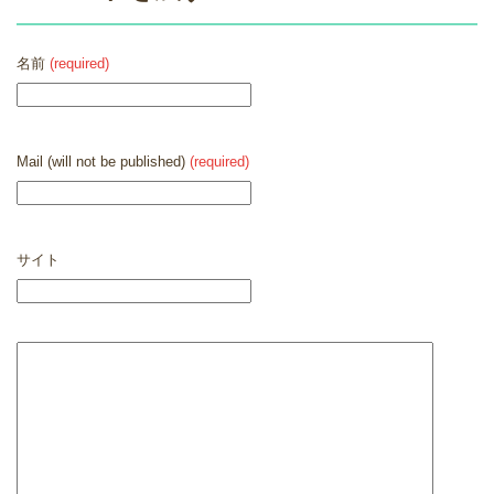
名前
(required)
Mail (will not be published)
(required)
サイト