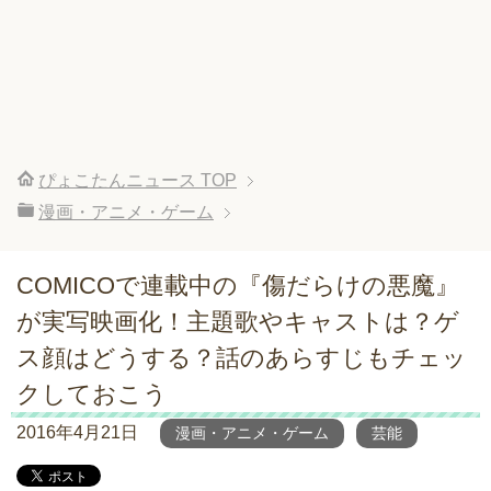
ぴょこたんニュース
TOP
漫画・アニメ・ゲーム
COMICOで連載中の『傷だらけの悪魔』
が実写映画化！主題歌やキャストは？ゲ
ス顔はどうする？話のあらすじもチェッ
クしておこう
2016年4月21日
漫画・アニメ・ゲーム
芸能