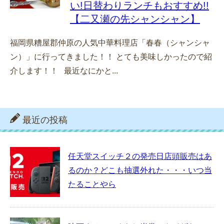
い!日替わりランチもおすすめ!!
【二又瀬の先シャンシャン】
福岡県糟屋郡仲原の人気中華料理店「春春（シャンシャ
ン）」に行ってきました！！ とても美味しかったので紹
介します！！ 最近なにかと...
最近の投稿
任天堂スイッチ２の発売日店頭販売はあ
るのか？どこも抽選外れた・・・いつ当
たることやら