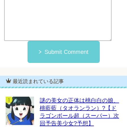
Submit Comment
最近読まれている記事
謎の美女の正体は桃白白の娘、
桃藍藍（タオランラン）?【ド
ラゴンボール超（スーパー）次
回予告美少女?予想】