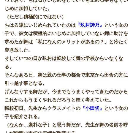
っており、ちはるがいじめをしていても止める事もなくい
じめに加担していた。
（ただし積極的にではない）
ちはる達にいじめられていたのは
『玖村詩乃』
という女の
子で、彼女は積極的にいじめに加担していない舞に助けを
求めたが舞は「私になんのメリットがあるの？」と冷たく
突き放した。
そしていつの日か玖村は転校して舞の学校からいなくな
る。
そんなある日、舞は親の仕事の都合で東京から田舎の方に
引っ越す事となる。
げんなりする舞だが、今までもうまくやってきたのだから
これからもうまくやれるだろうと軽く考えていた。
転校初日、先生からクラスメイトの
『小田切』
という女の
子を紹介される。
（なんか…素朴な子）と思う舞だが、先生が舞の名前を呼