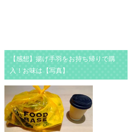
【感想】揚げ手羽をお持ち帰りで購
入！お味は【写真】