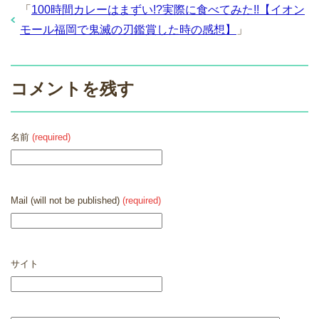
「
100時間カレーはまずい!?実際に食べてみた!!【イオン
モール福岡で鬼滅の刃鑑賞した時の感想】
」
コメントを残す
名前
(required)
Mail (will not be published)
(required)
サイト