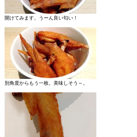
開けてみます。うーん良い匂い！
別角度からもう一枚。美味しそう～。