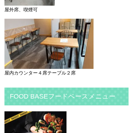
屋外席、喫煙可
屋内カウンター４席テーブル２席
FOOD BASEフードベースメニュー