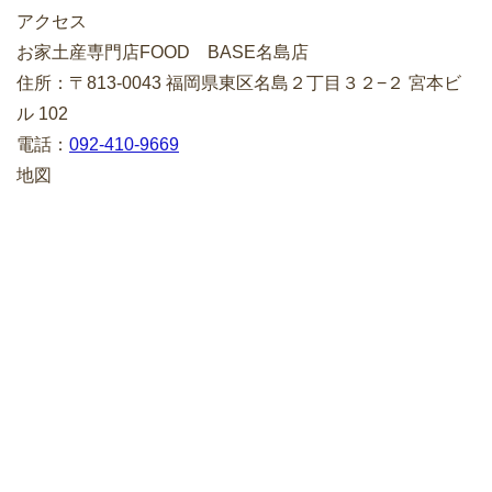
アクセス
お家土産専門店FOOD BASE名島店
住所：〒813-0043 福岡県東区名島２丁目３２−２ 宮本ビ
ル 102
電話：
092-410-9669
地図