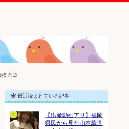
様 凸凹
最近読まれている記事
【出産動画アリ】福岡
県民から見た山本華世