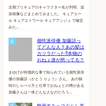
次期プリキュアのキャラクター名が判明、追
加画像などまとめてみました。 キュアエー
ル キュアエトワール キュアアンジュ で確定
みた...
個性派俳優 加藤諒っ
てどんな人？あの髪は
カツラだった⁈本物の
おねぇ達が怒ってる？
まゆげが特徴的な事で知られている個性派俳
優の加藤諒（かとう りょう）さん。 あの独
特のしゃべり方と仕草でおねぇとの噂がある
加藤さんは一体どんな人なのだろう...
映画すみっコぐらし半