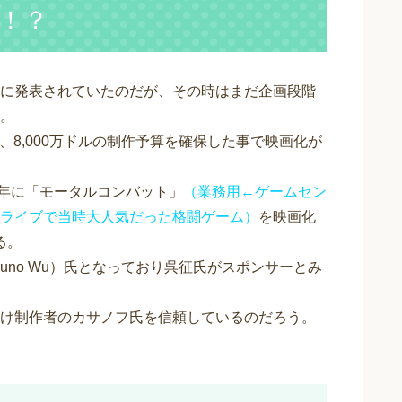
！？
に発表されていたのだが、その時はまだ企画段階
。
mentが、8,000万ドルの制作予算を確保した事で映画化が
995年に「モータルコンバット」
（業務用←ゲームセン
ライブで当時大人気だった格闘ゲーム）
を映画化
る。
uno Wu）氏となっており呉征氏がスポンサーとみ
け制作者のカサノフ氏を信頼しているのだろう。