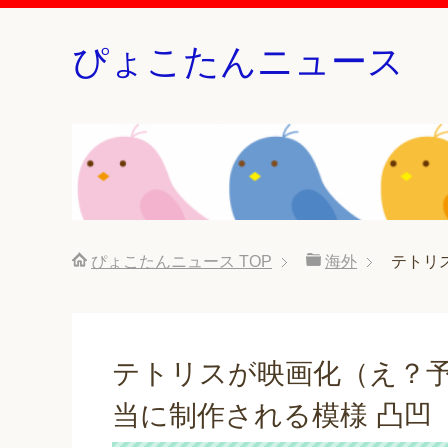
ぴょこたんニュース
ぴょこたんニュース
TOP
海外
テトリ
テトリスが映画化（え？
当に制作される模様 凸凹