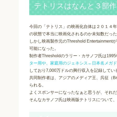
テトリスはなんと３部作
今回の「テトリス」の映画化自体は２０１４年
の状態で本当に映画化されるのか未知数だった
しかし映画製作元のThreshold Entertain
可能になった。
制作者Thresholdのラリー・カサノフ氏は1
ター用や、家庭用のジェネシス←日本名メガド
しており7,000万ドルの興行収入を記録してい
共同制作者は、アジアのメディア王、呉征（Br
られる。
よくスポンサーになったなぁと思うが、それだ
そんなカサノフ氏は映画版テトリスについて、