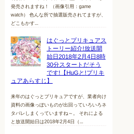
発売されますね！ （画像引用：game
watch） 色んな所で抽選販売されてますが、
どこもかす...
はぐっとプリキュアス
トーリー紹介!放送開
始日2018年2月4日8時
30分スタートだそう
です!【HuGと!プリキ
ュアあらすじ】
来年のはぐっとプリキュアですが、業者向け
資料の画像っぽいものが出回っていろいろネ
タバレしまくっていますね～。 それによる
と放送開始日は2018年2月4日（...