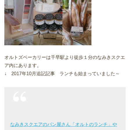
オルトズベーカリーは千早駅より徒歩１分のなみきスクエ
ア内にあります。
↓ 2017年10月追記記事 ランチも始まっていました～
なみきスクエアのパン屋さん「オルトのランチ」や