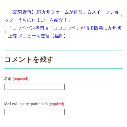
「
【筑紫野市】JR九州ファームが運営するスイーツショ
ップ「うちのたまご」を紹介！
」
「
コッペパン専門店『コココッペ』が博多阪急に九州初
上陸 メニューも豊富【福岡】
」
コメントを残す
名前
(required)
Mail (will not be published)
(required)