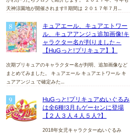
天神涼園地が開催されます!! 期間は ２０１７年７月...
キュアエール、キュアエトワー
ル、キュアアンジュ追加画像!キ
ャラクター名が判りました～
【HuGっと!プリキュア】】
次期プリキュアのキャラクター名が判明、追加画像など
まとめてみました。 キュアエール キュアエトワール キ
ュアアンジュ で確定みた...
HuGっと!プリキュアぬいぐるみ
は全6種!3月もゲーセンに登場
【２人３人４人５人?】
2018年女児キャラクターぬいぐるみ