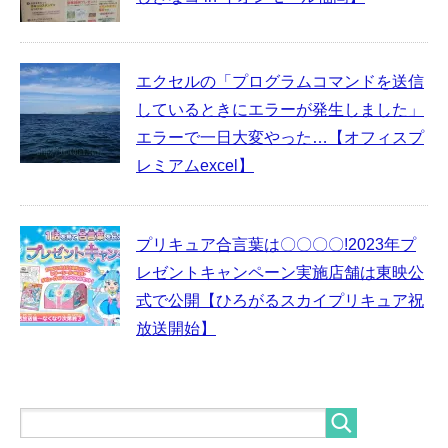
エクセルの「プログラムコマンドを送信
しているときにエラーが発生しました」
エラーで一日大変やった…【オフィスプ
レミアムexcel】
プリキュア合言葉は〇〇〇〇!2023年プ
レゼントキャンペーン実施店舗は東映公
式で公開【ひろがるスカイプリキュア祝
放送開始】