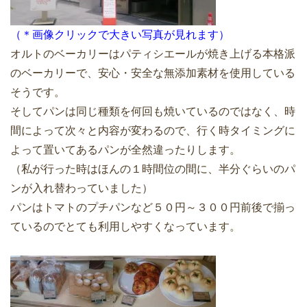
（＊画像クリックで大きい写真が見れます）
オルトのベーカリーはパティシエールが焼き上げる本格派
のベーカリーで、安心・安全な無添加素材を使用している
そうです。
そしてパンは同じ種類を何回も焼いているのではなく、時
間によって次々と内容が変わるので、行く時タイミングに
よって置いてあるパンが全然違ったりします。
（私が行った時はほんの１時間位の間に、半分ぐらいのパ
ンが入れ替わっていました）
パンはトマトのプチパンなど５０円～３００円前後で揃っ
ているのでとても利用しやすくなっています。