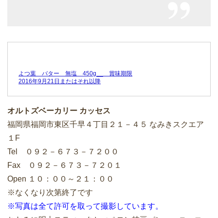
よつ葉 バター 無塩 450g__ 賞味期限
2016年9月21日またはそれ以降
オルトズベーカリー カッセス
福岡県福岡市東区千早４丁目２１－４５ なみきスクエア
１F
Tel ０９２－６７３－７２００
Fax ０９２－６７３－７２０１
Open １０：００～２１：００
※なくなり次第終了です
※写真は全て許可を取って撮影しています。