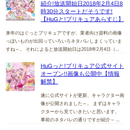
紹介!放送開始日2018年2月4日8
時30分スタートだそうです!
【HuGと!プリキュアあらすじ】
来年のはぐっとプリキュアですが、業者向け資料の画像
っぽいものが出回っていろいろネタバレしまくっていま
すね～。 それによると放送開始日は2018年2月4日（...
HuGっと!プリキュア公式サイト
オープン!!画像も公開中【情報
解禁】
遂に公式サイトが更新、キャラクター画
像が公開されました～。 まずはキャラ
クターから見ていきたいと思います。
事前のネタバレの通りですが紹介～ ...