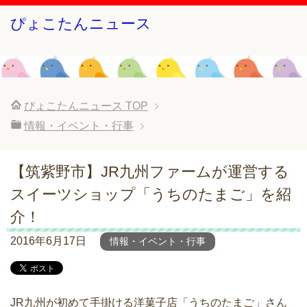
ぴょこたんニュース
ぴょこたんニュース
TOP
情報・イベント・行事
【筑紫野市】JR九州ファームが運営する
スイーツショップ「うちのたまご」を紹
介！
2016年6月17日
情報・イベント・行事
JR九州が初めて手掛ける洋菓子店「うちのたまご」さん