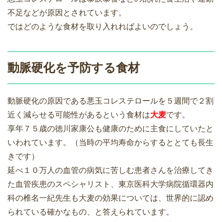
不足などが原因とされています。
ではどのような食材を取り入れればよいのでしょう。
動脈硬化を予防する食材
動脈硬化の原因である悪玉コレステロールを５週間で２割
近く減らせる可能性があるという食材は
大麦
です。
享年７５歳の徳川家康公も健康のために主食にしていたと
いわれています。（当時の平均寿命からするととても長生
きです）
延べ１０万人の血管の病気に苦しむ患者さんを治療してき
た血管疾患のスペシャリスト、東京医科大学病院循環器内
科の椎名一紀先生も大麦の効果については、世界的に認め
られている確かなもの、と答えられています。