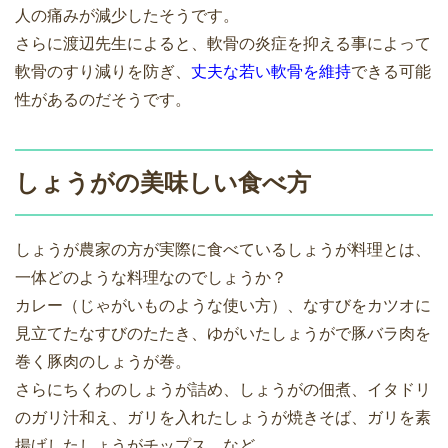
人の痛みが減少したそうです。
さらに渡辺先生によると、軟骨の炎症を抑える事によって
軟骨のすり減りを防ぎ、
丈夫な若い軟骨を維持
できる可能
性があるのだそうです。
しょうがの美味しい食べ方
しょうが農家の方が実際に食べているしょうが料理とは、
一体どのような料理なのでしょうか？
カレー（じゃがいものような使い方）、なすびをカツオに
見立てたなすびのたたき、ゆがいたしょうがで豚バラ肉を
巻く豚肉のしょうが巻。
さらにちくわのしょうが詰め、しょうがの佃煮、イタドリ
のガリ汁和え、ガリを入れたしょうが焼きそば、ガリを素
揚げしたしょうがチップス、など。