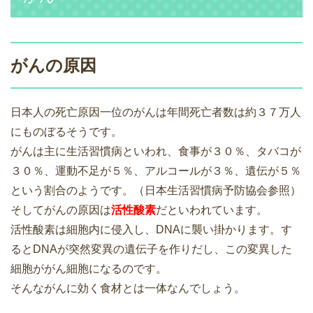
がんの原因
日本人の死亡原因一位のがんは年間死亡者数は約３７万人
にものぼるそうです。
がんは主に生活習慣病といわれ、食事が３０％、タバコが
３０％、運動不足が５％、アルコールが３％、遺伝が５％
という割合のようです。（日本生活習慣病予防協会参照）
そしてがんの原因は
活性酸素
だといわれています。
活性酸素は細胞内に侵入し、DNAに襲い掛かります。す
るとDNAが突然変異の遺伝子を作りだし、この変異した
細胞ががん細胞になるのです。
そんながんに効く食材とは一体なんでしょう。