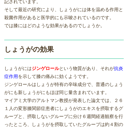
記されています。
そして最近の研究により、しょうがには体を温める作用と
殺菌作用があると医学的にも示唆されているのです。
では膝にはどのような効果があるのでしょうか。
しょうがの効果
しょうがには
ジンゲロール
という物質があり、それが
抗炎
症作用
を示して膝の痛みに効くようです。
ジンゲロールはしょうが特有の辛味成分で、普通のしょう
がにも新しょうがにもほぼ同じ量含まれています。
マイアミ大学のアルトマン教授が発表した論文では、２６
１人の変形膝関節症患者にしょうがのエキスを摂取するグ
ループと、摂取しないグループに分け６週間経過観察を行
ったところ、しょうがを摂取していたグループは約４割の