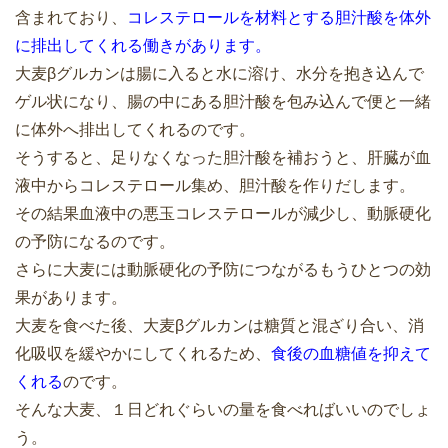
含まれており、
コレステロールを材料とする胆汁酸を体外
に排出してくれる働きがあります。
大麦βグルカンは腸に入ると水に溶け、水分を抱き込んで
ゲル状になり、腸の中にある胆汁酸を包み込んで便と一緒
に体外へ排出してくれるのです。
そうすると、足りなくなった胆汁酸を補おうと、肝臓が血
液中からコレステロール集め、胆汁酸を作りだします。
その結果血液中の悪玉コレステロールが減少し、動脈硬化
の予防になるのです。
さらに大麦には動脈硬化の予防につながるもうひとつの効
果があります。
大麦を食べた後、大麦βグルカンは糖質と混ざり合い、消
化吸収を緩やかにしてくれるため、
食後の血糖値を抑えて
くれる
のです。
そんな大麦、１日どれぐらいの量を食べればいいのでしょ
う。