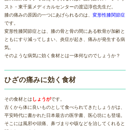
スト・東千葉メディカルセンターの渡辺淳也先生だ。
膝の痛みの原因の一つにあげられるのは、
変形性膝関節症
です。
変形性膝関節症とは、膝の骨と骨の間にある軟骨が加齢と
ともにすり減ってしまい、炎症が起き、痛みが発生する病
気。
そのような病気に効く食材とは一体何なのでしょうか？
ひざの痛みに効く食材
その食材とは
しょうが
です。
古くから体に良いものとして食べられてきたしょうがは、
平安時代に書かれた日本最古の医学書、医心坊にも登場。
そこには風邪や頭痛、鼻づまりや咳などを治してくれると