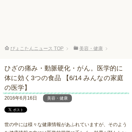
ぴょこたんニュース
TOP
美容・健康
ひざの痛み・動脈硬化・がん。医学的に
体に効く3つの食品 【6/14 みんなの家庭
の医学】
2016年6月16日
美容・健康
世の中には様々な健康情報があふれていますが、そのよう