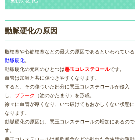
動脈硬化の原因
脳梗塞や心筋梗塞などの最大の原因であるといわれている
動脈硬化
。
動脈硬化の元凶のひとつは
悪玉コレステロール
です。
血管は加齢と共に傷つきやすくなります。
すると、その傷ついた部分に悪玉コレステロールが侵入
し、
プラーク
（油のかたまり）を形成。
徐々に血管が厚くなり、いつ破けてもおかしくない状態に
なります。
動脈硬化の原因は、悪玉コレステロールの増加にあるので
す。
悪玉コレステロールは暴飲暴食などの乱れた食生活や運動