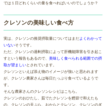
では１日どれくらいの量を食べればいいのでしょうか？
クレソンの美味しい食べ方
実は、クレソンの推奨摂取量についてはまだ
よくわかって
いない
そうです。
ただ、クレソンの過剰摂取によって肝機能障害を引き起こ
すという報告もあるので、
美味しく食べられる範囲での摂
取が望ましい
とされています。
クレソンといえば添え物のイメージが強いと思われます
が、クレソン農家さんは毎日たっぷり食べているようで
す。
そんな農家さんのクレソンレシピはこちら。
クレソンのおひたし、茹でたクレソンを鰹節で和えたも
の、クレソンの天ぷら、おからとクレソン、クレソンのぎ