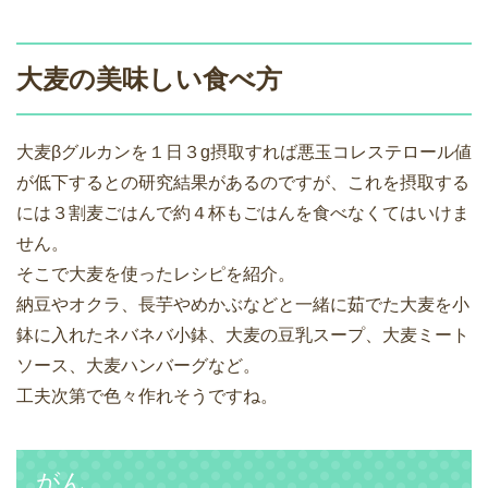
大麦の美味しい食べ方
大麦βグルカンを１日３g摂取すれば悪玉コレステロール値
が低下するとの研究結果があるのですが、これを摂取する
には３割麦ごはんで約４杯もごはんを食べなくてはいけま
せん。
そこで大麦を使ったレシピを紹介。
納豆やオクラ、長芋やめかぶなどと一緒に茹でた大麦を小
鉢に入れたネバネバ小鉢、大麦の豆乳スープ、大麦ミート
ソース、大麦ハンバーグなど。
工夫次第で色々作れそうですね。
がん