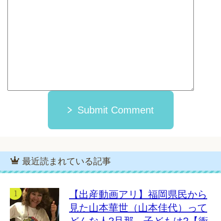
Submit Comment
最近読まれている記事
【出産動画アリ】福岡県民から
見た山本華世（山本佳代）って
どんな人?旦那、子どもは?【衝