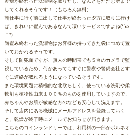
乾燥が終わった洗濯物を取りだし、なんとをたたむ所まで
してくれるそうです！（もちろん無料）
朝仕事に行く前に出して仕事が終わった夕方に取りに行け
ば、きれいに畳んであるなんて凄いサービスですよね(*´ω
｀*)
尚畳み終わった洗濯物はお客様の持ってきた袋につめて置
いておかれるそうです。
そして防犯面ですが、無人の時間帯でも５台のカメラで監
視しているため、何かあってもすぐに警察や警備会社とす
ぐに連絡が取れるようになっているそうです。
また環境問題に積極的な北欧らしく、使っている洗剤や柔
軟剤も植物性由来１００％のものを使用していますので、
赤ちゃんやお肌が敏感な方のなども安心して洗えます。
そして店内にある機械にメールアドレスを登録しておく
と、乾燥が終了時にメールでお知らせが届きます。
こちらのコインランドリーでは、利用料の一部がボルネオ