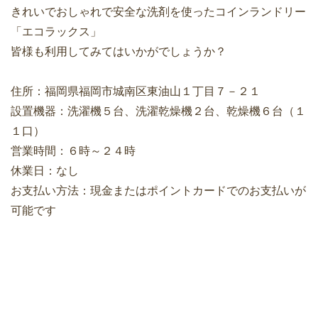
きれいでおしゃれで安全な洗剤を使ったコインランドリー
「エコラックス」
皆様も利用してみてはいかがでしょうか？
住所：福岡県福岡市城南区東油山１丁目７－２１
設置機器：洗濯機５台、洗濯乾燥機２台、乾燥機６台（１
１口）
営業時間：６時～２４時
休業日：なし
お支払い方法：現金またはポイントカードでのお支払いが
可能です