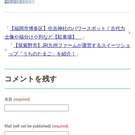
「
【福岡市博多区】住吉神社のパワースポット！古代力
士像や福分け小判など【駐車場】
」
「
【筑紫野市】JR九州ファームが運営するスイーツショ
ップ「うちのたまご」を紹介！
」
コメントを残す
名前
(required)
Mail (will not be published)
(required)