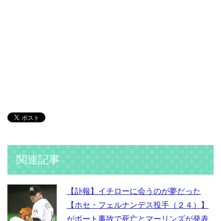
関連記事
【訃報】イチローに会うのが夢だった
【ホセ・フェルナンデス投手（２４）】
がボート事故で死亡とマーリンズが発表