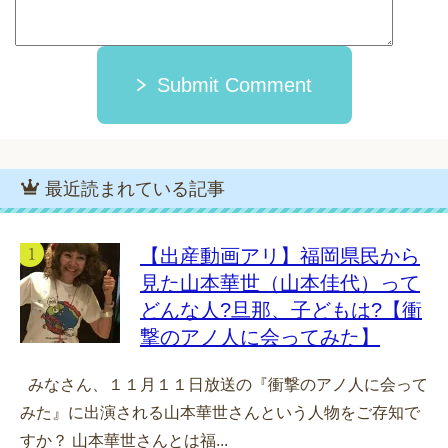
Submit Comment
最近読まれている記事
【出産動画アリ】福岡県民から
見た山本華世（山本佳代）って
どんな人?旦那、子どもは?【衝
撃のアノ人に会ってみた】
みなさん、１１月１１日放送の『衝撃のアノ人に会って
みた』に出演される山本華世さんという人物をご存知で
すか？ 山本華世さんとは福...