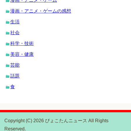
漫画・アニメ・ゲーム
漫画・アニメ・ゲームの感想
生活
社会
科学・技術
美容・健康
芸能
話題
食
Copyright (C) 2026 ぴょこたんニュース
All Rights
Reserved.