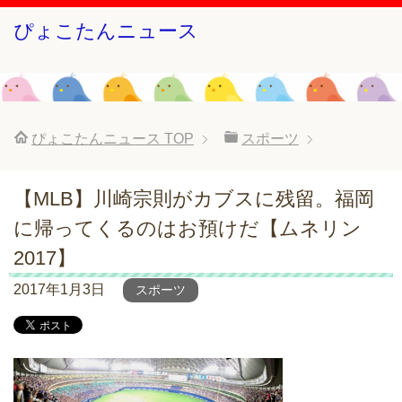
ぴょこたんニュース
ぴょこたんニュース
TOP
スポーツ
【MLB】川崎宗則がカブスに残留。福岡
に帰ってくるのはお預けだ【ムネリン
2017】
2017年1月3日
スポーツ