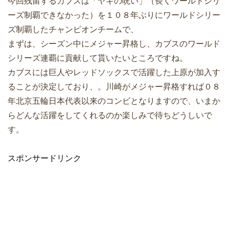
今回残留するカブスは「ヤギの呪い」（長くワールドシリ
ーズ制覇できなかった）を１０８年ぶりにワールドシリー
ズ制覇したチャンピオンチームで、
まずは、シーズン中にメジャー昇格し、カブスのワールド
シリーズ連覇に貢献して貰いたいところですね。
カブスには巨人やレッドソックスで活躍した上原が加入す
ることが決定しており、。川崎がメジャー昇格すれば０８
年北京五輪日本代表以来のコンビとなりますので、いまか
らどんな活躍をしてくれるのか楽しみで待ちどうしいで
す。
スポンサードリンク