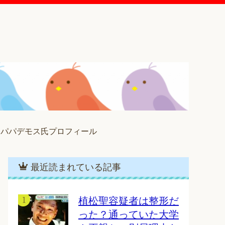
・パパデモス氏プロフィール
最近読まれている記事
植松聖容疑者は整形だ
った？通っていた大学