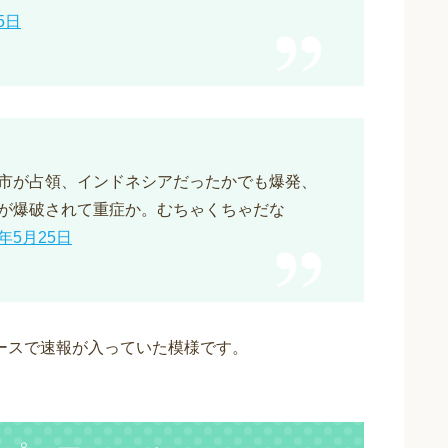
5日
市が占領、インドネシアだったかでも爆発、
が爆破されて重症か。むちゃくちゃだな
7年5月25日
ースで速報が入っていた模様です。