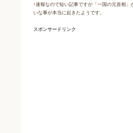
↑速報なので短い記事ですが「一国の元首相」
いな事が本当に起きたようです。
スポンサードリンク