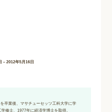
 2012年5月16日
校を卒業後、マサチューセッツ工科大学に学
気工学修士、1977年に経済学博士を取得。