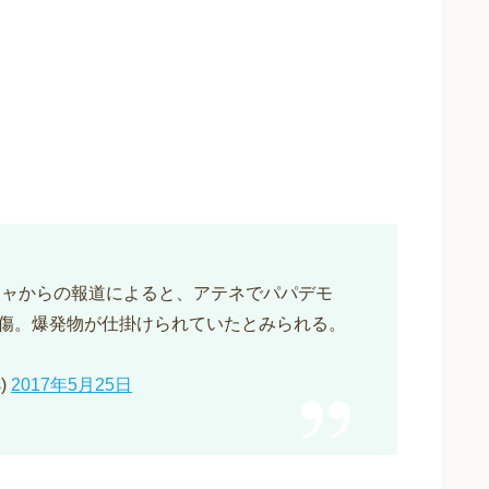
シャからの報道によると、アテネでパパデモ
傷。爆発物が仕掛けられていたとみられる。
s)
2017年5月25日