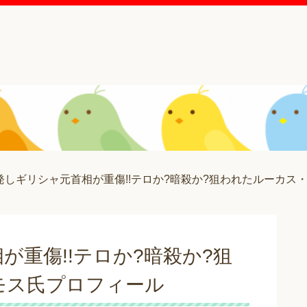
発しギリシャ元首相が重傷!!テロか?暗殺か?狙われたルーカス
が重傷!!テロか?暗殺か?狙
モス氏プロフィール