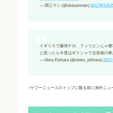
— 岡三マン (@okasanman)
2017年5月2
イギリスで爆弾テロ、フィリピンじゃ都
と思ったら今度はギリシャで元首相の車
— Akira Ebihara (@otoko_ebihara)
201
↑ヤフーニュースのトップに載る前に海外ニュ