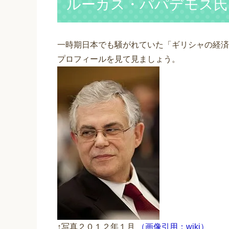
ルーカス・パパデモス氏
一時期日本でも騒がれていた「ギリシャの経済
プロフィールを見て見ましょう。
↑写真２０１２年１月
（画像引用：wiki）