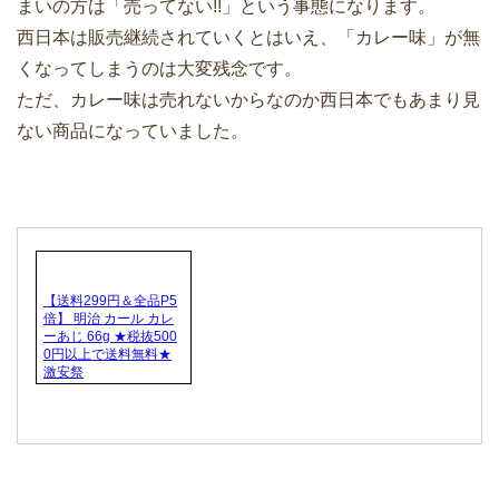
まいの方は「売ってない!!」という事態になります。
西日本は販売継続されていくとはいえ、「カレー味」が無
くなってしまうのは大変残念です。
ただ、カレー味は売れないからなのか西日本でもあまり見
ない商品になっていました。
【送料299円＆全品P5
倍】 明治 カール カレ
ーあじ 66g ★税抜500
0円以上で送料無料★
激安祭