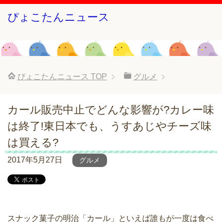
ぴょこたんニュース
ぴょこたんニュース
TOP
グルメ
カール販売中止でどんな影響が?カレー味
は終了!東日本でも、うすあじやチーズ味
は買える?
2017年5月27日
グルメ
スナック菓子の明治「カール」といえば誰もが一度は食べ