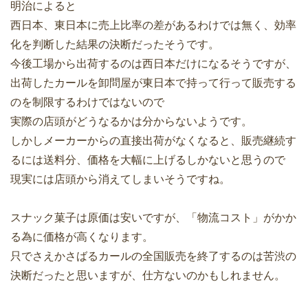
明治によると
西日本、東日本に売上比率の差があるわけでは無く、効率
化を判断した結果の決断だったそうです。
今後工場から出荷するのは西日本だけになるそうですが、
出荷したカールを卸問屋が東日本で持って行って販売する
のを制限するわけではないので
実際の店頭がどうなるかは分からないようです。
しかしメーカーからの直接出荷がなくなると、販売継続す
るには送料分、価格を大幅に上げるしかないと思うので
現実には店頭から消えてしまいそうですね。
スナック菓子は原価は安いですが、「物流コスト」がかか
る為に価格が高くなります。
只でさえかさばるカールの全国販売を終了するのは苦渋の
決断だったと思いますが、仕方ないのかもしれません。