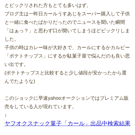
とビックリされた方もとても多いはず。
ブログ主は一昨日カールうすあじをスーパー購入して子供
と一緒に食べたばかりだったのでニュースを聞いた瞬間
「はぁっ？」と思わず口が開いてしまうほどビックリしま
した。
子供の時はカレー味が大好きで、カールにするかカルビー
「ポテトチップス」にするか駄菓子屋で悩んだのも良い思
い出です。
(ポテトチップスと比較すると少し値段が安かったから選
んでたような)
このショックに早速yahooオークションではプレミアム販
売をしている人が現れています。
↓
ヤフオクスナック菓子「カール」出品中検索結果