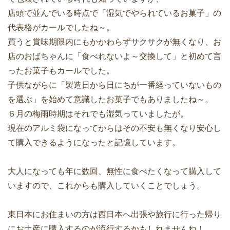
店頭で並んでいる時点で「湿気でやられているお菓子」の
代表格がカールでしたね～。
買うと賞味期限内にもかかわらずサクサクが無くなり、お
店のおばちゃんに「食べれないよ～交換して」と初めて言
ったお菓子もカールでした。
子供ながらに「製造日から日にちが一番経っていないもの
を選ぶ」を始めて意識したお菓子でもありましたね～。
６月の梅雨時期はそれでも湿気っていましたが。
現在のアルミ袋になってからはその不安も無くなり安心し
て購入できるようになったと記憶しています。
大人になっても年に数回、無性に食べたくなって購入して
いますので、これからも購入していくことでしょう。
東日本にお住まいの方は西日本へ出張や旅行に行った帰り
にお土産に購入するのが流行するかもしれませんね！