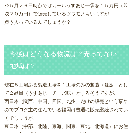
※５月２６日時点ではカールうすあじ一袋を１５万円（即
決２０万円）で販売しているツワモノもいますが
買う人っているんでしょうか？
今後はどうなる物流は？売ってない
地域は？
現在５工場ある製造工場を１工場のみの製造（愛媛）とし
て２品目（うすあじ、チーズ味）とするそうですが、
西日本（関西、中国、四国、九州）だけの販売という事な
のでブログ主の住んでいる福岡は普通に販売継続されてい
くでしょうが、
東日本（中部、北陸、東海、関東、東北、北海道）にお住