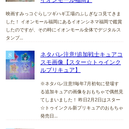
映画すみっコぐらしツギハギ工場のふしぎなコ見てきま
した！ イオンモール福岡にあるイオンシネマ福岡で鑑賞
したのですが、その時にイオンモール全体でデジタルス
タンプ...
ネタバレ注意!追加戦士キュアコ
スモ画像【スター☆トゥインク
ルプリキュア】
※ネタバレ注意!!毎年7月初旬に登場す
る追加キュアの画像をおもちゃで偶然見
てしまいました！ 昨日2月2日はスター
☆トゥインクル新プリキュアのおもちゃ
発売日...