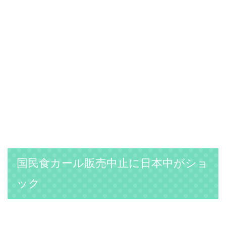
国民食カール販売中止に日本中がショ
ック