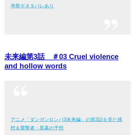
考察※ネタバレあり
未来編第3話 ＃03 Cruel violence
and hollow words
アニメ「ダンガンロンパ3未来編」の第3話を見た感
想＆襲撃者・黒幕の予想