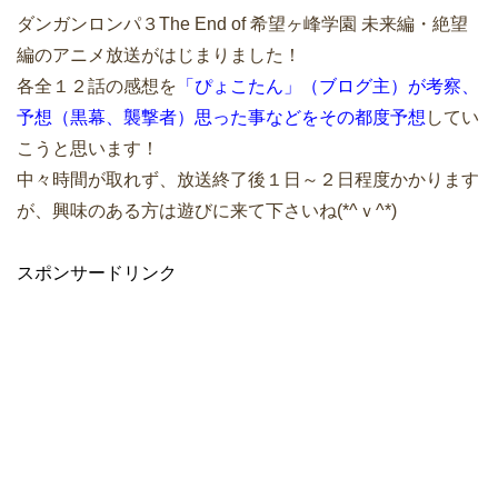
ダンガンロンパ３The End of 希望ヶ峰学園 未来編・絶望
編のアニメ放送がはじまりました！
各全１２話の感想を
「ぴょこたん」（ブログ主）が考察、
予想（黒幕、襲撃者）思った事などをその都度予想
してい
こうと思います！
中々時間が取れず、放送終了後１日～２日程度かかります
が、興味のある方は遊びに来て下さいね(*^ｖ^*)
スポンサードリンク