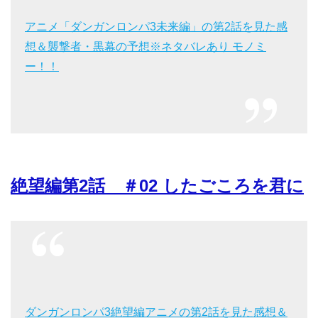
アニメ「ダンガンロンパ3未来編」の第2話を見た感
想＆襲撃者・黒幕の予想※ネタバレあり モノミ
ー！！
絶望編第2話 ＃02 したごころを君に
ダンガンロンパ3絶望編アニメの第2話を見た感想＆