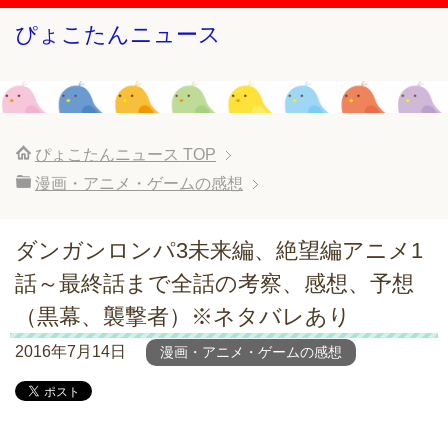
ぴょこたんニュース
ぴょこたんニュース
TOP
漫画・アニメ・ゲームの感想
ダンガンロンパ3未来編、絶望編アニメ1
話～最終話まで全話の考察、感想、予想
（黒幕、襲撃者）※ネタバレあり
2016年7月14日
漫画・アニメ・ゲームの感想