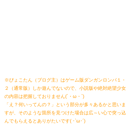
※ぴょこたん（ブログ主）はゲーム版ダンガンロンパ１・
２（通常版）しか遊んでないので、小説版や絶対絶望少女
の内容は把握しておりません(´・ω・`)
「え？何いってんの？」という部分が多々あるかと思いま
すが、そのような箇所を見つけた場合は広～い心で突っ込
んでもらえるとありがたいです( ･`ω･´)