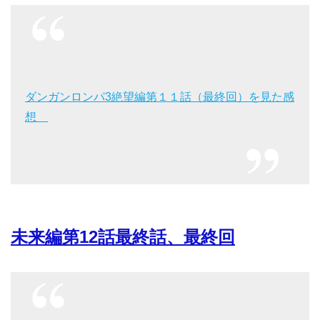
ダンガンロンパ3絶望編第１１話（最終回）を見た感
想
未来編第12話最終話、最終回