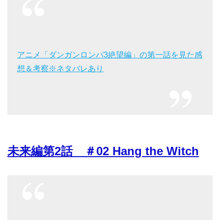
アニメ「ダンガンロンパ3絶望編」の第一話を見た感
想＆考察※ネタバレあり
未来編第2話 ＃02 Hang the Witch