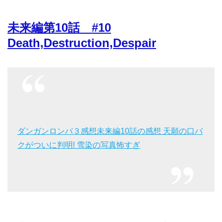
未来編第10話 #10
Death,Destruction,Despair
ダンガンロンパ３感想未来編10話の感想 天願の口パ
クがついに判明! 雪染の写真怖すぎ