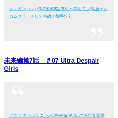
ダンガンロンパ3絶望編6話感想と考察 江ノ島盾子と
カムクラ、そして何故か御手洗?!
未来編第7話 ＃07 Ultra Despair
Girls
アニメ ダンガンロンパ3未来編 第7話の感想＆襲撃