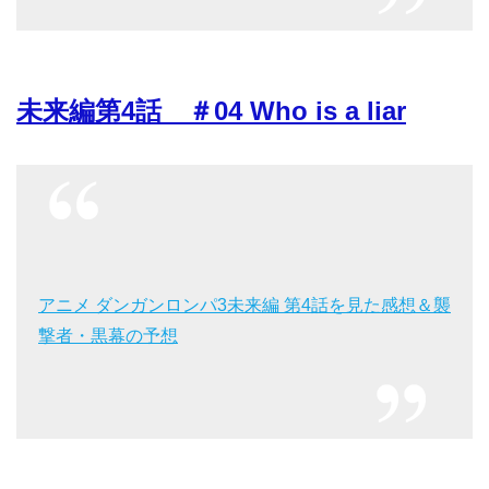
未来編第4話 ＃04 Who is a liar
アニメ ダンガンロンパ3未来編 第4話を見た感想＆襲
撃者・黒幕の予想