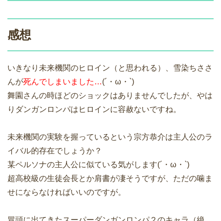
感想
いきなり未来機関のヒロイン（と思われる）、雪染ちささ
んが
死んでしまいました…
(´・ω・`)
舞園さんの時ほどのショックはありませんでしたが、やは
りダンガンロンパはヒロインに容赦ないですね。
未来機関の実験を握っているという宗方恭介は主人公のラ
イバル的存在でしょうか？
某ペルソナの主人公に似ている気がします(´・ω・`)
超高校級の生徒会長とか肩書が凄そうですが、ただの噛ま
せにならなければいいのですが。
冒頭に出てきたスーパーダンガンロンパ２のキャラ（絶