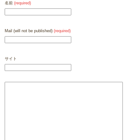
名前
(required)
Mail (will not be published)
(required)
サイト