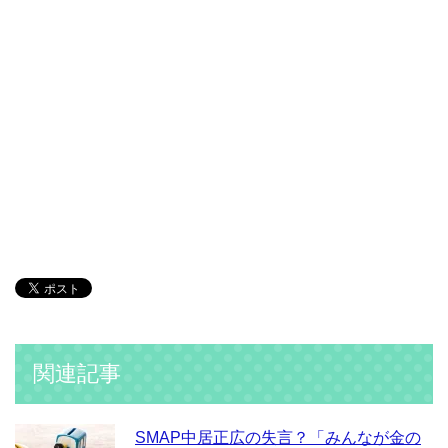
関連記事
SMAP中居正広の失言？「みんなが金の