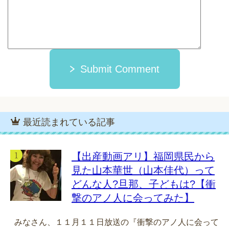
Submit Comment
最近読まれている記事
【出産動画アリ】福岡県民から
見た山本華世（山本佳代）って
どんな人?旦那、子どもは?【衝
撃のアノ人に会ってみた】
みなさん、１１月１１日放送の『衝撃のアノ人に会って