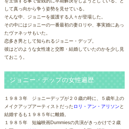
を主張する事で金銭的に早期解決をしようとしている、と
して真っ向から争う姿勢を見せている。
そんな中、ジョニーを援護する人々が登場した。
その中にはジョニーの一番最初の妻ロリや、事実婚にあっ
たヴァネッサもいた。
恋多き男として知られるジョニー・デップ。
彼はどのような女性達と交際・結婚していたのかを少し見
ておこう。
ジョニー・デップの女性遍歴
１９８３年 ジョニーデップが２０歳の時に、５歳年上の
メイクアップアーティストだった
ロリ・アン・アリソン
と
結婚するも１９８５年に離婚。
１９８５年 短編映画Dummiesの共演がきっかけで２歳