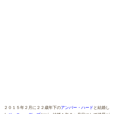
２０１５年２月に２２歳年下の
アンバー・ハード
と結婚し