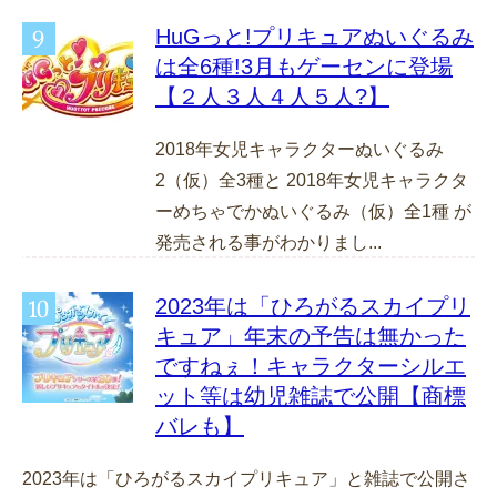
HuGっと!プリキュアぬいぐるみ
は全6種!3月もゲーセンに登場
【２人３人４人５人?】
2018年女児キャラクターぬいぐるみ
2（仮）全3種と 2018年女児キャラクタ
ーめちゃでかぬいぐるみ（仮）全1種 が
発売される事がわかりまし...
2023年は「ひろがるスカイプリ
キュア」年末の予告は無かった
ですねぇ！キャラクターシルエ
ット等は幼児雑誌で公開【商標
バレも】
2023年は「ひろがるスカイプリキュア」と雑誌で公開さ