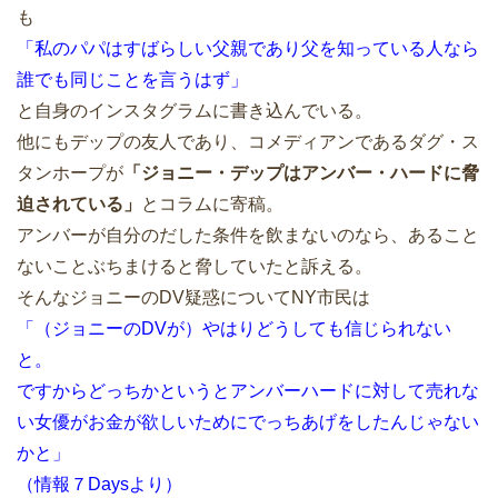
も
「私のパパはすばらしい父親であり父を知っている人なら
誰でも同じことを言うはず」
と自身のインスタグラムに書き込んでいる。
他にもデップの友人であり、コメディアンであるダグ・ス
タンホープが
「ジョニー・デップはアンバー・ハードに脅
迫されている」
とコラムに寄稿。
アンバーが自分のだした条件を飲まないのなら、あること
ないことぶちまけると脅していたと訴える。
そんなジョニーのDV疑惑についてNY市民は
「（ジョニーのDVが）やはりどうしても信じられない
と。
ですからどっちかというとアンバーハードに対して売れな
い女優がお金が欲しいためにでっちあげをしたんじゃない
かと」
（情報７Daysより）