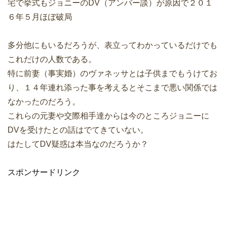
宅で挙式もジョニーのDV（アンバー談）が原因で２０１
６年５月ほぼ破局
多分他にもいるだろうが、表立ってわかっているだけでも
これだけの人数である。
特に前妻（事実婚）のヴァネッサとは子供までもうけてお
り、１４年連れ添った事を考えるとそこまで悪い関係では
なかったのだろう。
これらの元妻や交際相手達からは今のところジョニーに
DVを受けたとの話はでてきていない。
はたしてDV疑惑は本当なのだろうか？
スポンサードリンク