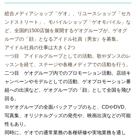
総合メディアショップ「ゲオ」、リユースショップ「セカ
ンドストリート」、モバイルショップ「ゲオモバイル」な
ど、全国約1500店舗を展開するゲオグループが、ゲオグ
ループの「顔」となるアイドル社員（男女）を募集。
アイドル社員の仕事は大きく2つ
一つ目 アイドルグループとしての活動。歌やダンスのレ
ッスンを経て、ステージや各種メディアでの活動を行う。
二つ目 ゲオグループ内でのプロモーション活動。店頭キ
ャンペーンやモデルとしての活動、ゲオプロモーション番
組への出演など、ゲオグループの「顔」として全国を飛び
回る。
※ゲオグループの全面バックアップのもと、CDやDVD、
写真集、オリジナルグッズの発売や、映画出演などの可能
性もあり。
同時に、ゲオでの通常業務の各種研修や実地業務を通し