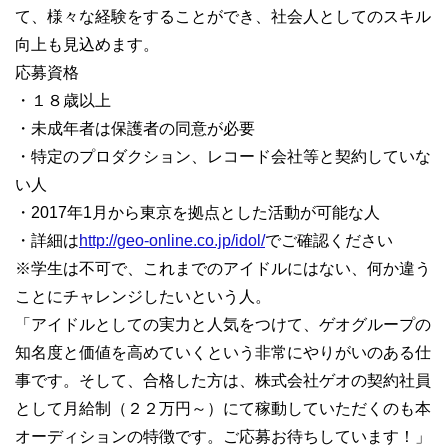
て、様々な経験をすることができ、社会人としてのスキル
向上も見込めます。
応募資格
・１８歳以上
・未成年者は保護者の同意が必要
・特定のプロダクション、レコード会社等と契約していな
い人
・2017年1月から東京を拠点とした活動が可能な人
・詳細は
http://geo-online.co.jp/idol/
でご確認ください
※学生は不可で、これまでのアイドルにはない、何か違う
ことにチャレンジしたいという人。
「アイドルとしての実力と人気をつけて、ゲオグループの
知名度と価値を高めていくという非常にやりがいのある仕
事です。そして、合格した方は、株式会社ゲオの契約社員
として月給制（２２万円～）にて稼動していただくのも本
オーディションの特徴です。ご応募お待ちしています！」