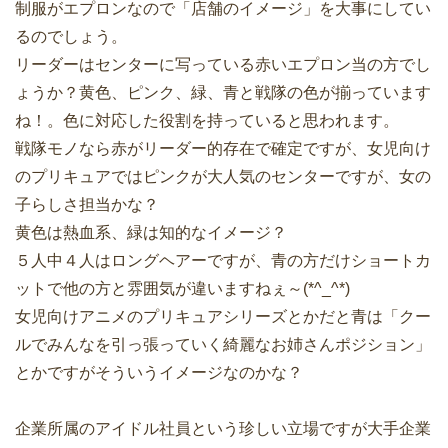
制服がエプロンなので「店舗のイメージ」を大事にしてい
るのでしょう。
リーダーはセンターに写っている赤いエプロン当の方でし
ょうか？黄色、ピンク、緑、青と戦隊の色が揃っています
ね！。色に対応した役割を持っていると思われます。
戦隊モノなら赤がリーダー的存在で確定ですが、女児向け
のプリキュアではピンクが大人気のセンターですが、女の
子らしさ担当かな？
黄色は熱血系、緑は知的なイメージ？
５人中４人はロングヘアーですが、青の方だけショートカ
ットで他の方と雰囲気が違いますねぇ～(*^_^*)
女児向けアニメのプリキュアシリーズとかだと青は「クー
ルでみんなを引っ張っていく綺麗なお姉さんポジション」
とかですがそういうイメージなのかな？
企業所属のアイドル社員という珍しい立場ですが大手企業