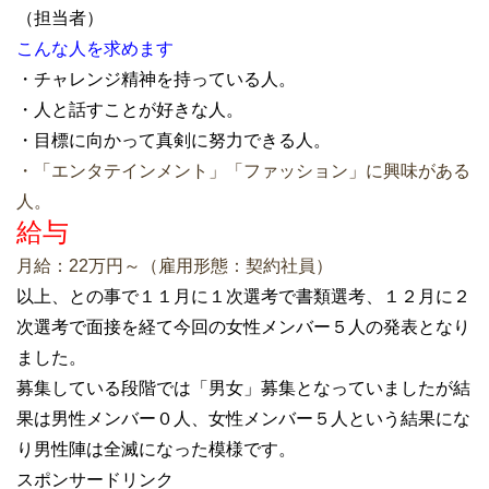
（担当者）
こんな人を求めます
・チャレンジ精神を持っている人。
・人と話すことが好きな人。
・目標に向かって真剣に努力できる人。
・「エンタテインメント」「ファッション」に興味がある
人。
給与
月給：22万円～（雇用形態：契約社員）
以上、との事で１１月に１次選考で書類選考、１２月に２
次選考で面接を経て今回の女性メンバー５人の発表となり
ました。
募集している段階では「男女」募集となっていましたが結
果は男性メンバー０人、女性メンバー５人という結果にな
り男性陣は全滅になった模様です。
スポンサードリンク