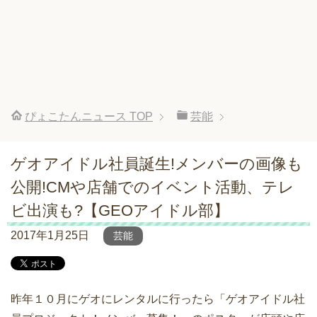
ぴょこたんニュース
TOP
芸能
ゲオアイドル社員誕生!メンバーの画像も
公開!CMや店舗でのイベント活動、テレ
ビ出演も?【GEOアイドル部】
2017年1月25日
芸能
昨年１０月にゲオにレンタルに行ったら「ゲオアイドル社