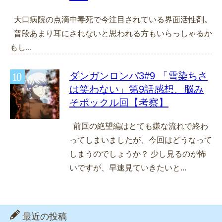
大口病院の点滴中毒死で今注目されている界面活性剤。
普段あまり耳にされないと思われる方もいらっしゃるか
もし...
ダンガンロンパ3#9 「雪染ちさ
は笑わない」第9話感想、脳み
そポックル回【考察】
前回の絶望編はとても嫌な流れで終わ
ってしまいましたが、今回はどうなって
しまうのでしょうか？ 少し見るのが怖
いですが、早速見ていきたいと...
最近の投稿